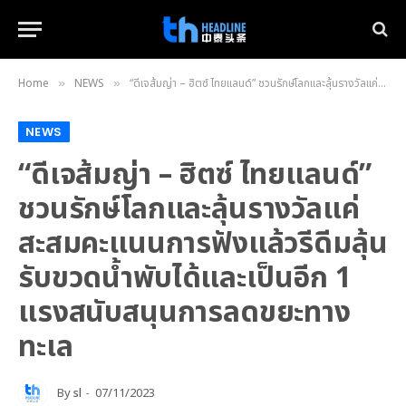
Home
NEWS
“ดีเจส้มญ่า – ฮิตซ์ ไทยแลนด์” ชวนรักษ์โลกและลุ้นรางวัลแค่สะสมคะแนนการฟังแล้วรีดีมลุ้นรับขวดน้ำพับได้และเป็นอีก 1 แรงสนับสนุนการลดขยะทางทะเล
»
»
NEWS
“ดีเจส้มญ่า – ฮิตซ์ ไทยแลนด์”
ชวนรักษ์โลกและลุ้นรางวัลแค่
สะสมคะแนนการฟังแล้วรีดีมลุ้น
รับขวดน้ำพับได้และเป็นอีก 1
แรงสนับสนุนการลดขยะทาง
ทะเล
By
sl
07/11/2023