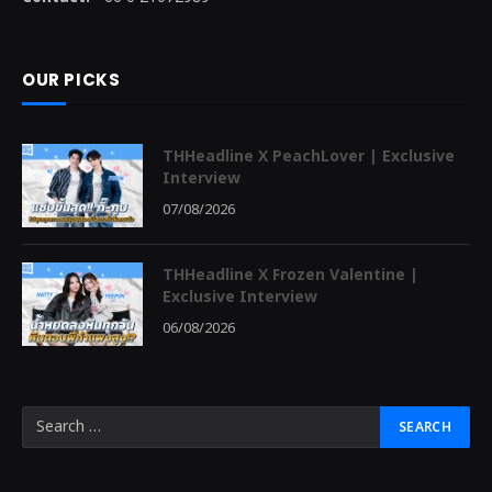
OUR PICKS
THHeadline X PeachLover | Exclusive
Interview
07/08/2026
THHeadline X Frozen Valentine |
Exclusive Interview
06/08/2026