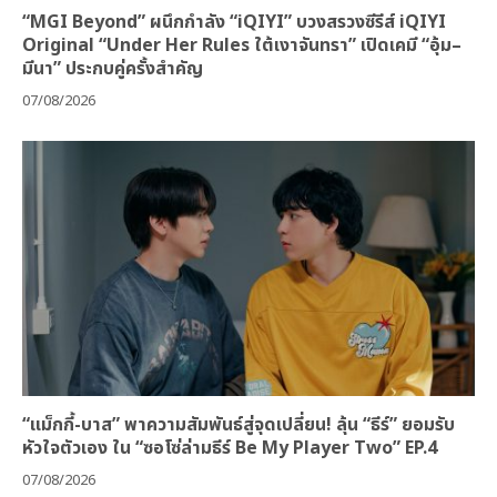
“MGI Beyond” ผนึกกำลัง “iQIYI” บวงสรวงซีรีส์ iQIYI
Original “Under Her Rules ใต้เงาจันทรา” เปิดเคมี “อุ้ม–
มีนา” ประกบคู่ครั้งสำคัญ
07/08/2026
“แม็กกี้-บาส” พาความสัมพันธ์สู่จุดเปลี่ยน! ลุ้น “ธีร์” ยอมรับ
หัวใจตัวเอง ใน “ซอโซ่ล่ามธีร์ Be My Player Two” EP.4
07/08/2026