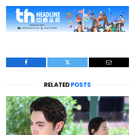
Facebook
Twitter
Email
RELATED
POSTS