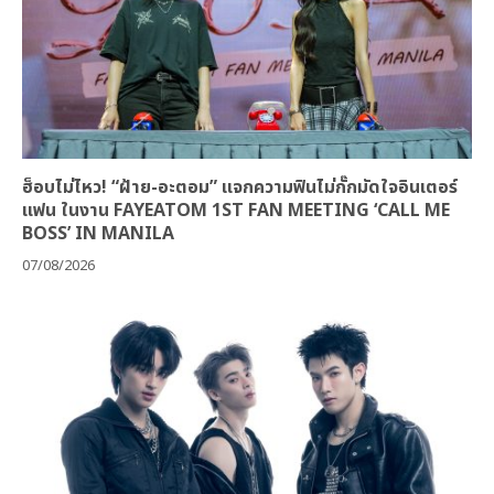
ฮ็อบไม่ไหว! “ฝ้าย-อะตอม” แจกความฟินไม่กั๊กมัดใจอินเตอร์
แฟน ในงาน FAYEATOM 1ST FAN MEETING ‘CALL ME
BOSS’ IN MANILA
07/08/2026