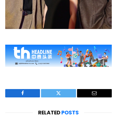
Facebook
Twitter
Email
RELATED
POSTS