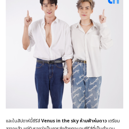
และในสัปดาห์นี้ซีรีส์
Venus in the sky ห้ามฟ้าห่มดาว
เตรียม
ลาจอแล้ว แต่รับรองว่าเป็นการส่งท้ายตอนจบซีรีส์ที่เป็นตำนาน