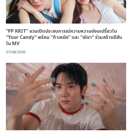
“PP KRIT” ชวนเปิดประสบการณ์ความหวานซ่อนเปรี้ยวใน
“Your Candy” พร้อม “ต้าเหนิง” และ “ณิชา” ร่วมสร้างสีสัน
ใน MV
07/08/2026