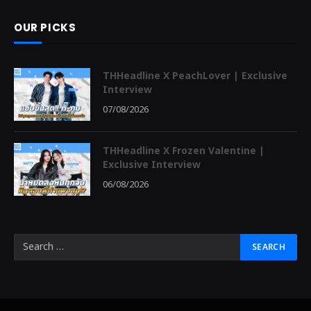
OUR PICKS
THHeadline X PeachLover | Exclusive
Interview
07/08/2026
THHeadline X Frozen Valentine |
Exclusive Interview
06/08/2026