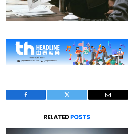
Facebook
Twitter
Email
RELATED
POSTS