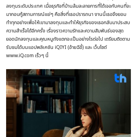
ลงทุนระดับประเทศ เมื่อธุรกิจที่บ้านล้มละลายการที่ได้เจอกับคนที่จะ
มากอบกู้สถานการณ์แย่ๆ คือสิ่งที่เธอปรารถนา งานนี้เธอจึงยอม
ทำทุกอย่างเพื่อให้เขามาลงทุนและทำให้ธุรกิจของเธอกลับมาประสบ
ความสำเร็จได้อีกครั้ง เรื่องราวความรักและความสัมพันธ์ของสุด
ยอดนักลงทุนและคุณหนูถังแตกจะเป็นอย่างไรต่อไป เตรียมติดตาม
รับชมได้บนแอปพลิเคชัน iQIYI (อ้ายฉีอี้) และ เว็บไซต์
www.iQ.com เร็วๆ นี้