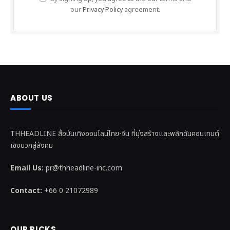
our
Privacy Policy
agreement.
ABOUT US
THHEADLINE สื่อบันเทิงออนไลน์ไทย-จีน ที่มุ่งสร้างและพลักดันคอนเทนต์
เชิงบวกสู่สังคม
Email Us:
pr@thheadline-inc.com
Contact:
+66 0 21072989
OUR PICKS