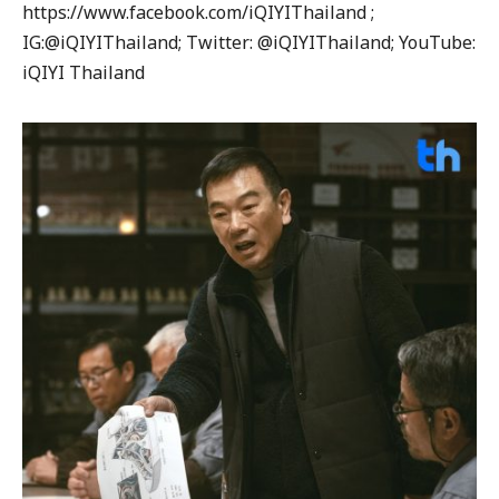
https://www.facebook.com/iQIYIThailand ;
IG:@iQIYIThailand; Twitter: @iQIYIThailand; YouTube:
iQIYI Thailand