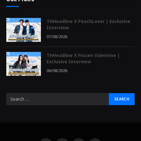
THHeadline X PeachLover | Exclusive
Interview
07/08/2026
THHeadline X Frozen Valentine |
Exclusive Interview
06/08/2026