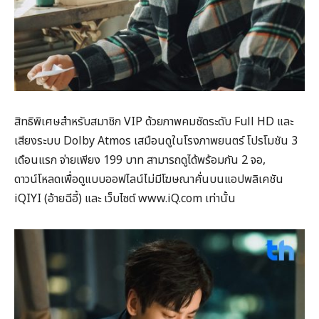
สิทธิพิเศษสำหรับสมาชิก VIP ด้วยภาพคมชัดระดับ Full HD และ
เสียงระบบ Dolby Atmos เสมือนดูในโรงภาพยนตร์ โปรโมชัน 3
เดือนแรก จ่ายเพียง 199 บาท สามารถดูได้พร้อมกัน 2 จอ,
ดาวน์โหลดเพื่อดูแบบออฟไลน์ไม่มีโฆษณาคั่นบนแอปพลิเคชัน
iQIYI (อ้ายฉีอี้) และ เว็บไซต์ www.iQ.com เท่านั้น