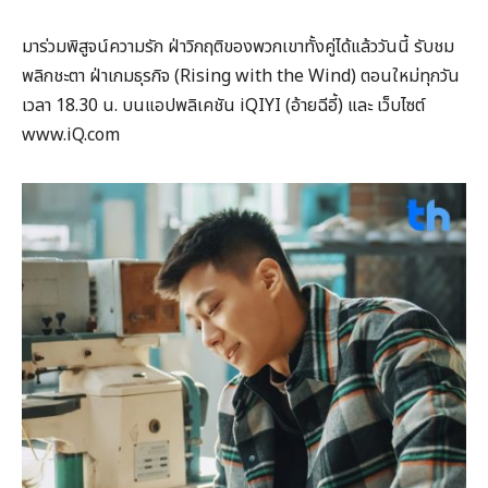
มาร่วมพิสูจน์ความรัก ฝ่าวิกฤติของพวกเขาทั้งคู่ได้แล้ววันนี้ รับชม
พลิกชะตา ฝ่าเกมธุรกิจ (Rising with the Wind) ตอนใหม่ทุกวัน
เวลา 18.30 น. บนแอปพลิเคชัน iQIYI (อ้ายฉีอี้) และ เว็บไซต์
www.iQ.com