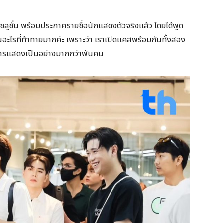
 โซลูชั่น พร้อมประกาศรายชื่อนักแสดงตัวจริงแล้ว โดยได้พูด
ป็นอะไรที่ท้าทายมากค่ะ เพราะว่า เราเปิดแคสพร้อมกันทั้งสอง
นการแสดงเป็นอย่างมากกว่าพันคน