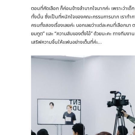
ตอนที่คัดเลือก ก็ค่อนข้างลำบากใจมากค่ะ เพราะว่าเด็
ทั้งนั้น ซึ่งเป็นที่หนักใจของคณะกรรมการมาก เราทำกา
ครบทั้งสองเรื่องเลยค่ะ บอกเลยว่าแต่ละคนที่เลือกมา ต
ยมทูต” และ “ความลับของตั้งโอ๋” ด้วยนะคะ ทางทีมงาน
เสริฟความจิ้นให้แฟนอย่างเต็มที่ค่ะ…