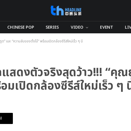
CHINESE POP
SERIES
VIDEO
EVENT
LI
ูต” และ “ความลับของตั้งโอ๋” พร้อมเปิดกล้องซีรีส์ใหม่เร็ว ๆ นี้
นักแสดงตัวจริงสุดว้าว!!! “คุ
มเปิดกล้องซีรีส์ใหม่เร็ว ๆ นี
l