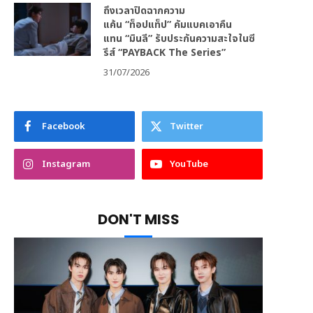
ถึงเวลาปิดฉากความ
แค้น “ท็อปแท็ป” คัมแบคเอาคืน
แทน “มินลี” รับประกันความสะใจในซี
รีส์ “PAYBACK The Series”
31/07/2026
Facebook
Twitter
Instagram
YouTube
DON'T MISS