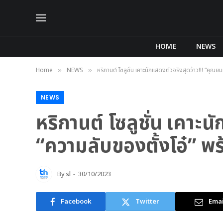
HOME
NEWS
Home
NEWS
หริกานต์ โซลูชั่น เคาะนักแสดงตัวจริงสุดว้าว!!! “คุณยมท
»
»
NEWS
หริกานต์ โซลูชั่น เคาะ
“ความลับของตั้งโอ๋” พร้อ
By
sl
30/10/2023
Facebook
Twitter
Emai