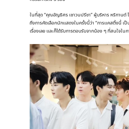
ในที่สุด “คุณอัญธิศร เชาวนปรีชา” ผู้บริหาร หริกานต์
ถึงการคัดเลือกนักแสดงในครั้งนี้ว่า “การแคสติ้งนี้ เ
เรื่องเลย และก็ได้รับการตอบรับจากน้อง ๆ ที่สนใจใ