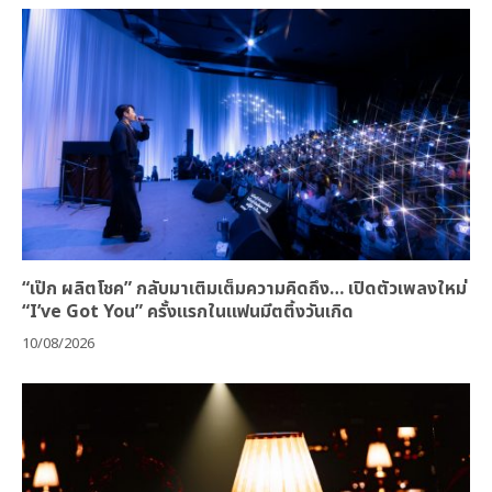
“เป๊ก ผลิตโชค” กลับมาเติมเต็มความคิดถึง… เปิดตัวเพลงใหม่
“I’ve Got You” ครั้งแรกในแฟนมีตติ้งวันเกิด
10/08/2026