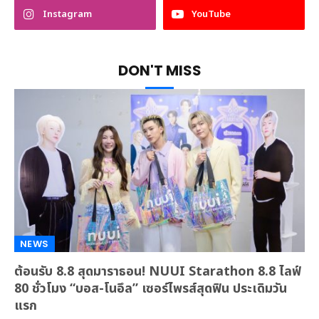
Instagram
YouTube
DON'T MISS
NEWS
ต้อนรับ 8.8 สุดมาราธอน! NUUI Starathon 8.8 ไลฟ์
80 ชั่วโมง “บอส-โนอึล” เซอร์ไพรส์สุดฟิน ประเดิมวัน
แรก