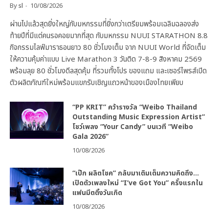
By
sl
10/08/2026
ผ่านไปแล้วสุดยิ่งใหญ่กับมหกรรมที่ยิ่งกว่าเตรียมพร้อมเฉลิมฉลองส่ง
ท้ายปีที่มีแต่คนรอคอยมากที่สุด กับมหกรรม NUUI STARATHON 8.8
กิจกรรมไลฟ์มาราธอนยาว 80 ชั่วโมงเต็ม จาก NUUI World ที่จัดเต็ม
ให้ความคุ้มค่าแบบ Live Marathon 3 วันติด 7-8-9 สิงหาคม 2569
พร้อมลุย 80 ชั่วโมงดีลสุดคุ้ม ที่รวมทั้งโปร ของแถม และเซอร์ไพรส์เปิด
ตัวผลิตภัณฑ์ใหม่พร้อมแขกรับเชิญแถวหน้าของเมืองไทยเพียบ
“PP KRIT” คว้ารางวัล “Weibo Thailand
Outstanding Music Expression Artist”
โชว์เพลง “Your Candy” บนเวที “Weibo
Gala 2026”
10/08/2026
“เป๊ก ผลิตโชค” กลับมาเติมเต็มความคิดถึง…
เปิดตัวเพลงใหม่ “I’ve Got You” ครั้งแรกใน
แฟนมีตติ้งวันเกิด
10/08/2026