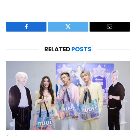
Facebook
Twitter
Email
RELATED
POSTS