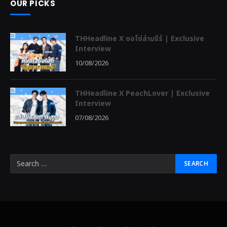
OUR PICKS
THHeadline X ซอโซ่ล่ามธีร์ | Exclusive
Interview
10/08/2026
THHeadline X PeachLover | Exclusive
Interview
07/08/2026