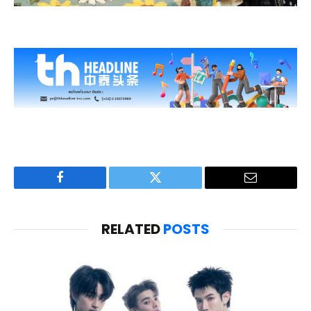
Facebook
Twitter
Email
RELATED
POSTS