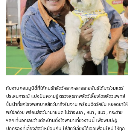
กับงานคอมมูนิตี้ที่ให้คนรักสัตว์หลากหลายสายพันธ์ได้มาร่วมแชร์
ประสบการณ์ แบ่งปันความรู้ ตรวจสุขภาพสัตว์เลี้ยงโดยสัตวแพทย์
ชั้นนำที่ยกโรงพยาบาลสัตว์มาถึงในงาน พร้อมฉีดวัคซีน หยอดยาให้
ฟรีอีกด้วย พร้อมสัตว์นานาชนิด ไม่ว่าจะนก , หมา , แมว , กระต่าย
ฯลฯ ที่บอกเลยว่าแต่ละบ้านตั้งใจพามาเที่ยวงานนี้ เพื่อพบปะผู้
ปกครองที่เลี้ยงสัตว์เหมือนกัน ให้สัตว์เลี้ยงได้เจอเพื่อนใหม่ ให้ทุก