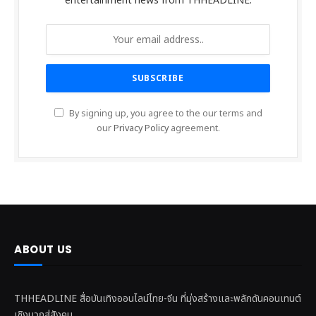
entertainment news from THHEADLINE.
By signing up, you agree to the our terms and
our
Privacy Policy
agreement.
ABOUT US
THHEADLINE สื่อบันเทิงออนไลน์ไทย-จีน ที่มุ่งสร้างและพลักดันคอนเทนต์
เชิงบวกสู่สังคม