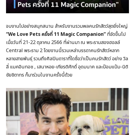
จบงานไปอย่างสนุกสนาน สำหรับงานรวมพลคนรักสัตว์สุดยิ่งใหญ่
“We Love Pets ครั้งที่ 11 Magic Companion”
ที่จัดขึ้นไป
เมื่อวันที่ 21-22 ตุลาคม 2566 ที่ผ่านมา ณ พระรามสองฮอลล์
Central พระราม 2 โดยงานนี้รวมเหล่าบรรดาคนรักสัตว์หลาก
หลายสายพันธุ์ รวมถึงศิลปินดาราที่ไดชื่อว่าเป็นคนรักสัตว์ อย่าง วิล
ลี่ แมคอินทอช , เสนาหอย-เกียรติศักดิ์ อุดมนาค และป๋อมแป๋ม-นิติ
ชัยชิตาทร ก็มาร่วมในงานครั้งนี้ด้วย