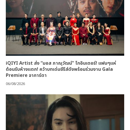
iQIYI Artist ส่ง “มอส ภาณุวัฒน์” โกอินเตอร์! แฟนๆแห่
ต้อนรับห้างแตก! คว้าบทเด่นซีรีส์ดังพร้อมร่วมงาน Gala
Premiere จาการ์ตา
06/08/2026