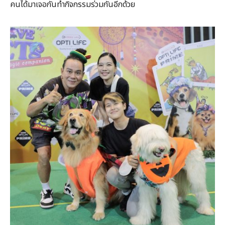
คนได้มาเจอกันทำกิจกรรมร่วมกันอีกด้วย