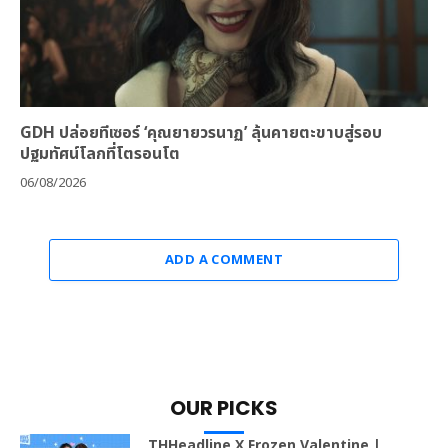
GDH ปล่อยทีเซอร์ ‘คุณยายวรนาฏ’ ลุ้นคายตะขาบสู่รอบ
ปฐมทัศน์โลกที่โตรอนโต
06/08/2026
ADD A COMMENT
OUR PICKS
THHeadline X Frozen Valentine |