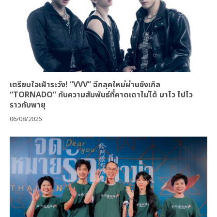
เตรียมใจเฝ้าระวัง! “VVV” ฉีกลุคใหม่ผ่านซิงเกิล
“TORNADO” กับความสัมพันธ์ที่คาดเดาไม่ได้ มาไว ไปไว
ราวกับพายุ
06/08/2026