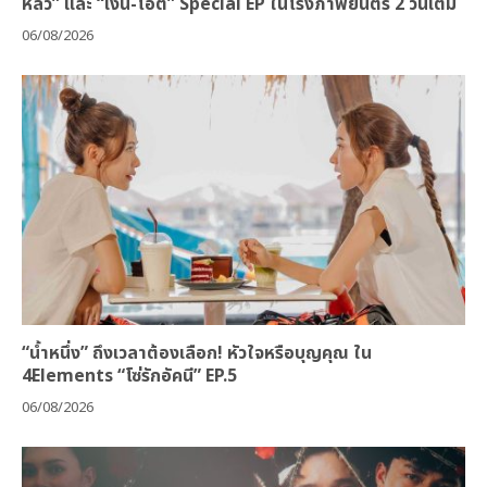
หลิว” และ “เงิน-โอ๊ต” Special EP ในโรงภาพยนตร์ 2 วันเต็ม
06/08/2026
“น้ำหนึ่ง” ถึงเวลาต้องเลือก! หัวใจหรือบุญคุณ ใน
4Elements “โซ่รักอัคนี” EP.5
06/08/2026