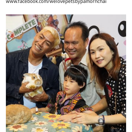
www.facebook.com/welovepetsbypamornchai