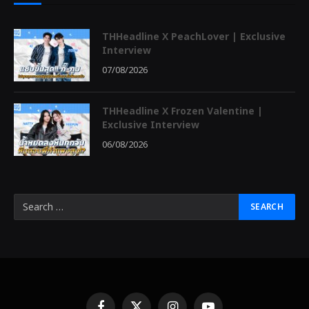
THHeadline X PeachLover | Exclusive
Interview
07/08/2026
THHeadline X Frozen Valentine |
Exclusive Interview
06/08/2026