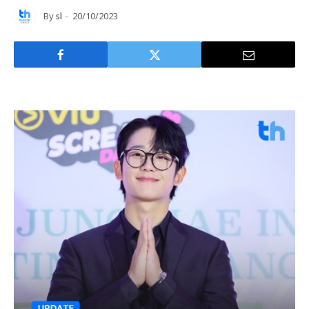
By
sl
20/10/2023