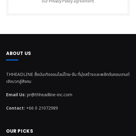
our
Privacy Policy
agreement.
ABOUT US
THHEADLINE สื่อบันเทิงออนไลน์ไทย-จีน ที่มุ่งสร้างและพลักดันคอนเทนต์
เชิงบวกสู่สังคม
Email Us:
pr@thheadline-inc.com
Contact:
+66 0 21072989
OUR PICKS