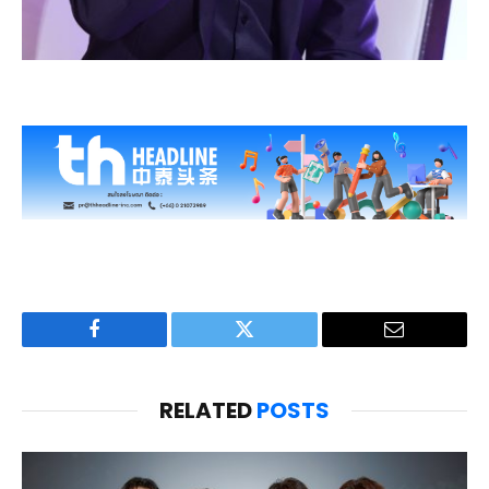
Facebook
Twitter
Email
RELATED
POSTS