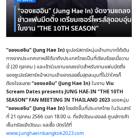
“จองแฮอิน” (Jung Hae In)
ซูเปอร์สตาร์หนุ่มเจ้าบทบาทได้เดิน
ทางจากประเทศเกาหลีใต้มาถึงประเทศไทยเป็นที่เรียบร้อยเมื่อวาน
นี้ (20 ตุลาคม ) และเข้าร่วมงานแถลงข่าวสำหรับงานแฟนมีตติ้ง
ของซูเปอร์สตาร์หน้าหวานเจ้าของรอยยิ้มสุดละมุนที่ไม่ว่าใครก็
ต้องใจละลาย
“จองแฮอิน” (Jung Hae In)
ในงาน
Viu
Scream Dates presents JUNG HAE-IN “THE 10TH
SEASON” FAN MEETING IN THAILAND 2023
ของหนุ่ม
“จองแฮอิน” (Jung Hae In)
โดยจัดขึ้นที่ประเทศไทย ในวันเสาร์
ที่ 21 ตุลาคม 2566 เวลา 18.00 น. ที่แจ้งวัฒนะฮอลล์ ศูนย์การค้า
เซ็นทรัลแจ้งวัฒนะ และซื้อ บัตรได้ที่
www.junghaeinbangkok2023.com