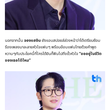
นอกจากนั้น
จองแฮอิน
ยังแอบสปอยล์ล่วงหน้าว่าได้เตรียมซ้อม
ร้องเพลงมาละลายหัวใจแฟนๆ พร้อมอ้อนแฟนไทยด้วยคำพูด
หวานๆกับประโยคนี้ที่ใครได้ยินก็ฟินไปถึงขั้วหัวใจ
“ขออยู่ในชีวิต
ของเธอได้ไหม”