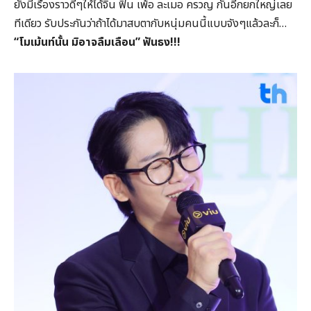
ยังมีเรื่องราวดีๆให้ได้จิ้น ฟิน เพ้อ ละเมอ ครวญ กันอีกยกใหญ่เลย
ทีเดียว รับประกันว่าถ้าได้มาสบตากับหนุ่มคนนี้แบบจังๆแล้วละก็…
“โมเม้นท์นั้น มิอาจลืมเลือน” ฟันธง!!!