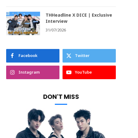
THHeadline X DICE | Exclusive
Interview
31/07/2026
Facebook
Twitter
Instagram
YouTube
DON'T MISS