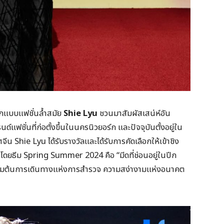
กแบบแฟชั่นล้ำสมัย
Shie Lyu
ชวนมาสัมผัสเสน่ห์อัน
ด์แฟชั่นที่ก่อตั้งขึ้นในนครนิวยอร์ก และปัจจุบันตั้งอยู่ใน
 Shie Lyu ได้รับรางวัลและได้รับการคัดเลือกให้เข้าชิง
ดยธีม Spring Summer 2024 คือ “มีดที่ช่อนอยู่ในปีก
่อเริ่มต้นการเดินทางแห่งการสำรวจ ความสง่างามแห่งอนาคต