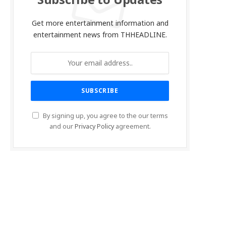
Subscribe to Updates
Get more entertainment information and
entertainment news from THHEADLINE.
By signing up, you agree to the our terms
and our
Privacy Policy
agreement.