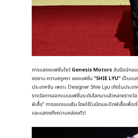
การแสดงแฟชั่นโชว์
Genesis Motors
จับมือนักออ
งดงาม ความหรูหรา ของแฟชั่น
“
SHIE LYU”
เป็นแบรน
ประเทศจีน เพราะ Designer Shie Lyu เกิดในประเทศจีน
รางวัลการออกแบบแฟชั่นระดับโลกมาแล้วหลายรางวัล โ
ผีเสื้อ” การออกแบบธีม โดยใช้ใบมีดและปีกผีเสื้อเพื
และแสดงถึงความคล่องตัว!