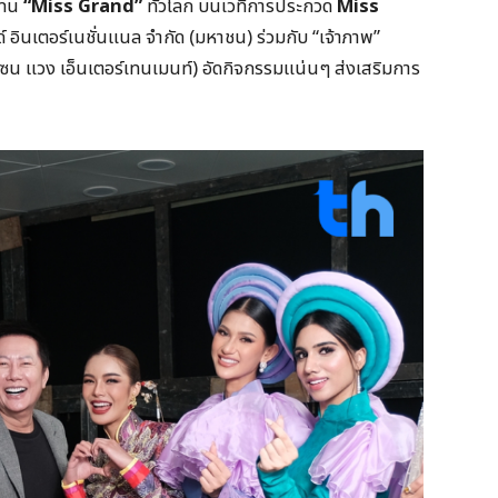
แทน
“
Miss Grand”
ทั่วโลก บนเวทีการประกวด
Miss
ด์ อินเตอร์เนชั่นแนล จำกัด (มหาชน) ร่วมกับ “เจ้าภาพ”
 แวง เอ็นเตอร์เทนเมนท์) อัดกิจกรรมแน่นๆ ส่งเสริมการ