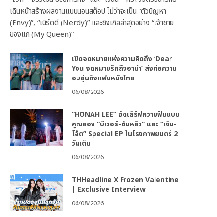
เดินหน้าสร้างผลงานแบบนอนสต็อป ไม่ว่าจะเป็น “ตัวปัญหา
(Envy)”, “เนิร์ดดี (Nerdy)” และซิงเกิลล่าสุดอย่าง “เจ้าชาย
ของแก (My Queen)”
เปิดจดหมายแห่งความคิดถึง ‘Dear
You จดหมายรักถึงอาม่า’ ส่งต่อความ
อบอุ่นถึงแฟนหนังไทย
06/08/2026
“HONAH LEE” จัดเสิร์ฟความฟินแบบ
คูณสอง “บีเวอร์-ต้นหลิว” และ “เงิน-
โอ๊ต” Special EP ในโรงภาพยนตร์ 2
วันเต็ม
06/08/2026
THHeadline X Frozen Valentine
| Exclusive Interview
06/08/2026