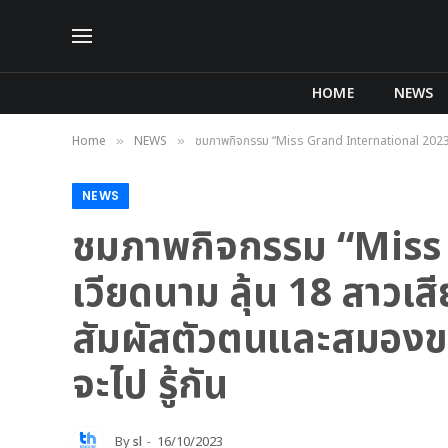
HOME
NEWS
Home
NEWS
ชมภาพกิจกรรม “Miss Grand International 2023” ต
»
»
NEWS
ชมภาพกิจกรรม “Miss 
เวียดนาม ลุ้น 18 สาว
สัมผัสตัวตนและสมองข
จะไป รู้กัน
By
sl
16/10/2023