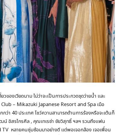
เที่ยวของเวียดนาม ไม่ว่าจะเป็นการประกวดชุดว่ายน้ำ และ
Club – Mikazuki Japanese Resort and Spa เมือ
กกว่า 40 ประเทศ โชว์ความสามารถด้านการร้องหรือจะเต้นก็
อิสรไกรศีล , คุณเทเรซ่า ชัยวิสุทธิ์ ฯลฯ รวมถึงแฟน
 TV หลายคนซุ่มซ้อมมาอย่างดี แต่พอเจอกล้อง เจอเพื่อน