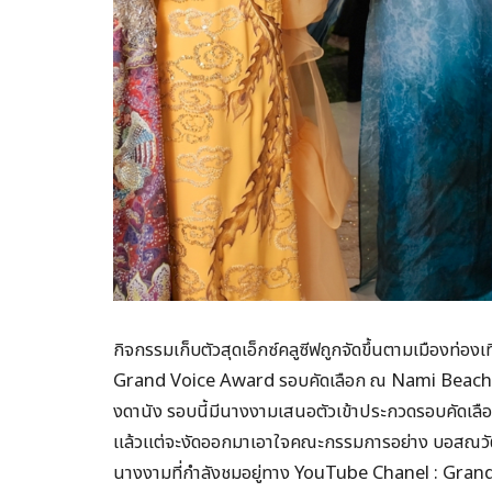
กิจกรรมเก็บตัวสุดเอ็กซ์คลูซีฟถูกจัดขึ้นตามเมืองท่อง
Grand Voice Award รอบคัดเลือก ณ Nami Beach 
งดานัง รอบนี้มีนางงามเสนอตัวเข้าประกวดรอบคัดเลือ
แล้วแต่จะงัดออกมาเอาใจคณะกรรมการอย่าง บอสณวัฒน์ 
นางงามที่กำลังชมอยู่ทาง YouTube Chanel : Grand