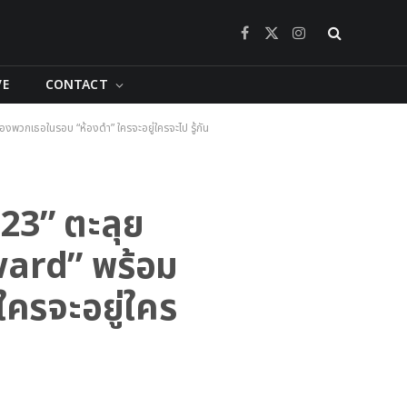
Facebook
X
Instagram
(Twitter)
VE
CONTACT
วกเธอในรอบ “ห้องดำ” ใครจะอยู่ใครจะไป รู้กัน
23” ตะลุย
ward” พร้อม
ครจะอยู่ใคร