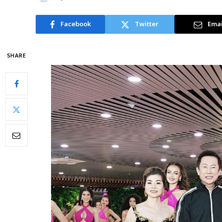
Facebook
Twitter
Emai
SHARE