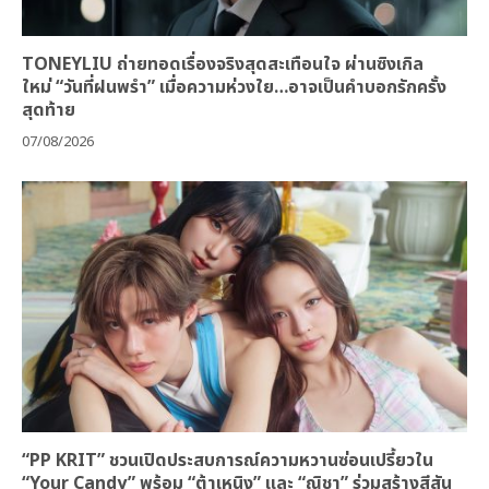
TONEYLIU ถ่ายทอดเรื่องจริงสุดสะเทือนใจ ผ่านซิงเกิล
ใหม่ “วันที่ฝนพรำ” เมื่อความห่วงใย…อาจเป็นคำบอกรักครั้ง
สุดท้าย
07/08/2026
“PP KRIT” ชวนเปิดประสบการณ์ความหวานซ่อนเปรี้ยวใน
“Your Candy” พร้อม “ต้าเหนิง” และ “ณิชา” ร่วมสร้างสีสัน