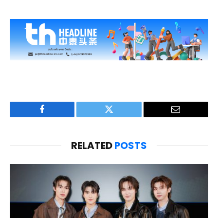
Facebook
Twitter
Email
RELATED
POSTS