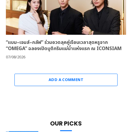
“แบม–เจมส์–กลัฟ” ร่วมอวดลุคคู่เรือนเวลาสุดหรูจาก
“OMEGA” ฉลองเปิดบูติกริมแม่น้ำแห่งแรก ณ ICONSIAM
07/08/2026
ADD A COMMENT
OUR PICKS