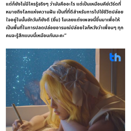
แต่ก็ยังไม่มีใครรู้จริงๆ ว่ามันคืออะไร แต่เป็นเหมือนคีย์เวิร์ดที่
หมายถึงโลกแห่งความฝัน เป็นที่ที่ดีสำหรับการไปใช้ชีวิตปล่อย
ใจอยู่ในนั้นซักวันก็ยังดี (ยิ้ม) โมเลยแต่งเพลงนี้ขึ้นมาเพื่อให้
เป็นพื้นที่ในการปลดปล่อยอารมณ์ปล่อยใจก็หวังว่าเพื่อนๆ ทุก
คนจะรู้สึกแบบนี้เหมือนกันนะคะ”