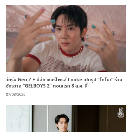
วัยรุ่น Gen Z + ปีลึก เซอร์ไพรส์ Looke เปิดรูป “โทโมะ” ร่วม
จักรวาล “GELBOYS 2” ตอนแรก 8 ส.ค. นี้
07/08/2026