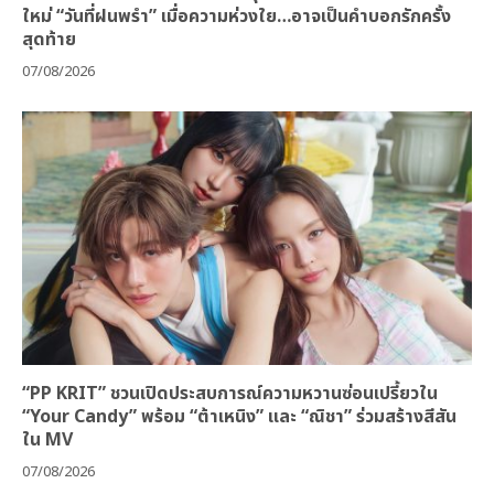
ใหม่ “วันที่ฝนพรำ” เมื่อความห่วงใย…อาจเป็นคำบอกรักครั้ง
สุดท้าย
07/08/2026
“PP KRIT” ชวนเปิดประสบการณ์ความหวานซ่อนเปรี้ยวใน
“Your Candy” พร้อม “ต้าเหนิง” และ “ณิชา” ร่วมสร้างสีสัน
ใน MV
07/08/2026