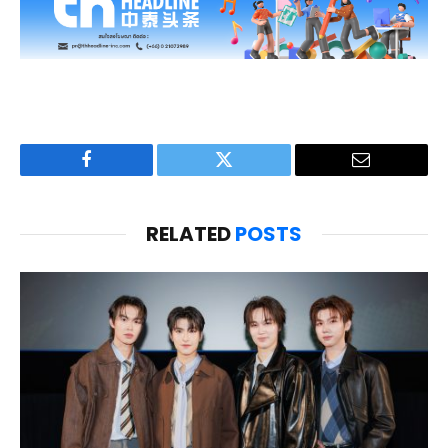
Facebook
Twitter
Email
RELATED
POSTS