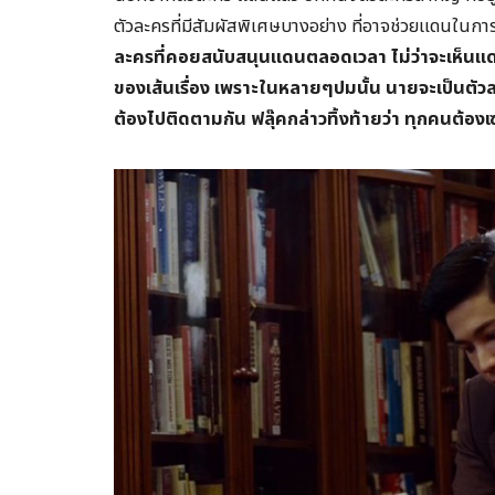
ตัวละครที่มีสัมผัสพิเศษบางอย่าง ที่อาจช่วยแดนในกา
ละครที่คอยสนับสนุนแดนตลอดเวลา ไม่ว่าจะเห็นแดนท
ของเส้นเรื่อง เพราะในหลายๆปมนั้น นายจะเป็นต
ต้องไปติดตามกัน ฟลุ๊คกล่าวทิ้งท้ายว่า ทุกคนต้อ