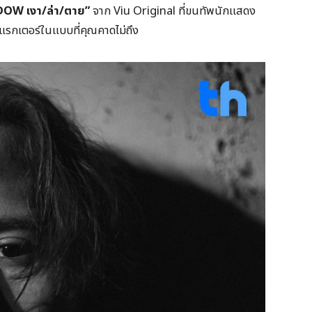
OW เงา/ล่า/ตาย”
จาก Viu Original ที่ขนทัพนักแสดง
แรกเตอร์ในแบบที่คุณคาดไม่ถึง