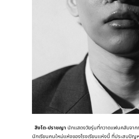
สิงโต-ปราชญา
นักแสดงวัยรุ่นที่กวาดแฟนคลับจาก
นักเรียนคนใหม่แห่งของโรงเรียนแห่งนี้ ที่ประสบปั