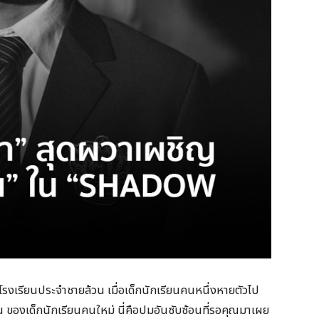
นโรงเรียนประจำชายล้วน เมื่อเด็กนักเรียนคนหนึ่งหายตัวไป
 ของเด็กนักเรียนคนใหม่ นี่คือปมอันซับซ้อนที่รอคุณมาเผย