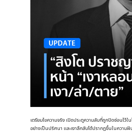
เตรียมไขความจริง เปิดประตูความลับที่ถูกปิดซ่อนไว้ใ
อย่างเป็นปริศนา และเงาลึกลับได้ปรากฏขึ้นในความฝัน