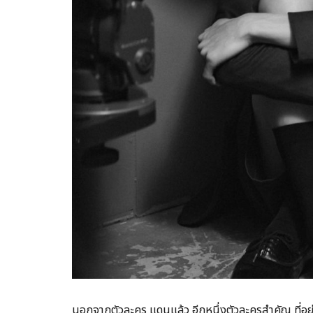
นอกจากตัวละคร แดนแล้ว อีกหนึ่งตัวละครสำคัญ ที่อยู่เ