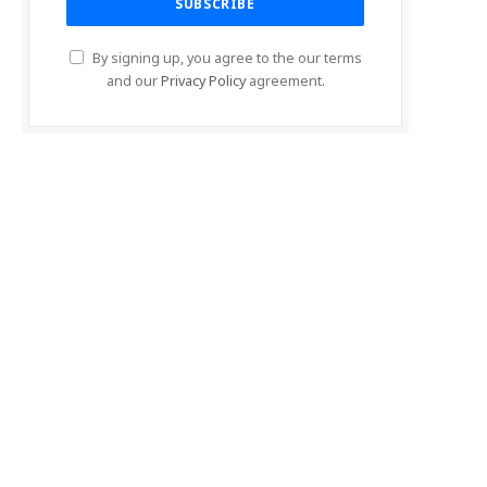
By signing up, you agree to the our terms
and our
Privacy Policy
agreement.