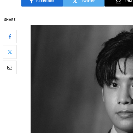
Facebook
Twitter
Emai
SHARE