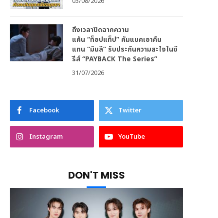
03/08/2026
ถึงเวลาปิดฉากความ
แค้น “ท็อปแท็ป” คัมแบคเอาคืน
แทน “มินลี” รับประกันความสะใจในซี
รีส์ “PAYBACK The Series”
31/07/2026
Facebook
Twitter
Instagram
YouTube
DON'T MISS