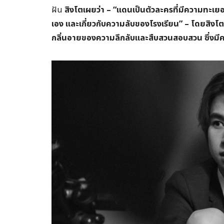
ฝัน
สิงโตเผยว่า – “แดนเป็นตัวละครที่มีความทะเย
เอง และเกี่ยวกับความลับของโรงเรียน” – โดยสิงโตเผยถึ
กลิ่นอายของความลึกลับและสืบสวนสอบสวน ซึ่งม