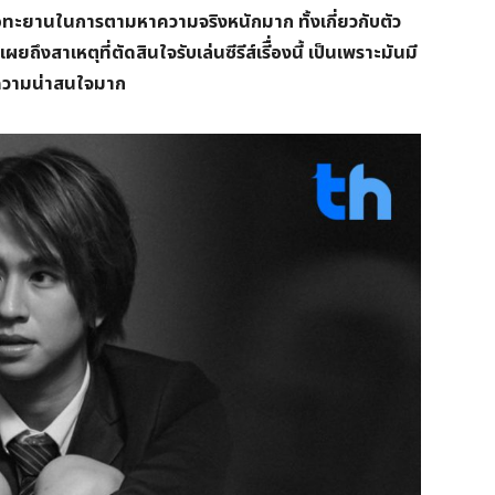
อทะยานในการตามหาความจริงหนักมาก ทั้งเกี่ยวกับตัว
งสาเหตุที่ตัดสินใจรับเล่นซีรีส์เรีื่องนี้ เป็นเพราะมันมี
ีความน่าสนใจมาก