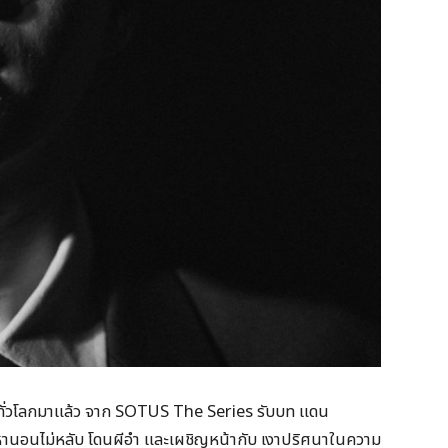
ทั่วโลกมาแล้ว จาก SOTUS The Series รับบท แดน
ญหานอนไม่หลับ โดนผีอำ และเผชิญหน้ากับ เงาปริศนาในความ