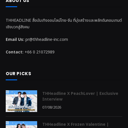
ABOUT US
THHEADLINE สื่อบันเทิงออนไลน์ไทย-จีน ที่มุ่งสร้างและพลักดันคอนเทนต์
เชิงบวกสู่สังคม
Email Us:
pr@thheadline-inc.com
Contact:
+66 0 21072989
OUR PICKS
THHeadline X PeachLover | Exclusive
Interview
07/08/2026
THHeadline X Frozen Valentine |