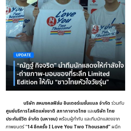
บริษัท สหมงคลฟิล์ม อินเตอร์เนชั่นแนล จำกัด
ร่วมกับ
ศูนย์บริการโลหิตแห่งชาติ สภากาชาดไทย
และ
บริษัท ไทย
ประกันชีวิต จำกัด (มหาชน)
พร้อมผู้กำกับ และทีมนักแสดงจาก
ภาพยนตร์ “
14 อีกครั้ง I Love You Two Thousand”
ผนึก