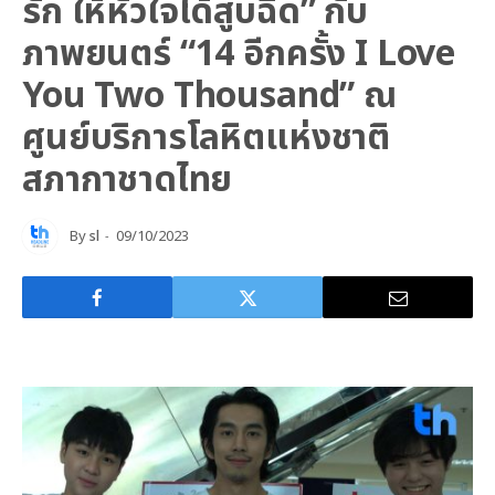
รัก ให้หัวใจได้สูบฉีด” กับ
ภาพยนตร์ “14 อีกครั้ง I Love
You Two Thousand” ณ
ศูนย์บริการโลหิตแห่งชาติ
สภากาชาดไทย
By
sl
09/10/2023