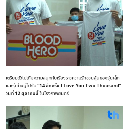
เตรียมตัวไปเติมความสนุกกับเรื่องราวความรักชวนลุ้นของรุ่นเล็ก
และรุ่นใหญ่ไปกับ
“14 อีกครั้ง
I Love You Two Thousand
”
วันที่
12 ตุลาคมนี้
ในโรงภาพยนตร์