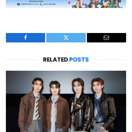
Facebook
Twitter
Email
RELATED
POSTS