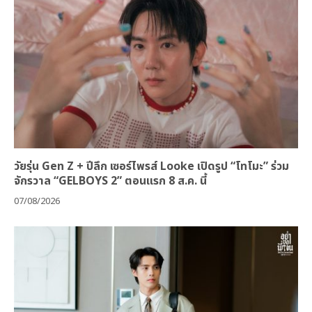
วัยรุ่น Gen Z + ปีลึก เซอร์ไพรส์ Looke เปิดรูป “โทโมะ” ร่วม
จักรวาล “GELBOYS 2” ตอนแรก 8 ส.ค. นี้
07/08/2026