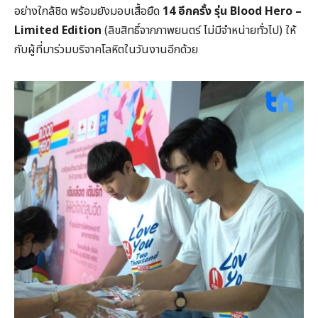
อย่างใกล้ชิด พร้อมยังมอบเสื้อยืด
14 อีกครั้ง รุ่น
Blood Hero –
Limited Edition
(ลิขสิทธิ์จากภาพยนตร์ ไม่มีจำหน่ายทั่วไป) ให้
กับผู้ที่มาร่วมบริจาคโลหิตในวันงานอีกด้วย