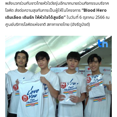
พลังบวกร่วมกับชาวไทยหัวใจวัยรุ่นอีกมากมายร่วมกิจกรรมบริจาค
โลหิต ส่งต่อความสุขกับการเป็นผู้ให้ในโครงการ
“Blood Hero
เติมเลือด เติมรัก ให้หัวใจได้สูบฉีด”
ในวันที่ 6 ตุลาคม 2566 ณ
ศูนย์บริการโลหิตแห่งชาติ สภากาชาดไทย (อังรีดูนังต์)