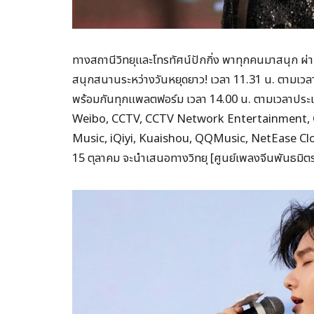
ทางสถานีวิทยุและโทรทัศน์ปักกิ่ง พาทุกคนมาสนุก 
สนุกสนานระหว่างวันหยุดยาว! เวลา 11.31 น. ตามเว
พร้อมกันทุกแพลตฟอร์ม เวลา 14.00 น. ตามเวลาประเทศ
Weibo, CCTV, CCTV Network Entertainment,
Music, iQiyi, Kuaishou, QQMusic, NetEase Clou
15 ตุลาคม จะนำเสนอทางวิทยุ [ศูนย์เพลงจีนพันธมิตรว