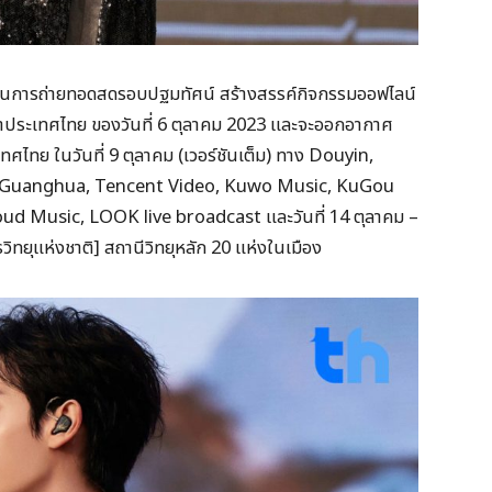
ผ่านการถ่ายทอดสดรอบปฐมทัศน์ สร้างสรรค์กิจกรรมออฟไลน์
ลาประเทศไทย ของวันที่ 6 ตุลาคม 2023 และจะออกอากาศ
ไทย ในวันที่ 9 ตุลาคม (เวอร์ชันเต็ม) ทาง Douyin,
 Guanghua, Tencent Video, Kuwo Music, KuGou
d Music, LOOK live broadcast และวันที่ 14 ตุลาคม –
ิทยุแห่งชาติ] สถานีวิทยุหลัก 20 แห่งในเมือง