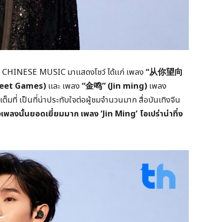
 CHINESE MUSIC มาแสดงโชว์ ได้แก่ เพลง
“
从你望向
weet Games)
และ เพลง
“
金鸣
” (Jin ming)
เพลง
เต็มที่ เป็นที่น่าประทับใจต่อผู้ชมจำนวนมาก สื่อบันเทิงจีน
เพลงนั้นยอดเยี่ยมมาก เพลง ‘
Jin Ming’ โอเปร่าน่าทึ่ง