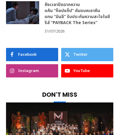
ถึงเวลาปิดฉากความ
แค้น “ท็อปแท็ป” คัมแบคเอาคืน
แทน “มินลี” รับประกันความสะใจในซี
รีส์ “PAYBACK The Series”
31/07/2026
Facebook
Twitter
Instagram
YouTube
DON'T MISS