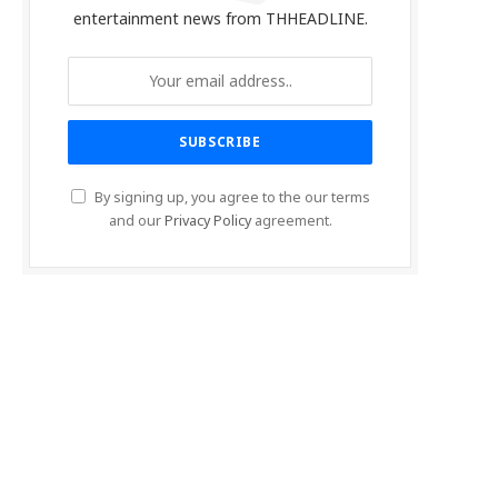
entertainment news from THHEADLINE.
By signing up, you agree to the our terms
and our
Privacy Policy
agreement.