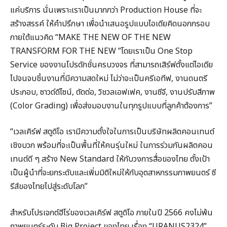
แค่บริการ นั่นเพราะเราเป็นมากกว่า Production House ที่จะ
สร้างสรรค์ ให้คำปรึกษา เพื่อนำเสนอรูปแบบไอเดียคิดนอกกรอบ
ภายใต้แนวคิด “MAKE THE NEW OF THE NEW
TRANSFORM FOR THE NEW ”โดยเราเป็น One Stop
Service ของงานโปรดักชั่นครบวงจร ที่สามารถเสิร์ฟตั้งแต่ไอเดีย
ไปจนจบชิ้นงานที่มีความสดใหม่ ไม่ว่าจะเป็นครีเอทีฟ, งานดนตรี
ประกอบ, ซาวด์ดีไซน์, ตัดต่อ, วิชวลเอฟเฟค, งานซีจี, งานปรับสีภาพ
(Color Grading) เพื่อส่งมอบงานในทุกรูปแบบที่ลูกค้าต้องการ”
“เวลเคิร์ฟ สตูดิโอ เรามีความตั้งใจในการเป็นบริษัทผลิตคอนเทนต์
เชิงบวก พร้อมที่จะเป็นพื้นที่ให้คนรุ่นใหม่ ในการร่วมกันผลิตคอน
เทนต์ดี ๆ สร้าง New Standard ให้กับวงการสื่อของไทย ตั้งเป้า
เป็นผู้นำที่จะยกระดับและเพิ่มมิติใหม่ให้กับอุตสาหกรรมภาพยนตร์ ซี
รีส์ของไทยไปสู่ระดับโลก”
สำหรับโปรเจกต์ฮีโร่ของเวลเคิร์ฟ สตูดิโอ ภายในปี 2566 คงไม่พ้น
ภาพยนตร์ระดับ Big Project ของไทย เรื่อง “URANUS2324”