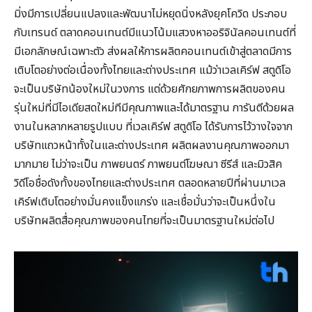
มิ่งมีการเปลี่ยนแปลงและพัฒนาไม่หยุดนิ่งหลังยุคโควิด ประกอบ
กับเทรนด์ ตลาดคอนเทนต์มีแนวโน้มแสวงหาออริจินัลคอนเทนต์ที่
มีเอกลักษณ์เฉพาะตัว ส่งผลให้การผลิตคอนเทนต์เข้าสู่ตลาดมีการ
เติบโตอย่างต่อเนื่องทั้งไทยและต่างประเทศ แม้ว่าเวลเคิร์ฟ สตูดิโอ
จะเป็นบริษัทน้องใหม่ในวงการ แต่ด้วยศักยภาพการผลิตของคน
รุ่นใหม่ที่มีไอเดียสดใหม่ทีมีคุณภาพและได้มาตรฐาน การันตีด้วยผล
งานในหลากหลายรูปแบบ ที่เวลเคิร์ฟ สตูดิโอ ได้รับการไว้วางใจจาก
บริษัทแถวหน้าทั้งในและต่างประเทศ ผลิตผลงานคุณภาพออกมา
มากมาย ไม่ว่าจะเป็น ภาพยนตร์ ภาพยนต์โฆษณา ซีรีส์ และมิวสิค
วิดีโอชื่อดังทั้งของไทยและต่างประเทศ ตลอดหลายปีที่ผ่านมาเวล
เคิร์ฟเติบโตอย่างมั่นคงแข็งแกร่ง และเชื่อมั่นว่าจะเป็นหนึ่งใน
บริษัทผลิตสื่อคุณภาพของคนไทยที่จะเป็นมาตรฐานใหม่ต่อไป