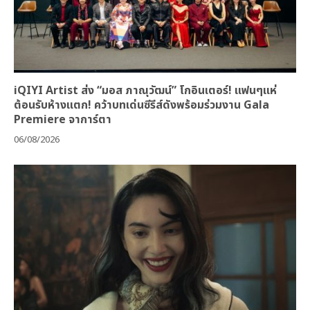
iQIYI Artist ส่ง “มอส ภาณุวัฒน์” โกอินเตอร์! แฟนๆแห่
ต้อนรับห้างแตก! คว้าบทเด่นซีรีส์ดังพร้อมร่วมงาน Gala
Premiere จาการ์ตา
06/08/2026