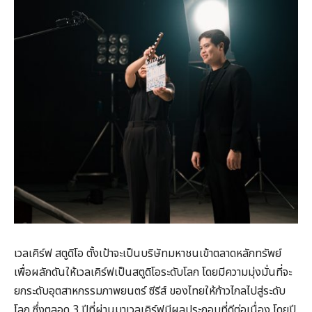
เวลเคิร์ฟ สตูดิโอ ตั้งเป้าจะเป็นบริษัทมหาชนเข้าตลาดหลักทรัพย์
เพื่อผลักดันให้เวลเคิร์ฟเป็นสตูดิโอระดับโลก โดยมีความมุ่งมั่นที่จะ
ยกระดับอุตสาหกรรมภาพยนตร์ ซีรีส์ ของไทยให้ก้าวไกลไปสู่ระดับ
โลก ซึ่งตลอด 3 ปีที่ผ่านมาเวลเคิร์ฟมีผลประกอบที่ดีต่อเนื่อง โดยปี