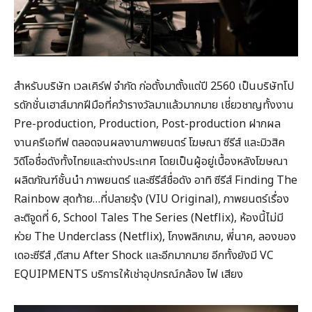
สำหรับบริษัท เวลเคิร์ฟ จำกัด ก่อตั้งมาตั้งแต่ปี 2560 เป็นบริษัทโป
รดักชั่นเฮาส์มากฝีมือที่คว้ารางวัลมาแล้วมากมาย เชี่ยวชาญทั้งงาน
Pre-production, Production, Post-production ฝากผล
งานครีเอทีฟ ตลอดจนผลงานภาพยนตร์ โฆษณา ซีรีส์ และมิวสิค
วิดีโอชื่อดังทั้งไทยและต่างประเทศ โดยเป็นผู้อยู่เบื้องหลังโฆษณา
ผลิตภัณฑ์ชั้นนำ ภาพยนตร์ และซีรีส์ชื่อดัง อาทิ ซีรีส์ Finding The
Rainbow สุดท้าย…ที่ปลายรุ้ง (VIU Original), ภาพยนตร์เรื่อง
ละติจูดที่ 6, School Tales The Series (Netflix), ห้องนี้ไม่มี
ห่วย The Underclass (Netflix), โกงพลิกเกม, พี่นาค, ลองของ
เดอะซีรีส์ ,ตีสาม After Shock และอีกมากมาย อีกทั้งยังมี VC
EQUIPMENTS บริการให้เช่าอุปกรณ์กล้อง ไฟ เสียง