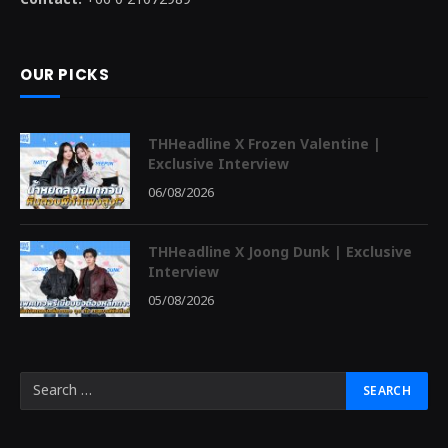
OUR PICKS
THHeadline X Frozen Valentine |
Exclusive Interview
06/08/2026
THHeadline X Joong Dunk | Exclusive
Interview
05/08/2026