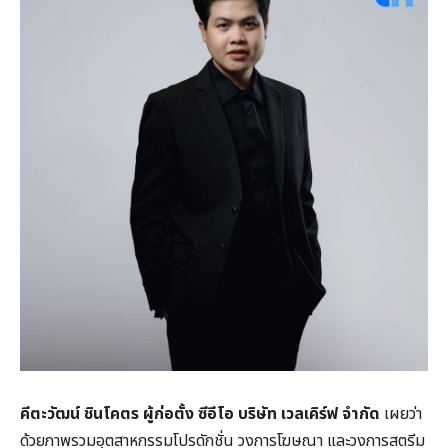
คีตะวัฒน์ ชินโคตร ผู้ก่อตั้ง ซีอีโอ บริษัท เวลเคิร์ฟ จำกัด
เผยว่า
ด้วยภาพรวมอุตสาหกรรมโปรดักชั่น วงการโฆษณา และวงการสตรีม