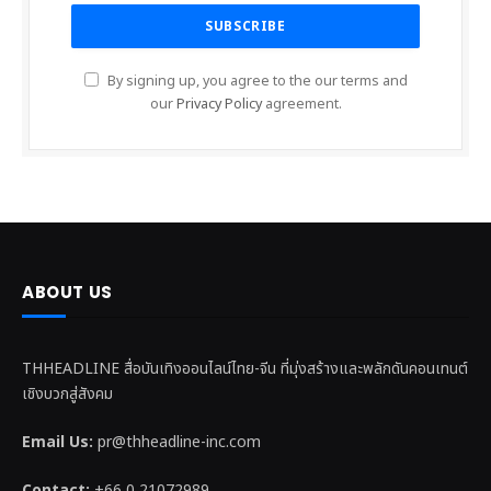
By signing up, you agree to the our terms and
our
Privacy Policy
agreement.
ABOUT US
THHEADLINE สื่อบันเทิงออนไลน์ไทย-จีน ที่มุ่งสร้างและพลักดันคอนเทนต์
เชิงบวกสู่สังคม
Email Us:
pr@thheadline-inc.com
Contact:
+66 0 21072989