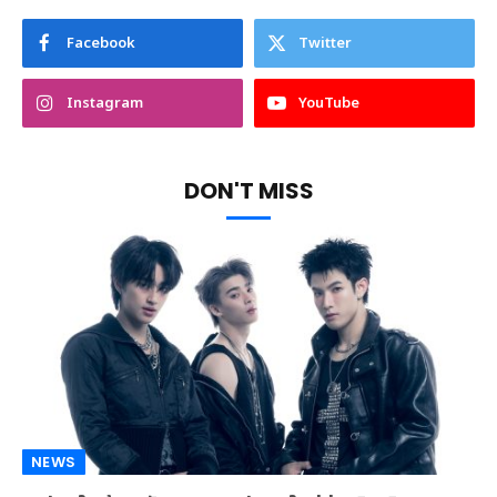
Facebook
Twitter
Instagram
YouTube
DON'T MISS
NEWS