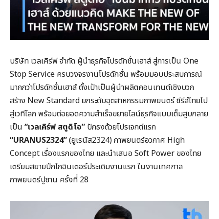
บริษัท เวลเคิร์ฟ จำกัด ผู้นำธุรกิจโปรดักชั่นเฮาส์ สู่การเป็น One
Stop Service ครบวงจรงานโปรดักชั่น พร้อมมอบประสบการณ์
มากกว่าโปรดักชั่นเฮาส์ ตั้งเป้าเป็นผู้นำผลิตคอนเทนต์เชิงบวก
สร้าง New Standard ยกระดับอุตสาหกรรมภาพยนตร์ ซีรีส์ไทยไป
สู่เวทีโลก พร้อมต่อยอดความสำเร็จขยายไลน์ธุรกิจแบบเต็มสูบกลาย
เป็น
“เวลเคิร์ฟ สตูดิโอ”
ปักธงด้วยโปรเจกต์แรก
“URANUS2324”
(ยูเรนัส2324) ภาพยนตร์อวกาศ High
Concept เรื่องแรกของไทย และนำเสนอ Soft Power ของไทย
เตรียมสยายปีกโกอินเตอร์ประเดิมงานแรก ในงานเทศกาล
ภาพยนตร์ปูซาน ครั้งที่ 28