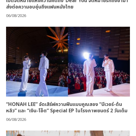
เปิดจดหมายแห่งความคิดถึง ‘Dear You จดหมายรักถึงอาม่า’
ส่งต่อความอบอุ่นถึงแฟนหนังไทย
06/08/2026
“HONAH LEE” จัดเสิร์ฟความฟินแบบคูณสอง “บีเวอร์-ต้น
หลิว” และ “เงิน-โอ๊ต” Special EP ในโรงภาพยนตร์ 2 วันเต็ม
06/08/2026