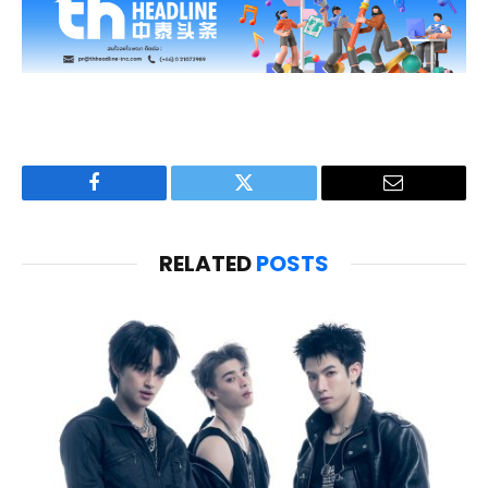
Facebook
Twitter
Email
RELATED
POSTS