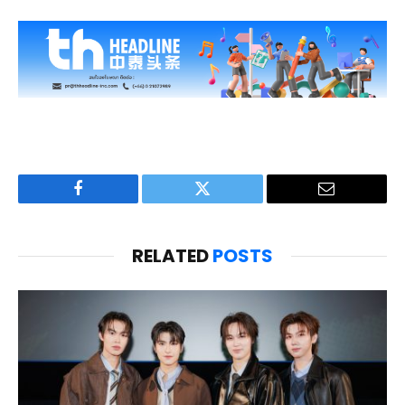
Facebook
Twitter
Email
RELATED
POSTS