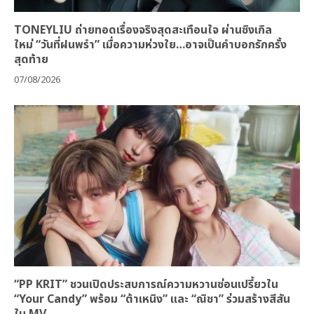
TONEYLIU ถ่ายทอดเรื่องจริงสุดสะเทือนใจ ผ่านซิงเกิล
ใหม่ “วันที่ฝนพรำ” เมื่อความห่วงใย…อาจเป็นคำบอกรักครั้ง
สุดท้าย
07/08/2026
“PP KRIT” ชวนเปิดประสบการณ์ความหวานซ่อนเปรี้ยวใน
“Your Candy” พร้อม “ต้าเหนิง” และ “ณิชา” ร่วมสร้างสีสัน
ใน MV