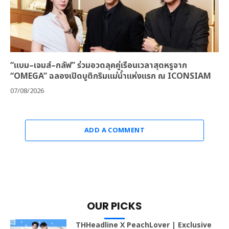
“แบม–เจมส์–กลัฟ” ร่วมอวดลุคคู่เรือนเวลาสุดหรูจาก
“OMEGA” ฉลองเปิดบูติกริมแม่น้ำแห่งแรก ณ ICONSIAM
07/08/2026
ADD A COMMENT
OUR PICKS
THHeadline X PeachLover | Exclusive