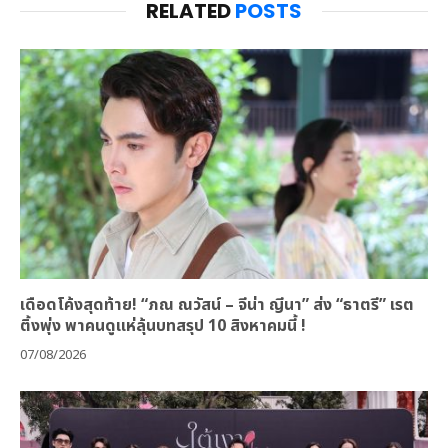
RELATED
POSTS
เดือดโค้งสุดท้าย! “ภณ ณวัสน์ – จีน่า ญีนา” ส่ง “ธาตรี” เรต
ติ้งพุ่ง พาคนดูแห่ลุ้นบทสรุป 10 สิงหาคมนี้ !
07/08/2026