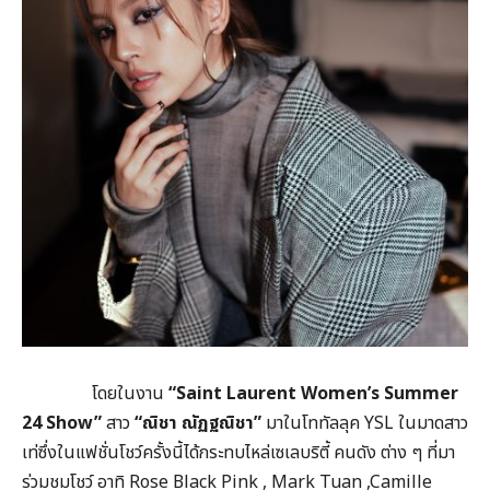
โดยในงาน
“Saint Laurent Women’s Summer
24 Show”
สาว
“ณิชา ณัฏฐณิชา”
มาในโททัลลุค YSL ในมาดสาว
เท่ซึ่งในแฟชั่นโชว์ครั้งนี้ได้กระทบไหล่เซเลบริตี้ คนดัง ต่าง ๆ ที่มา
ร่วมชมโชว์ อาทิ Rose Black Pink , Mark Tuan ,Camille