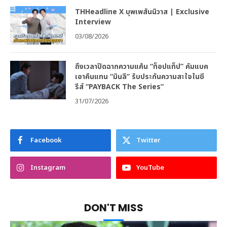
THHeadline X บุพเพสันนิวาส | Exclusive
Interview
03/08/2026
ถึงเวลาปิดฉากความแค้น “ท็อปแท็ป” คัมแบค
เอาคืนแทน “มินลี” รับประกันความสะใจในซี
รีส์ “PAYBACK The Series”
31/07/2026
Facebook
Twitter
Instagram
YouTube
DON'T MISS