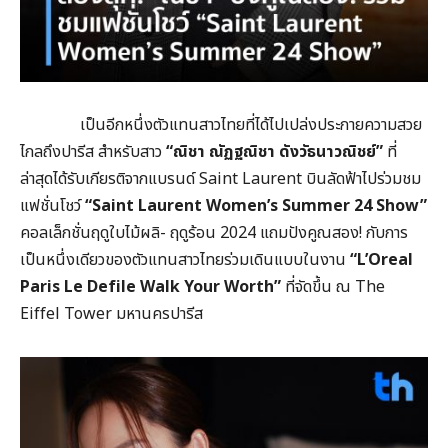
เป็นอีกหนึ่งตัวแทนสาวไทยที่ได้ไปเปล่งประกายความสวย
ไกลถึงปารีส สำหรับสาว
“ณิชา ณัฏฐณิชา ดังวัธนาวณิชย์”
ที่
ล่าสุดได้รับเกียรติจากแบรนด์ Saint Laurent บินลัดฟ้าไปร่วมชม
แฟชั่นโชว์
“Saint Laurent Women’s Summer 24 Show”
คอลเล็กชั่นฤดูใบไม้ผลิ- ฤดูร้อน 2024 แถมปังคูณสอง! กับการ
เป็นหนึ่งเดียวของตัวแทนสาวไทยร่วมเดินแบบในงาน
“L’Oreal
Paris Le Defile Walk Your Worth”
ที่จัดขึ้น ณ The
Eiffel Tower มหานครปารีส