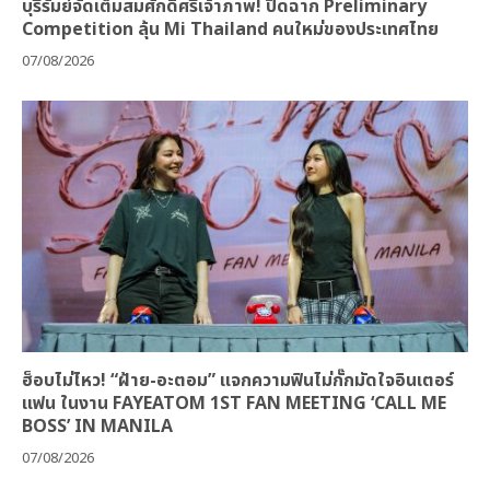
บุรีรัมย์จัดเต็มสมศักดิ์ศรีเจ้าภาพ! ปิดฉาก Preliminary
Competition ลุ้น Mi Thailand คนใหม่ของประเทศไทย
07/08/2026
ฮ็อบไม่ไหว! “ฝ้าย-อะตอม” แจกความฟินไม่กั๊กมัดใจอินเตอร์
แฟน ในงาน FAYEATOM 1ST FAN MEETING ‘CALL ME
BOSS’ IN MANILA
07/08/2026