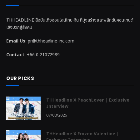
THHEADLINE สื่อบันเทิงออนไลน์ไทย-จีน ที่มุ่งสร้างและพลักดันคอนเทนต์
เชิงบวกสู่สังคม
Email Us:
pr@thheadline-inc.com
Contact:
+66 0 21072989
OUR PICKS
THHeadline X PeachLover | Exclusive
Interview
07/08/2026
THHeadline X Frozen Valentine |