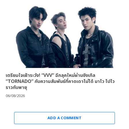
เตรียมใจเฝ้าระวัง! “VVV” ฉีกลุคใหม่ผ่านซิงเกิล
“TORNADO” กับความสัมพันธ์ที่คาดเดาไม่ได้ มาไว ไปไว
ราวกับพายุ
06/08/2026
ADD A COMMENT