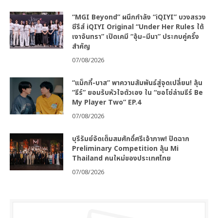
“MGI Beyond” ผนึกกำลัง “iQIYI” บวงสรวง
ซีรีส์ iQIYI Original “Under Her Rules ใต้
เงาจันทรา” เปิดเคมี “อุ้ม–มีนา” ประกบคู่ครั้ง
สำคัญ
07/08/2026
“แม็กกี้-บาส” พาความสัมพันธ์สู่จุดเปลี่ยน! ลุ้น
“ธีร์” ยอมรับหัวใจตัวเอง ใน “ซอโซ่ล่ามธีร์ Be
My Player Two” EP.4
07/08/2026
บุรีรัมย์จัดเต็มสมศักดิ์ศรีเจ้าภาพ! ปิดฉาก
Preliminary Competition ลุ้น Mi
Thailand คนใหม่ของประเทศไทย
07/08/2026