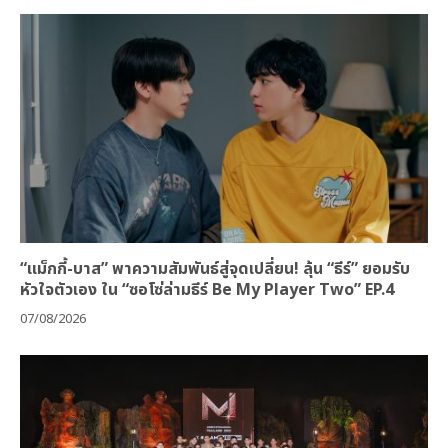
“แม็กกี้-บาส” พาความสัมพันธ์สู่จุดเปลี่ยน! ลุ้น “ธีร์” ยอมรับ
หัวใจตัวเอง ใน “ซอโซ่ล่ามธีร์ Be My Player Two” EP.4
07/08/2026