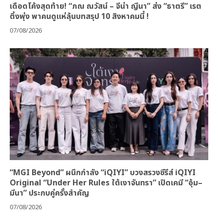
เดือดโค้งสุดท้าย! “ภณ ณวัสน์ – จีน่า ญีนา” ส่ง “ธาตรี” เรต
ติ้งพุ่ง พาคนดูแห่ลุ้นบทสรุป 10 สิงหาคมนี้ !
07/08/2026
“MGI Beyond” ผนึกกำลัง “iQIYI” บวงสรวงซีรีส์ iQIYI
Original “Under Her Rules ใต้เงาจันทรา” เปิดเคมี “อุ้ม–
มีนา” ประกบคู่ครั้งสำคัญ
07/08/2026