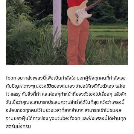
foon อยากส่งเพลงนี้เพื่อเป็นกำลังใจ บอกผู้ฟังทุกคนที่กำลังเจอ
กับปัญหาต่างๆในช่วงชีวิตของตนเอง ว่าขอให้ใจดีกับตัวเอง take
it easy กับสิ่งที่ทำ และค่อยๆทำหน้าที่ของตัวเองไปเรื่อยๆ แล้วสัก
วันเชื่อว่าคุณจะสามารถประสบความสำเร็จได้ในที่สุด หวังว่าเพลงนี้
จะโอบกอดทุกคนไว้ในช่วงเวลาที่ยากลำบาก สามารถเข้าไปชมผล
งานของฝุ่นได้ทางช่อง youtube: foon และฟังเพลงนี้ได้ผ่านทุก
สตรีมมิ่งครับ