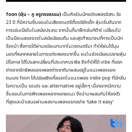
foon (ฝุ่น – ภู ครูทรงธรรม)
เป็นศิลปินนักแต่งเพลงอิสระ วัย
23 ปี ที่มีความชื่นชอบในเสียงดนตรีตั้งแต่ยังเด็ก ฝุ่นเริ่มต้นจาก
การเล่นเปียโนในสมัยประถม จากนั้นก็มาฝึกเล่นกีต้าร์ เปลี่ยนไป
เป็นมือเบสของวงในสมัยมัธยมต้น และสุดท้ายมาจบที่การเป็นนัก
ร้องนำ ซึ่งการได้ผ่านแต่ละบทบาทในวงดนตรีมา ทำให้ฝนได้มุม
มองที่หลากหลายในการแต่งเพลงมากขึ้น จนในช่วงมัธยมปลายฝุ่น
มีโอกาส ได้ไปแลกเปลี่ยนที่ประเทศบราซิล จึงทำให้ได้ vibe ที่แตก
ต่างจากอิทธิพลของเพลงต่างชาติมาผสมอยู่ในแนวเพลงของ
ตนเอง foon ได้ปล่อยซิงเกิ้ลแรกในแนวเพลง indie pop ที่มีกลิ่น
ไอความเป็น souls และ alternative อยู่เล็กๆ เนื่องจากมีความ
ชื่นชอบในการฟังเพลงหลากหลายแนว จึงนำมาผสมกันให้ลงตัว
ที่สุดและนำเสนอผ่านผลงานเพลงแรกอย่าง ‘take it easy’