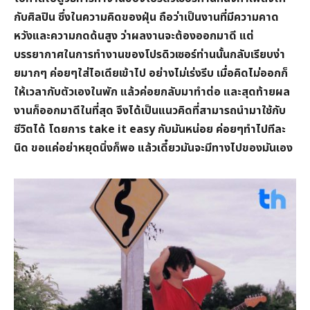
กับศิลปิน ซึ่งในความคิดของฝุ่น ถือว่าเป็นงานที่มีความคาด
หวังและความกดด้นสูง ว่าผลงานจะต้องออกมาดี แต่
บรรยากาศในการทำงานของโปรดิวเซอร์ท่านนั้นกลับเรียบง่า
ยมากๆ ค่อยๆใส่ไอเดียเข้าไป อย่างไม่เร่งรีบ เมื่อคิดไม่ออกก็
ให้เวลากับตัวเองในพัก แล้วค่อยกลับมาทำต่อ และสุดท้ายผล
งานก็ออกมาดีในที่สุด จึงได้เป็นแนวคิดที่สามารถนำมาใช้กับ
ชีวิตได้ โดยการ take it easy กับมันหน่อย ค่อยๆทำไปทีละ
นิด ขอแค่อย่าหยุดนิ่งก็พอ แล้วเดี๋ยวมันจะมีทางไปของมันเอง