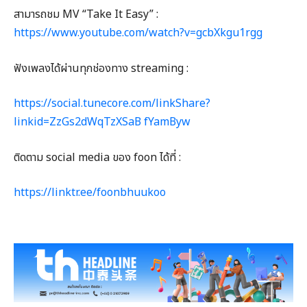
สามารถชม MV “Take It Easy” :
https://www.youtube.com/watch?v=gcbXkgu1rgg
ฟังเพลงได้ผ่านทุกช่องทาง streaming :
https://social.tunecore.com/linkShare?
linkid=ZzGs2dWqTzXSaB fYamByw
ติดตาม social media ของ foon ได้ที่ :
https://linktr.ee/foonbhuukoo