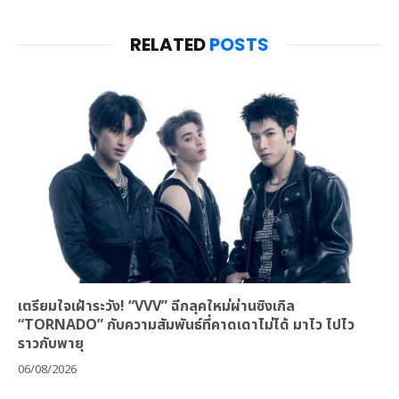
RELATED
POSTS
เตรียมใจเฝ้าระวัง! “VVV” ฉีกลุคใหม่ผ่านซิงเกิล
“TORNADO” กับความสัมพันธ์ที่คาดเดาไม่ได้ มาไว ไปไว
ราวกับพายุ
06/08/2026