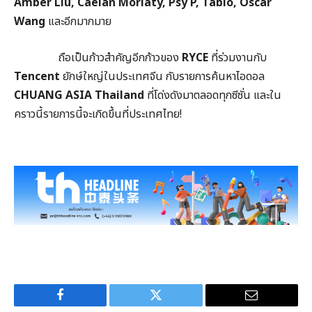
Amber Liu, Caelan Moriaty, Psy P, Tablo, Oscar
Wang
และอีกมากมาย
ถือเป็นก้าวสำคัญอีกก้าวของ
RYCE
ที่ร่วมงานกับ
Tencent
ยักษ์ใหญ่ในประเทศจีน กับรายการค้นหาไอดอล
CHUANG ASIA Thailand
ที่โด่งดังมาตลอดทุกซีซั่น และใน
คราวนี้รายการนี้จะเกิดขึ้นที่ประเทศไทย!
Facebook
Twitter
Email