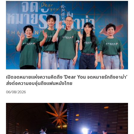
เปิดจดหมายแห่งความคิดถึง ‘Dear You จดหมายรักถึงอาม่า’
ส่งต่อความอบอุ่นถึงแฟนหนังไทย
06/08/2026