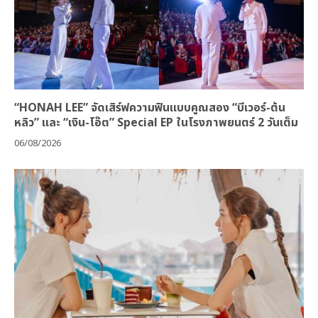
“HONAH LEE” จัดเสิร์ฟความฟินแบบคูณสอง “บีเวอร์-ต้น
หลิว” และ “เงิน-โอ๊ต” Special EP ในโรงภาพยนตร์ 2 วันเต็ม
06/08/2026