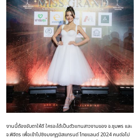
งานนี้ต้องจับตาให้ดี ใครจะได้เป็นตัวแทนสาวงามของ จ.ชุมพร และ
จ.พิจิตร เพื่อเข้าไปชิงมงกุฎมิสแกรนด์ ไทยแลนด์ 2024 คนต่อไป