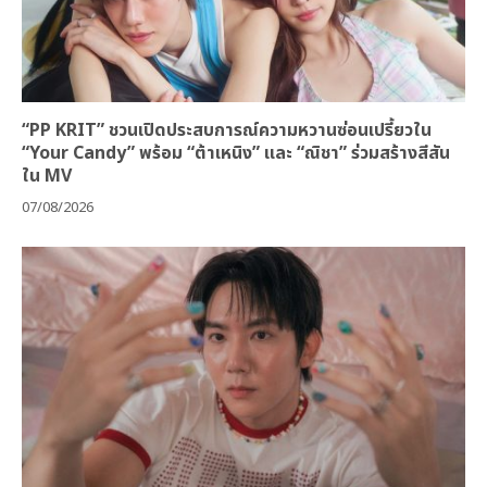
“PP KRIT” ชวนเปิดประสบการณ์ความหวานซ่อนเปรี้ยวใน
“Your Candy” พร้อม “ต้าเหนิง” และ “ณิชา” ร่วมสร้างสีสัน
ใน MV
07/08/2026