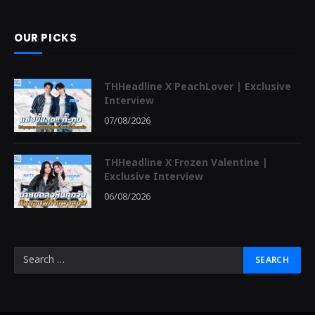
OUR PICKS
THHeadline X PeachLover | Exclusive
Interview
07/08/2026
THHeadline X Frozen Valentine |
Exclusive Interview
06/08/2026