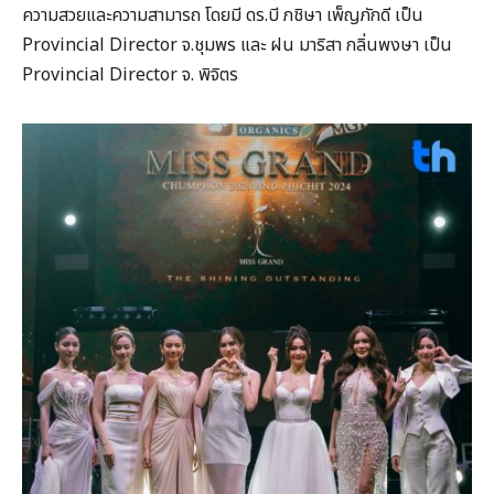
ความสวยและความสามารถ โดยมี ดร.บี ภชิษา เพ็ญภักดี เป็น
Provincial Director จ.ชุมพร และ ฝน มาริสา กลิ่นพงษา เป็น
Provincial Director จ. พิจิตร