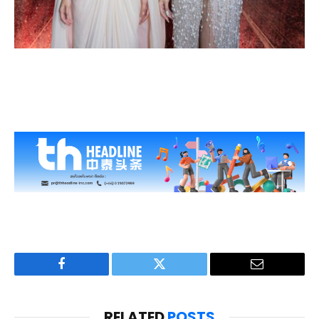
Facebook
Twitter
Email
RELATED
POSTS