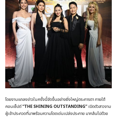
โดยงานแถลงข่าวในครั้งนี้จัดขึ้นอย่างยิ่งใหญ่ตระการตา ภายใต้
คอนเซ็ปต์
“THE SHINING OUTSTANDING”
เปิดตัวสาวงาม
ผู้เข้าประกวดที่มาพร้อมความโดดเด่นเปล่งประกาย มากล้นไปด้วย