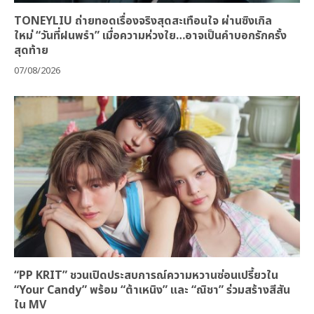
TONEYLIU ถ่ายทอดเรื่องจริงสุดสะเทือนใจ ผ่านซิงเกิล
ใหม่ “วันที่ฝนพรำ” เมื่อความห่วงใย…อาจเป็นคำบอกรักครั้ง
สุดท้าย
07/08/2026
“PP KRIT” ชวนเปิดประสบการณ์ความหวานซ่อนเปรี้ยวใน
“Your Candy” พร้อม “ต้าเหนิง” และ “ณิชา” ร่วมสร้างสีสัน
ใน MV