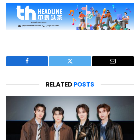
Facebook
Twitter
Email
RELATED
POSTS