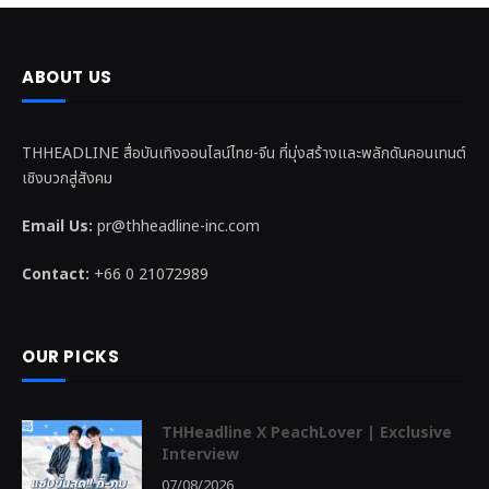
ABOUT US
THHEADLINE สื่อบันเทิงออนไลน์ไทย-จีน ที่มุ่งสร้างและพลักดันคอนเทนต์
เชิงบวกสู่สังคม
Email Us:
pr@thheadline-inc.com
Contact:
+66 0 21072989
OUR PICKS
THHeadline X PeachLover | Exclusive
Interview
07/08/2026