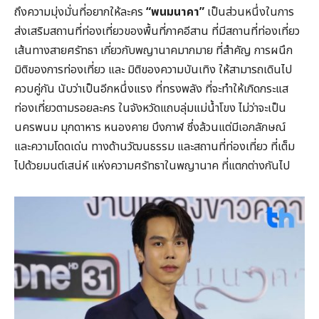
ถึงความมุ่งมั่นที่อยากให้ละคร
“พนมนาคา”
เป็นส่วนหนึ่งในการ
ส่งเสริมสถานที่ท่องเที่ยวของพื้นที่ภาคอีสาน ที่มีสถานที่ท่องเที่ยว
เส้นทางสายศรัทธา เกี่ยวกับพญานาคมากมาย ที่สำคัญ การผนึก
มิติของการท่องเที่ยว และ มิติของความบันเทิง ให้สามารถเดินไป
ควบคู่กัน นับว่าเป็นอีกหนึ่งแรง ที่ทรงพลัง ที่จะทำให้เกิดกระแส
ท่องเที่ยวตามรอยละคร ในจังหวัดแถบลุ่มแม่น้ำโขง ไม่ว่าจะเป็น
นครพนม มุกดาหาร หนองคาย บึงกาฬ ซึ่งล้วนแต่มีเอกลักษณ์
และความโดดเด่น ทางด้านวัฒนธรรม และสถานที่ท่องเที่ยว ที่เต็ม
ไปด้วยมนต์เสน่ห์ แห่งความศรัทธาในพญานาค ที่แตกต่างกันไป