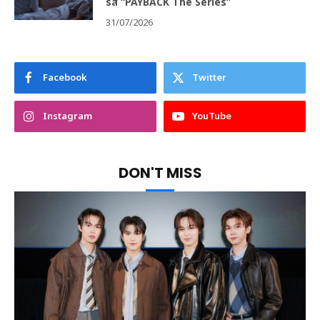
รีส์ “PAYBACK The Series”
31/07/2026
Facebook
Twitter
Instagram
YouTube
DON'T MISS