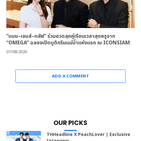
“แบม–เจมส์–กลัฟ” ร่วมอวดลุคคู่เรือนเวลาสุดหรูจาก
“OMEGA” ฉลองเปิดบูติกริมแม่น้ำแห่งแรก ณ ICONSIAM
07/08/2026
ADD A COMMENT
OUR PICKS
THHeadline X PeachLover | Exclusive
Interview