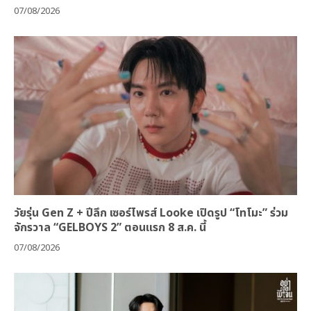
07/08/2026
วัยรุ่น Gen Z + ปีลึก เซอร์ไพรส์ Looke เปิดรูป “โทโมะ” ร่วม
จักรวาล “GELBOYS 2” ตอนแรก 8 ส.ค. นี้
07/08/2026