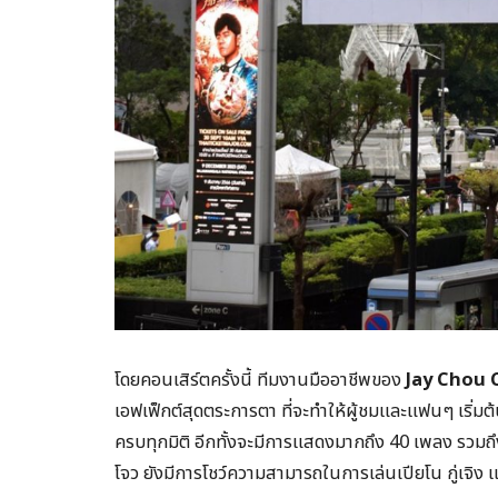
โดยคอนเสิร์ตครั้งนี้ ทีมงานมืออาชีพของ
Jay Chou 
เอฟเฟ็กต์สุดตระการตา ที่จะทำให้ผู้ชมและแฟนๆ เริ
ครบทุกมิติ อีกทั้งจะมีการแสดงมากถึง 40 เพลง รวม
โจว ยังมีการโชว์ความสามารถในการเล่นเปียโน กู่เจิง แ