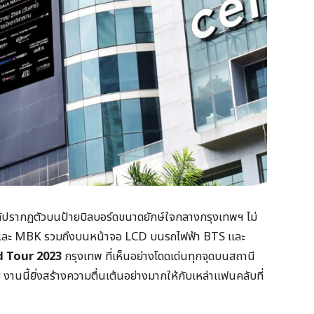
ขาได้ปรากฏตัวบนป้ายบิลบอร์ดขนาดยักษ์ใจกลางกรุงเทพฯ ไม่
d และ MBK รวมถึงบนหน้าจอ LCD บนรถไฟฟ้า BTS และ
d Tour 2023
กรุงเทพ ที่เห็นอย่างโดดเด่นทุกจุดบนสถานี
านนี้ยิ่งสร้างความตื่นเต้นอย่างมากให้กับเหล่าแฟนคลับที่