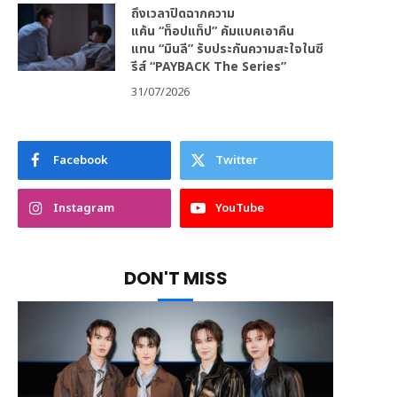
ถึงเวลาปิดฉากความ
แค้น “ท็อปแท็ป” คัมแบคเอาคืน
แทน “มินลี” รับประกันความสะใจในซี
รีส์ “PAYBACK The Series”
31/07/2026
Facebook
Twitter
Instagram
YouTube
DON'T MISS