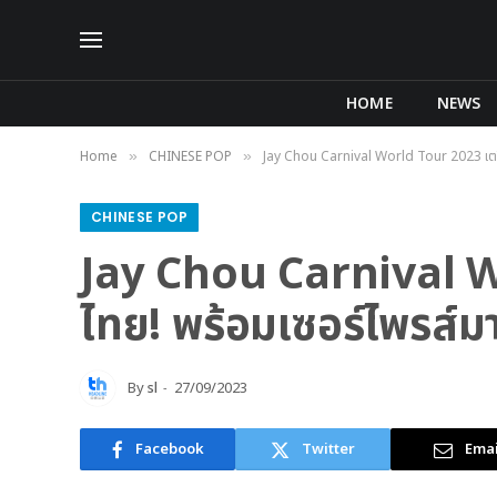
HOME
NEWS
Home
CHINESE POP
Jay Chou Carnival World Tour 2023 เตรีย
»
»
CHINESE POP
Jay Chou Carnival W
ไทย! พร้อมเซอร์ไพรส์ม
By
sl
27/09/2023
Facebook
Twitter
Emai