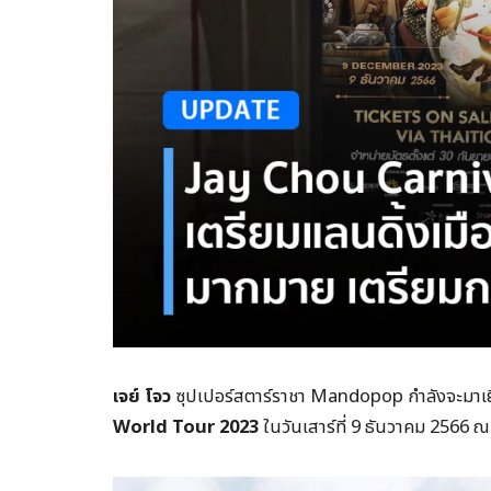
เจย์ โจว
ซุปเปอร์สตาร์ราชา Mandopop กำลังจะมาเ
World Tour 2023
ในวันเสาร์ที่ 9 ธันวาคม 2566