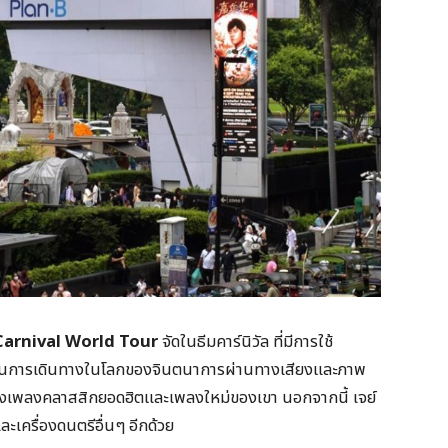
Carnival World Tour
จัดในธีมคาร์นิวัล ที่มีการใช้
่มต้นการเดินทางในโลกของจินตนาการผ่านทางเสียงและภาพ
ถึงเพลงคลาสสิกยอดฮิตและเพลงใหม่ของเขา นอกจากนี้ เจย์
ละเครื่องดนตรีอื่นๆ อีกด้วย