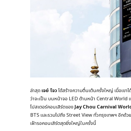
ล่าสุด
เจย์ โจว
ได้สร้างความตื่นเต้นครั้งใหญ่ เมื่อเ
ว่าจะเป็น บนหน้าจอ LED ด้านหน้า Central Worl
โปสเตอร์คอนเสิร์ตของ
Jay Chou Carnival Worl
BTS และรวมไปถึง Street View ทั่วกรุงเทพฯ อีกด้วย ง
เฝ้ารอคอนเสิร์ตสุดยิ่งใหญ่ในครั้งนี้