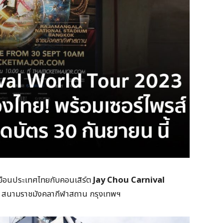
ยือนประเทศไทยกับคอนเสิร์ต
Jay Chou Carnival
 ณ สนามราชมังคลากีฬาสถาน กรุงเทพฯ