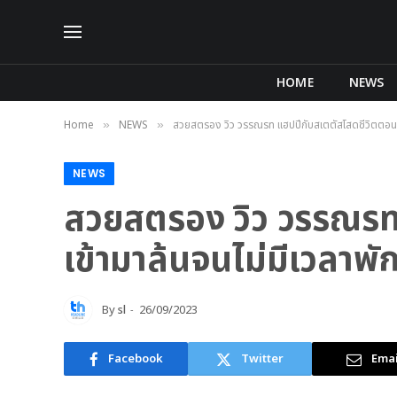
HOME
NEWS
Home
NEWS
สวยสตรอง วิว วรรณรท แฮปปี้กับสเตตัสโสดชีวิตตอนนี้ม
»
»
NEWS
สวยสตรอง วิว วรรณรท แ
เข้ามาล้นจนไม่มีเวลาพั
By
sl
26/09/2023
Facebook
Twitter
Emai