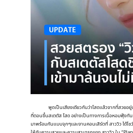
พูดเป็นเสียงเดียวกันว่าโสดแล้วจากที่สวยอยู่แล
ที่ตอนขึ้นสเตตัส โสด อย่างเป็นทางการเนื้อหอมฟุ้งทันท
มาพร้อมกันแบบจุกๆและงานคอนเสิร์ตที่ สาววิว ได้โชว์ล
ให้กับความสวยและความสามารถของ สาววิว ใน “Plane