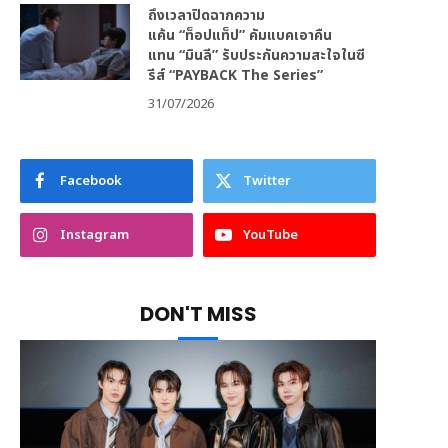
ถึงเวลาปิดฉากความ
แค้น “ท็อปแท็ป” คัมแบคเอาคืน
แทน “มินลี” รับประกันความสะใจในซี
รีส์ “PAYBACK The Series”
31/07/2026
Facebook
Twitter
Instagram
YouTube
DON'T MISS