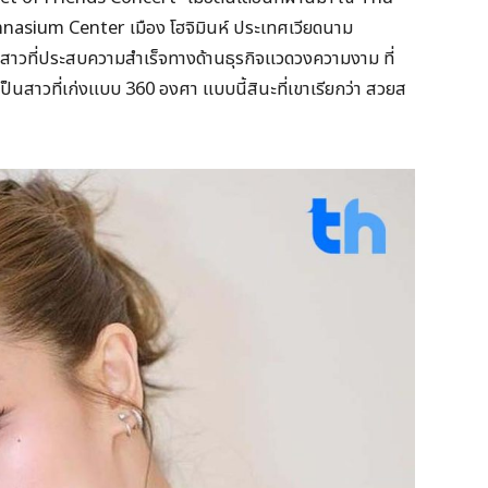
sium Center เมือง โฮจิมินห์ ประเทศเวียดนาม
กสาวที่ประสบความสำเร็จทางด้านธุรกิจแวดวงความงาม ที่
าเป็นสาวที่เก่งแบบ 360 องศา แบบนี้สินะที่เขาเรียกว่า สวยส