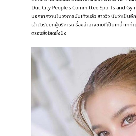
Duc City People’s Committee Sports and Gymna
นอกจากงานในวงการบันเทิงแล้ว สาววิว นับว่าเป็นอี
เจ้าตัวรับบทผู้บริหารเครื่องสำอางขายดีเป็นเทน้ำเทท่
ตรองยิ่งโสดยิ่งปัง