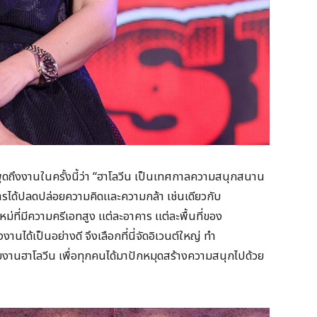
ูดถึงงานในครั้งนี้ว่า “ฮาโลวีน เป็นเทศกาลความสนุกสนาน
ารได้ปลดปล่อยความคิดและความกล้า เช่นเดียวกับ
ม่ที่มีความครีเอทสูง แต่ละอาคาร แต่ละพื้นที่ของ
ด้เป็นอย่างดี จึงเลือกที่นี่จัดอิเวนต์ใหญ่ ทำ
งานฮาโลวีน เพื่อทุกคนได้มาปักหมุดสร้างความสนุกไปด้วย