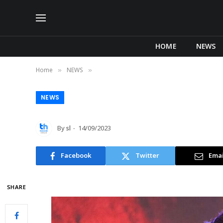
HOME
NEWS
Home
NEWS
»
»
NEWS
By
sl
14/09/2023
Facebook
Twitter
Emai
SHARE