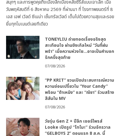
สนุกๆ และการพูดคุยถึงเบื้องลึกเบื้องหลังซีรีส์แบบเจาะลึก เมื่อ
วันพฤหัสบดีที่ 6 สิงหาคม 2569 ที่ผ่านมา ที่ โรงภาพยนตร์ที่ 8
เอส เอฟ เวิลด์ ซีเนม่า เซ็นทรัลเวิลด์ เต็มไปด้วยความสุขและรอย
ยิ้มทุกโมเมนต์เลยทีเดียว
TONEYLIU ถ่ายทอดเรื่องจริงสุด
สะเทือนใจ ผ่านซิงเกิลใหม่ “วันที่ฝน
พรำ” เมื่อความห่วงใย…อาจเป็นคำบอก
รักครั้งสุดท้าย
07/08/2026
“PP KRIT” ชวนเปิดประสบการณ์ความ
หวานซ่อนเปรี้ยวใน “Your Candy”
พร้อม “ต้าเหนิง” และ “ณิชา” ร่วมสร้าง
สีสันใน MV
07/08/2026
วัยรุ่น Gen Z + ปีลึก เซอร์ไพรส์
Looke เปิดรูป “โทโมะ” ร่วมจักรวาล
“GELBOYS 2” ตอนแรก 8 ส.ค. นี้