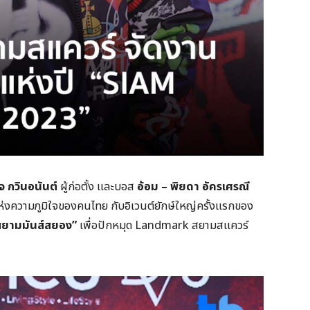
จ กวินอนันต์
ผู้ก่อตั้ง และบอส
อ้อม – พิยดา อัครเศรณี
่งความภูมิใจของคนไทย กับอิเวนต์ยักษ์ใหญ่ครั้งแรกของ
ยามมันส์สยอง”
เพื่อปักหมุด Landmark สยามสแควร์