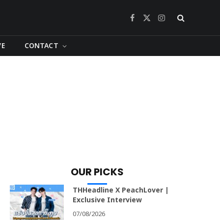
Facebook
X
Instagram
(Twitter)
VE
CONTACT
OUR PICKS
THHeadline X PeachLover |
Exclusive Interview
07/08/2026