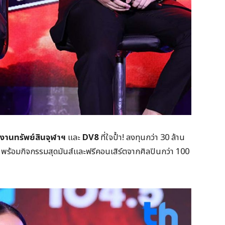
งานทรัพย์สินจุฬาฯ
และ
DV8
ที่ใจป้ำ! ลงทุนกว่า 30 ล้าน
ร้อมกิจกรรมสุดมันส์และฟรีคอนเสิร์ตจากศิลปินกว่า 100