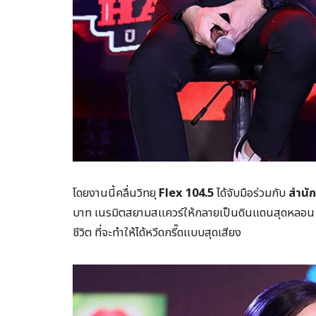
โดยงานนี้คลื่นวิทยุ
Flex 104.5
ได้จับมือร่วมกับ
สำนัก
บาท เนรมิตสยามสแควร์ให้กลายเป็นดินแดนสุดหลอน พ
ชีวิต ที่จะทำให้ได้หวีดกรี๊ดแบบสุดเสียง