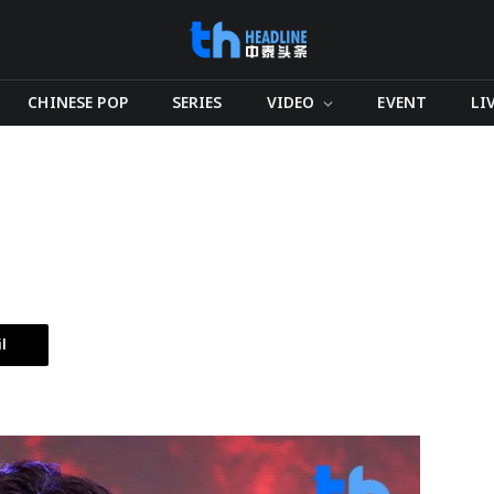
CHINESE POP
SERIES
VIDEO
EVENT
LI
l