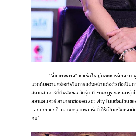
“จี๊บ เทพอาจ” หัวเรือใหญ่ของการจัดงาน
พ
บวกกับความครีเอทีฟในการแต่งหน้าแต่งตัว ถือเป็นก
สยามสแควร์ที่มีพลังของวัยรุ่น มี Energy ของคนรุ่นให
สยามสแควร์ สามารถต่อยอด activity ในแต่ละโซนของงานไ
Landmark ใจกลางกรุงเทพแห่งนี้ ให้เป็นครั้งแรกกับ
กัน”