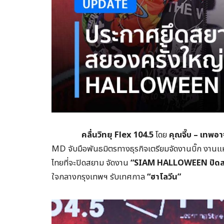
คลื่นวิทยุ
Flex 104.5
โดย
คุณจี๊บ – เทพอา
MD จับมือพันธมิตรทางธุรกิจเตรียมจัดงานบิ๊ก งานแห
ไทยที่จะปิดสยาม จัดงาน
“
SIAM HALLOWEEN ปิดส
ใจกลางกรุงเทพฯ รับเทศกาล
“ฮาโลวีน”