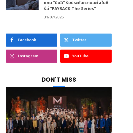
แทน “มินลี” รับประกันความสะใจในซี
รีส์ “PAYBACK The Series”
31/07/2026
Facebook
Twitter
Instagram
YouTube
DON'T MISS