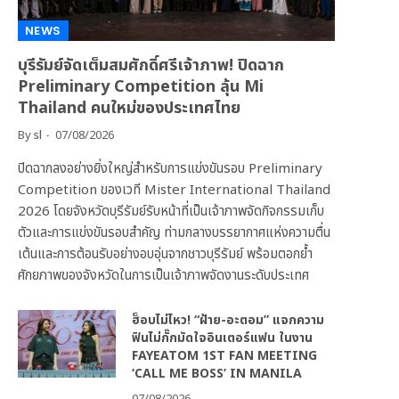
NEWS
บุรีรัมย์จัดเต็มสมศักดิ์ศรีเจ้าภาพ! ปิดฉาก
Preliminary Competition ลุ้น Mi
Thailand คนใหม่ของประเทศไทย
By
sl
07/08/2026
ปิดฉากลงอย่างยิ่งใหญ่สำหรับการแข่งขันรอบ Preliminary
Competition ของเวที Mister International Thailand
2026 โดยจังหวัดบุรีรัมย์รับหน้าที่เป็นเจ้าภาพจัดกิจกรรมเก็บ
ตัวและการแข่งขันรอบสำคัญ ท่ามกลางบรรยากาศแห่งความตื่น
เต้นและการต้อนรับอย่างอบอุ่นจากชาวบุรีรัมย์ พร้อมตอกย้ำ
ศักยภาพของจังหวัดในการเป็นเจ้าภาพจัดงานระดับประเทศ
ฮ็อบไม่ไหว! “ฝ้าย-อะตอม” แจกความ
ฟินไม่กั๊กมัดใจอินเตอร์แฟน ในงาน
FAYEATOM 1ST FAN MEETING
‘CALL ME BOSS’ IN MANILA