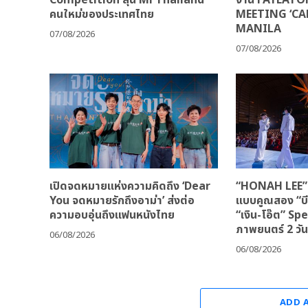
คนใหม่ของประเทศไทย
MEETING ‘CA
MANILA
07/08/2026
07/08/2026
เปิดจดหมายแห่งความคิดถึง ‘Dear
“HONAH LEE” จ
You จดหมายรักถึงอาม่า’ ส่งต่อ
แบบคูณสอง “บีเ
ความอบอุ่นถึงแฟนหนังไทย
“เงิน-โอ๊ต” Sp
ภาพยนตร์ 2 วัน
06/08/2026
06/08/2026
ADD 