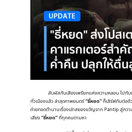
สัมผัสกับเสียงเพรียกแห่งความหลอน ไปกับตัวอ
ทั่วเมืองแล้ว ล่าสุดภาพยนตร์
“ธี่หยด”
ก็เสิร์ฟกันต่อ
ถ่ายทอดตำนานเรื่องเล่าสยองขวัญจาก Pantip สู่ควา
เสียง
“ธี่หยด”
ที่ทุกคนตามหา