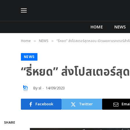
HOME
NEWS
Home
NEWS
“ธี่หยด” ส่งโปสเตอร์สุดหลอน เปิดเผยคาแรกเตอร์สำคั
»
»
NEWS
“ธี่หยด” ส่งโปสเตอร์ส
By
sl
14/09/2023
Facebook
Twitter
Emai
SHARE