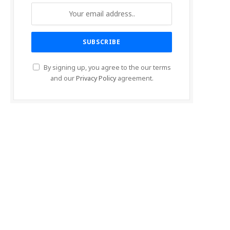
By signing up, you agree to the our terms
and our
Privacy Policy
agreement.