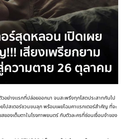
ย่างแรกที่ปล่อยออกมา จนสะพรึงทุกโสตประสาทกันไป
ด้วยโปสเตอร์ชวนขนลุก พร้อมเผยโฉมคาแรกเตอร์สำคัญ ที่จะ
มสยองเต็มตาในโรงภาพยนตร์ กับตัวละครที่ซ่อนเงื่อนงำของ