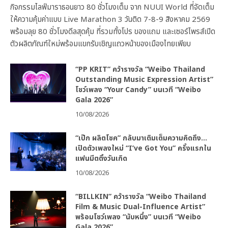
กิจกรรมไลฟ์มาราธอนยาว 80 ชั่วโมงเต็ม จาก NUUI World ที่จัดเต็ม
ให้ความคุ้มค่าแบบ Live Marathon 3 วันติด 7-8-9 สิงหาคม 2569
พร้อมลุย 80 ชั่วโมงดีลสุดคุ้ม ที่รวมทั้งโปร ของแถม และเซอร์ไพรส์เปิด
ตัวผลิตภัณฑ์ใหม่พร้อมแขกรับเชิญแถวหน้าของเมืองไทยเพียบ
“PP KRIT” คว้ารางวัล “Weibo Thailand
Outstanding Music Expression Artist”
โชว์เพลง “Your Candy” บนเวที “Weibo
Gala 2026”
10/08/2026
“เป๊ก ผลิตโชค” กลับมาเติมเต็มความคิดถึง…
เปิดตัวเพลงใหม่ “I’ve Got You” ครั้งแรกใน
แฟนมีตติ้งวันเกิด
10/08/2026
“BILLKIN” คว้ารางวัล “Weibo Thailand
Film & Music Dual-Influence Artist”
พร้อมโชว์เพลง “นับหนึ่ง” บนเวที “Weibo
Gala 2026”