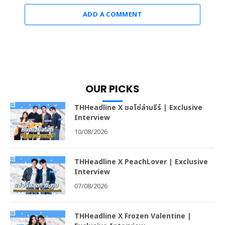
ADD A COMMENT
OUR PICKS
THHeadline X ซอโซ่ล่ามธีร์ | Exclusive
Interview
10/08/2026
THHeadline X PeachLover | Exclusive
Interview
07/08/2026
THHeadline X Frozen Valentine |