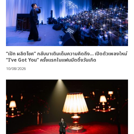
“เป๊ก ผลิตโชค” กลับมาเติมเต็มความคิดถึง… เปิดตัวเพลงใหม่
“I’ve Got You” ครั้งแรกในแฟนมีตติ้งวันเกิด
10/08/2026