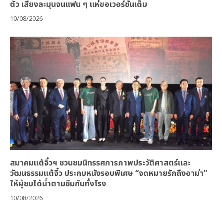
ตัว เสียงละมุนจนแฟน ๆ แห่ขอเวอร์ชั่นเต็ม
10/08/2026
สมาคมแต้จิ๋วฯ ชวนชมนิทรรศการภาพประวัติศาสตร์และ
วัฒนธรรมแต้จิ๋ว ประกบหนังรอบพิเศษ “จดหมายรักถึงอาม่า”
ให้ผู้ชมได้น้ำตามซึมกันทั่งโรง
10/08/2026