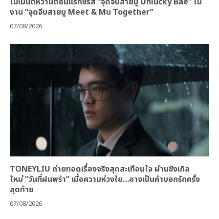
โมเมนต์หวานตอนแรกซีรีส์ “จุดจีบสายมู Unlucky Bae” ใน
งาน “จุดจีบสายมู Meet & Mu Together”
07/08/2026
TONEYLIU ถ่ายทอดเรื่องจริงสุดสะเทือนใจ ผ่านซิงเกิล
ใหม่ “วันที่ฝนพรำ” เมื่อความห่วงใย…อาจเป็นคำบอกรักครั้ง
สุดท้าย
07/08/2026