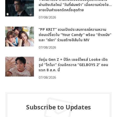
ผ่านซิงเกิลใหม่ “วันที่ฝนพรำ” เมื่อความห่วงใย…
อาจเป็นคำบอกรักครั้งสุดท้าย
07/08/2026
“PP KRIT” ชวนเปิดประสบการณ์ความหวาน
ซ่อนเปรี้ยวใน “Your Candy” พร้อม “ต้าเหนิง”
และ “ณิชา” ร่วมสร้างสีสันใน MV
07/08/2026
วัยรุ่น Gen Z + ปีลึก เซอร์ไพรส์ Looke เปิด
รูป “โทโมะ” ร่วมจักรวาล “GELBOYS 2” ตอน
แรก 8 ส.ค. นี้
07/08/2026
Subscribe to Updates