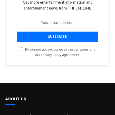
Get more entertainment information and
entertainment news from THHEADLINE.
By signing up, you agree to the our terms and
our
Privacy Policy
agreement.
ABOUT US