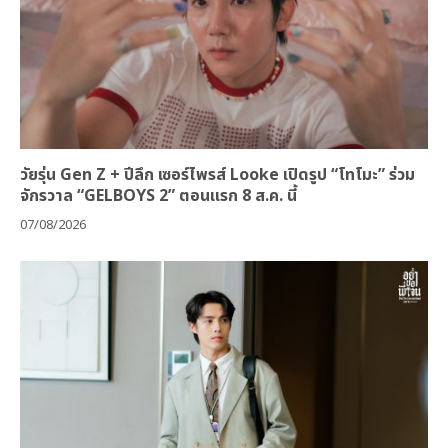
วัยรุ่น Gen Z + ปีลึก เซอร์ไพรส์ Looke เปิดรูป “โทโมะ” ร่วม
จักรวาล “GELBOYS 2” ตอนแรก 8 ส.ค. นี้
07/08/2026