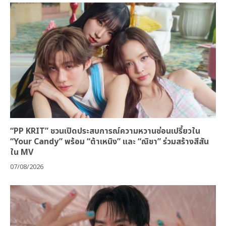
“PP KRIT” ชวนเปิดประสบการณ์ความหวานซ่อนเปรี้ยวใน
“Your Candy” พร้อม “ต้าเหนิง” และ “ณิชา” ร่วมสร้างสีสัน
ใน MV
07/08/2026