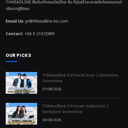
THHEADLINE สื่อบันเทิงออนไลน์ไทย-จีน ที่มุ่งสร้างและพลักดันคอนเทนต์
เชิงบวกสู่สังคม
Email Us:
pr@thheadline-inc.com
Contact:
+66 0 21072989
OUR PICKS
THHeadline X PeachLover | Exclusive
Interview
07/08/2026
THHeadline X Frozen Valentine |
Exclusive Interview
06/08/2026