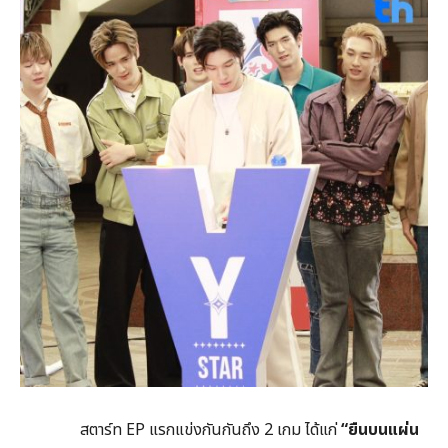
สตาร์ท EP แรกแข่งกันกันถึง 2 เกม ได้แก่
“ยืนบนแผ่น