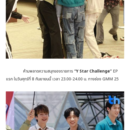
ห้ามพลาดความสนุกของรายการ
“Y Star Challenge”
EP
แรก ในวันศุกร์ที่ 8 กันยายนนี้ เวลา 23.00-24.00 น. ทางช่อง GMM 25