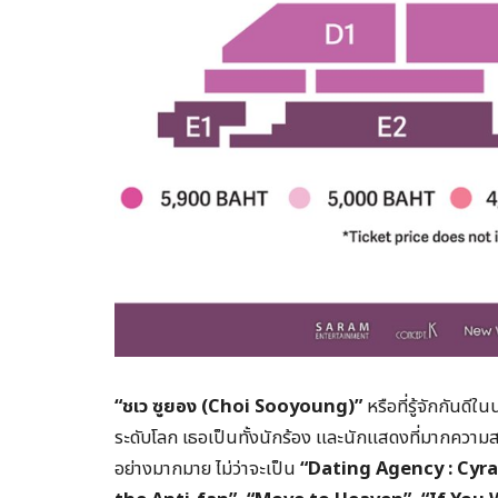
“
ชเว
ซูยอง (
Choi Sooyoung)”
หรือที่รู้จักกันดีใ
ระดับโลก เธอเป็นทั้งนักร้อง และนักแสดงที่มากความส
อย่างมากมาย ไม่ว่าจะเป็น
“Dating Agency : Cyra