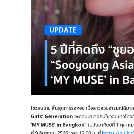
โซวอนไทย สิ้นสุดการรอคอย เมื่อสาวสวยอารมณ์ดีมาก
Girls’ Generation
จะกลับมาเจอกับโซวอนชาวไทยอี
‘MY MUSE’ in Bangkok”
ในวันอาทิตย์ที่ 1 ตุลา
ที่ 9 กันยายน 2566 เวลา 12:00 น. ที่
https://bit.