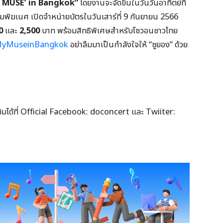
 MUSE’ in Bangkok”
โดยงานจะจัดขึ้นในวันวันอาทิตย์ที่
มพิฆเนศ เปิดจำหน่ายบัตรในวันเสาร์ที่ 9 กันยายน 2566
0
และ
2,500
บาท พร้อมสิทธิพิเศษสำหรับโซวอนชาวไทย
gMyMuseinBangkok
อย่าลืมมาเป็นกำลังใจให้ “ซูยอง” ด้วย
ิมได้ที่ Official Facebook: doconcert และ Twiiter: