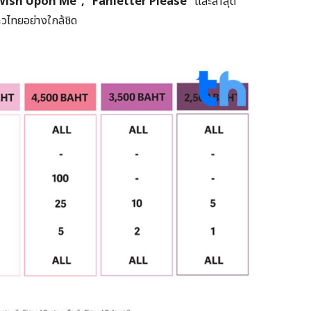
Wish Upon Me”, “Fanletter Please”
และล่าสุด
วไทยอย่างใกล้ชิด