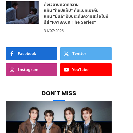
ถึงเวลาปิดฉากความ
แค้น “ท็อปแท็ป” คัมแบคเอาคืน
แทน “มินลี” รับประกันความสะใจในซี
รีส์ “PAYBACK The Series”
31/07/2026
Facebook
Twitter
Instagram
YouTube
DON'T MISS