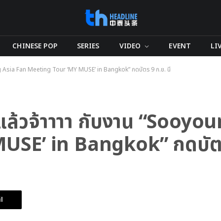
CHINESE POP
SERIES
VIDEO
EVENT
LI
oung Asia Fan Meeting Tour ‘MY MUSE’ in Bangkok” กดบัตร 9 ก.ย. นี้
 มาแล้วจ้าาาา กับงาน “Sooy
SE’ in Bangkok” กดบัตร 9
l