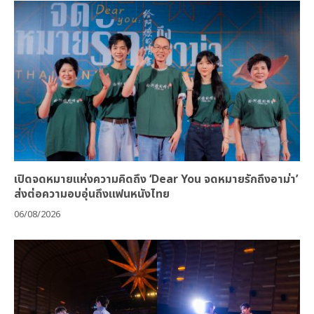
เปิดจดหมายแห่งความคิดถึง ‘Dear You จดหมายรักถึงอาม่า’
ส่งต่อความอบอุ่นถึงแฟนหนังไทย
06/08/2026