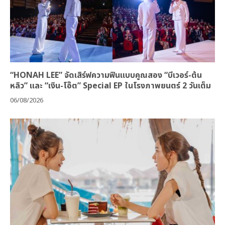
“HONAH LEE” จัดเสิร์ฟความฟินแบบคูณสอง “บีเวอร์-ต้น
หลิว” และ “เงิน-โอ๊ต” Special EP ในโรงภาพยนตร์ 2 วันเต็ม
06/08/2026