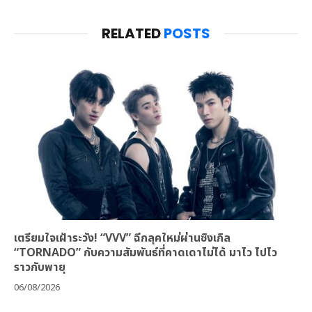
RELATED
POSTS
เตรียมใจเฝ้าระวัง! “VVV” ฉีกลุคใหม่ผ่านซิงเกิล
“TORNADO” กับความสัมพันธ์ที่คาดเดาไม่ได้ มาไว ไปไว
ราวกับพายุ
06/08/2026