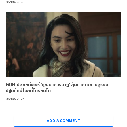
06/08/2026
GDH ปล่อยทีเซอร์ ‘คุณยายวรนาฏ’ ลุ้นคายตะขาบสู่รอบ
ปฐมทัศน์โลกที่โตรอนโต
06/08/2026
ADD A COMMENT