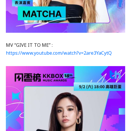
MV “GIVE IT TO ME” :
https://www.youtube.com/watch?v=2are3YaCytQ