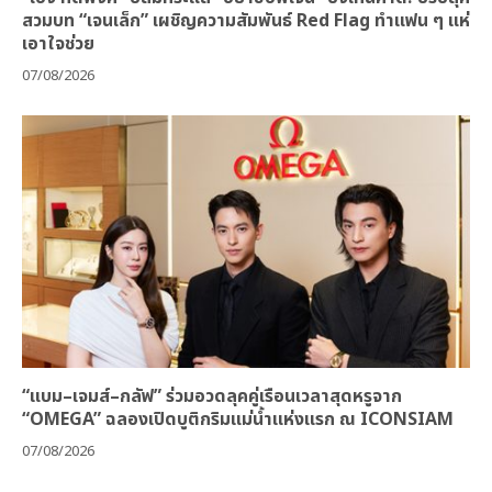
สวมบท “เจนเล็ก” เผชิญความสัมพันธ์ Red Flag ทำแฟน ๆ แห่
เอาใจช่วย
07/08/2026
“แบม–เจมส์–กลัฟ” ร่วมอวดลุคคู่เรือนเวลาสุดหรูจาก
“OMEGA” ฉลองเปิดบูติกริมแม่น้ำแห่งแรก ณ ICONSIAM
07/08/2026