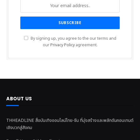
By signing up, you agree to the our terms and
our
Privacy Policy
agreement.
ABOUT US
THHEADLINE สื่อบันเทิงออนไลน์ไทย-จีน ที่มุ่งสร้างและพลักดันคอนเทนต์
เชิงบวกสู่สังคม