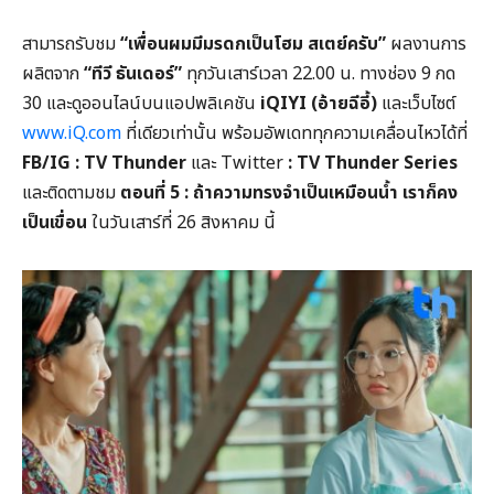
สามารถรับชม
“เพื่อนผมมีมรดกเป็นโฮม สเตย์ครับ”
ผลงานการ
ผลิตจาก
“ทีวี ธันเดอร์”
ทุกวันเสาร์เวลา 22.00 น. ทางช่อง 9 กด
30 และดูออนไลน์บนแอปพลิเคชัน
iQIYI (อ้ายฉีอี้)
และเว็บไซต์
www.iQ.com
ที่เดียวเท่านั้น พร้อมอัพเดททุกความเคลื่อนไหวได้ที่
FB/IG : TV Thunder
และ Twitter
: TV Thunder Series
และติดตามชม
ตอนที่ 5 : ถ้าความทรงจำเป็นเหมือนน้ำ เราก็คง
เป็นเขื่อน
ในวันเสาร์ที่ 26 สิงหาคม นี้