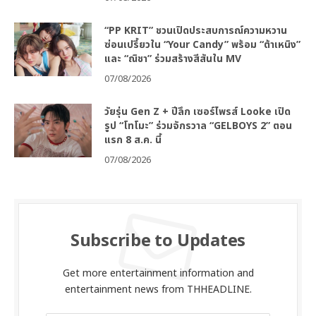
“PP KRIT” ชวนเปิดประสบการณ์ความหวาน
ซ่อนเปรี้ยวใน “Your Candy” พร้อม “ต้าเหนิง”
และ “ณิชา” ร่วมสร้างสีสันใน MV
07/08/2026
วัยรุ่น Gen Z + ปีลึก เซอร์ไพรส์ Looke เปิด
รูป “โทโมะ” ร่วมจักรวาล “GELBOYS 2” ตอน
แรก 8 ส.ค. นี้
07/08/2026
Subscribe to Updates
Get more entertainment information and
entertainment news from THHEADLINE.