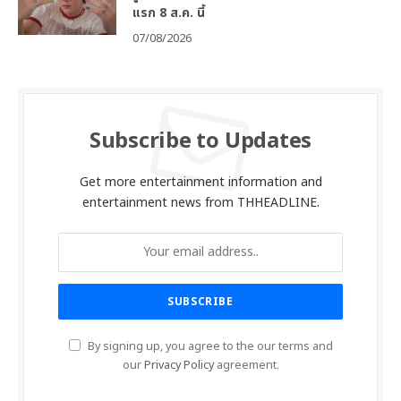
แรก 8 ส.ค. นี้
07/08/2026
Subscribe to Updates
Get more entertainment information and
entertainment news from THHEADLINE.
By signing up, you agree to the our terms and
our
Privacy Policy
agreement.