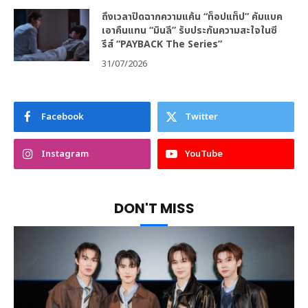
ถึงเวลาปิดฉากความแค้น “ท็อปแท็ป” คัมแบค
เอาคืนแทน “มินลี” รับประกันความสะใจในซี
รีส์ “PAYBACK The Series”
31/07/2026
Facebook
Twitter
Instagram
YouTube
DON'T MISS