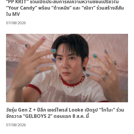
“PP KRIT” ชวนเปิดประสบการณ์ความหวานซ่อนเปรี้ยวใน
“Your Candy” พร้อม “ต้าเหนิง” และ “ณิชา” ร่วมสร้างสีสัน
ใน MV
07/08/2026
วัยรุ่น Gen Z + ปีลึก เซอร์ไพรส์ Looke เปิดรูป “โทโมะ” ร่วม
จักรวาล “GELBOYS 2” ตอนแรก 8 ส.ค. นี้
07/08/2026