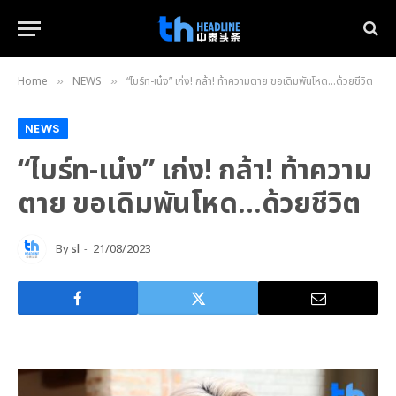
Home
NEWS
“ไบร์ท-เน๋ง” เก่ง! กล้า! ท้าความตาย ขอเดิมพันโหด…ด้วยชีวิต
»
»
NEWS
“ไบร์ท-เน๋ง” เก่ง! กล้า! ท้าความ
ตาย ขอเดิมพันโหด…ด้วยชีวิต
By
sl
21/08/2023