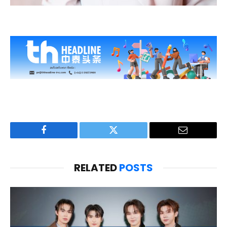
Facebook
Twitter
Email
RELATED
POSTS