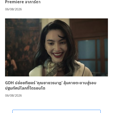
Premiere จาการ์ตา
06/08/2026
GDH ปล่อยทีเซอร์ ‘คุณยายวรนาฏ’ ลุ้นคายตะขาบสู่รอบ
ปฐมทัศน์โลกที่โตรอนโต
06/08/2026