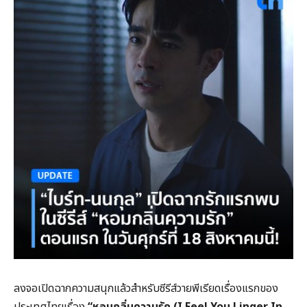
ลงจอเปิดฉากความสนุกแล้วสำหรับซีรีส์วายพีเรียดเรื่องแรกของ
ประเทศไทยเรื่อง
“หอมกลิ่นความรัก (I Feel You Linger In