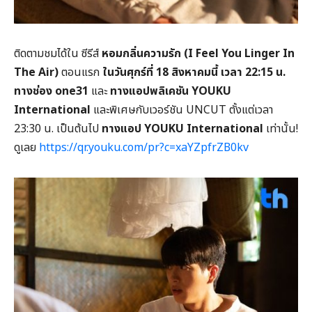
ติดตามชมได้ใน ซีรีส์
หอมกลิ่นความรัก (I Feel You Linger In
The Air)
ตอนแรก
ในวันศุกร์ที่ 18 สิงหาคมนี้ เวลา 22:15 น.
ทางช่อง one31
และ
ทางแอปพลิเคชัน YOUKU
International
และพิเศษกับเวอร์ชัน UNCUT ตั้งแต่เวลา
23:30 น. เป็นต้นไป
ทางแอป YOUKU International
เท่านั้น!
ดูเลย
https://qr.youku.com/pr?c=xaYZpfrZB0kv