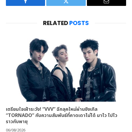
Facebook
Twitter
Email
RELATED
POSTS
เตรียมใจเฝ้าระวัง! “VVV” ฉีกลุคใหม่ผ่านซิงเกิล
“TORNADO” กับความสัมพันธ์ที่คาดเดาไม่ได้ มาไว ไปไว
ราวกับพายุ
06/08/2026