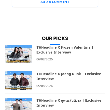
ADD A COMMENT
OUR PICKS
THHeadline X Frozen Valentine |
Exclusive Interview
06/08/2026
THHeadline X Joong Dunk | Exclusive
Interview
05/08/2026
THHeadline X บุพเพสันนิวาส | Exclusive
Interview