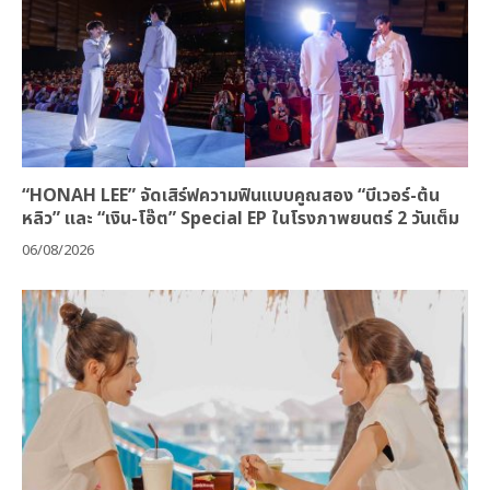
“HONAH LEE” จัดเสิร์ฟความฟินแบบคูณสอง “บีเวอร์-ต้น
หลิว” และ “เงิน-โอ๊ต” Special EP ในโรงภาพยนตร์ 2 วันเต็ม
06/08/2026