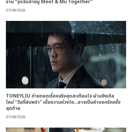
งาน “จุดจีบสายมู Meet & Mu Together”
07/08/2026
TONEYLIU ถ่ายทอดเรื่องจริงสุดสะเทือนใจ ผ่านซิงเกิล
ใหม่ “วันที่ฝนพรำ” เมื่อความห่วงใย…อาจเป็นคำบอกรักครั้ง
สุดท้าย
07/08/2026