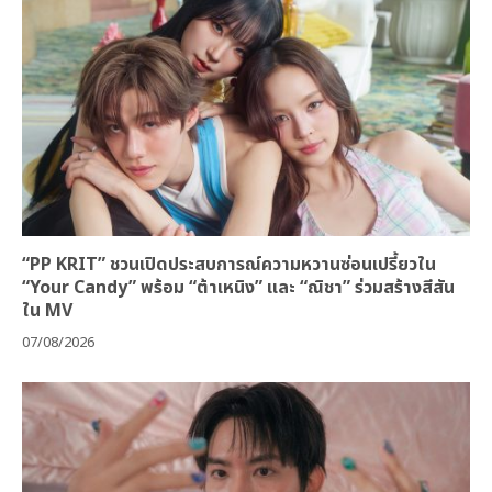
“PP KRIT” ชวนเปิดประสบการณ์ความหวานซ่อนเปรี้ยวใน
“Your Candy” พร้อม “ต้าเหนิง” และ “ณิชา” ร่วมสร้างสีสัน
ใน MV
07/08/2026