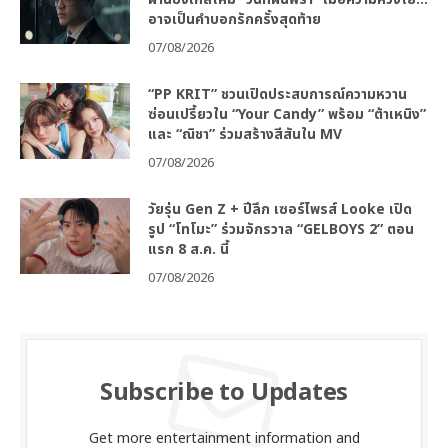
อาจเป็นคำบอกรักครั้งสุดท้าย
07/08/2026
“PP KRIT” ชวนเปิดประสบการณ์ความหวาน
ซ่อนเปรี้ยวใน “Your Candy” พร้อม “ต้าเหนิง”
และ “ณิชา” ร่วมสร้างสีสันใน MV
07/08/2026
วัยรุ่น Gen Z + ปีลึก เซอร์ไพรส์ Looke เปิด
รูป “โทโมะ” ร่วมจักรวาล “GELBOYS 2” ตอน
แรก 8 ส.ค. นี้
07/08/2026
Subscribe to Updates
Get more entertainment information and