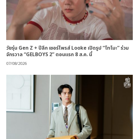
วัยรุ่น Gen Z + ปีลึก เซอร์ไพรส์ Looke เปิดรูป “โทโมะ” ร่วม
จักรวาล “GELBOYS 2” ตอนแรก 8 ส.ค. นี้
07/08/2026