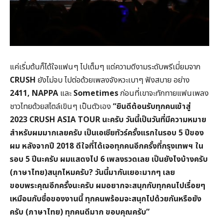
แค่เริ่มต้นก็ได้ใจแฟนๆ ไปเต็มๆ แต่ความดีงามระดับพรีเมี่ยมจาก
CRUSH
ยังไม่จบ ไปต่อด้วยเพลงจังหวะเบาๆ ฟังสบาย อย่าง
2411, NAPPA
และ
Sometimes
ก่อนที่เขาจะทักทายแฟนเพลง
ชาวไทยด้วยสไตล์เขินๆ เป็นตัวเอง
“ยินดีต้อนรับทุกคนเข้าสู่
2023 CRUSH ASIA TOUR นะครับ วันนี้เป็นวันที่มีความหมาย
สำหรับผมมากเลยครับ เป็นเอเชียทัวร์ครั้งแรกในรอบ 5 ปีของ
ผม หลังจากปี 2018 ดีใจที่ได้เจอทุกคนอีกครั้งที่กรุงเทพฯ ใน
รอบ 5 ปีนะครับ ผมแสดงไป 6 เพลงรวดเลย เป็นยังไงบ้างครับ
(ภาษาไทย)สนุกไหมครับ? วันนี้มากันเยอะมากๆ เลย
ขอบพระคุณอีกครั้งนะครับ ผมอยากจะสนุกกับทุกคนไปเรื่อยๆ
เหมือนกับชื่อของงานนี้ ทุกคนพร้อมจะสนุกไปด้วยกันหรือยัง
ครับ (ภาษาไทย) ทุกคนดีมาก ขอบคุณครับ”