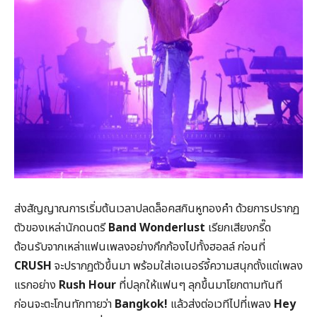
ส่งสัญญาณการเริ่มต้นเวลาปลดล็อคสกินหูทองคำ ด้วยการปรากฏ
ตัวของเหล่านักดนตรี
Band Wonderlust
เรียกเสียงกรี๊ด
ต้อนรับจากเหล่าแฟนเพลงอย่างกึกก้องไปทั้งฮอลล์ ก่อนที่
CRUSH
จะปรากฏตัวขึ้นมา พร้อมใส่เอเนอร์จี้ความสนุกตั้งแต่เพลง
แรกอย่าง
Rush Hour
ที่ปลุกให้แฟนๆ ลุกขึ้นมาโยกตามทันที
ก่อนจะตะโกนทักทายว่า
Bangkok!
แล้วส่งต่อเวทีไปที่เพลง
Hey