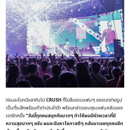
ก่อนจะโบกมือลากันไป
CRUSH
ก็ไม่ลืมชวนแฟนๆ ของเขาถ่ายรูป
เป็นที่ระลึกพร้อมทำท่าประจำตัว พร้อมกล่าวขอบคุณแฟนคลับของ
เขาอีกครั้ง
“วันนี้ทุกคนสนุกกันมากๆ ทำให้ผมมีช่วงเวลาที่มี
ความสุขมากๆ ครับ ผมจะรับหาโอกาสดีๆ กลับมาเจอทุกคนอีก