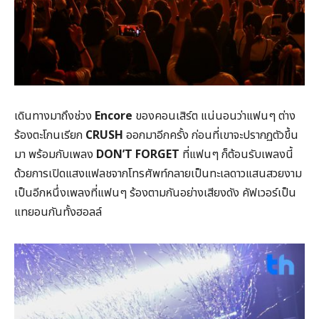
เดินทางมาถึงช่วง
Encore
ของคอนเสิร์ต แน่นอนว่าแฟนๆ ต่าง
ร้องตะโกนเรียก
CRUSH
ออกมาอีกครั้ง ก่อนที่เขาจะปรากฏตัวขึ้น
มา พร้อมกับเพลง
DON’T FORGET
ที่แฟนๆ ก็ต้อนรับเพลงนี้
ด้วยการเปิดแสงแฟลชจากโทรศัพท์กลายเป็นทะเลดาวแสนสวยงาม
เป็นอีกหนึ่งเพลงที่แฟนๆ ร้องตามกันอย่างเสียงดัง คัฟเวอร์เป็น
แทยอนกันทั้งฮอลล์