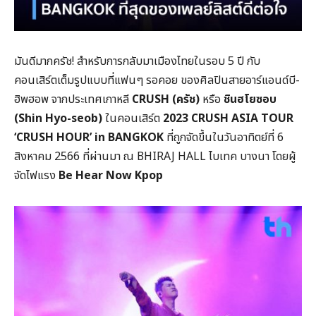
มันดีมากครัช! สำหรับการกลับมาเมืองไทยในรอบ 5 ปี กับ
คอนเสิร์ตเต็มรูปแบบที่แฟนๆ รอคอย ของศิลปินสายอาร์แอนด์บี-
ฮิพฮอพ จากประเทศเกาหลี
CRUSH (ครัช)
หรือ
ชินฮโยซอบ
(Shin Hyo-seob)
ในคอนเสิร์ต
2023 CRUSH ASIA TOUR
‘CRUSH HOUR’ in BANGKOK
ที่ถูกจัดขึ้นในวันอาทิตย์ที่ 6
สิงหาคม 2566 ที่ผ่านมา ณ BHIRAJ HALL ไบเทค บางนา โดยผู้
จัดไฟแรง
Be Hear Now Kpop