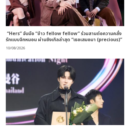
“Hers” จับมือ “ข้าว fellow fellow” ร่วมสานต่อความคลั่ง
รักแบบจิกหมอน ผ่านซิงเกิลล่าสุด “เธอเสมอมา (precious)”
10/08/2026