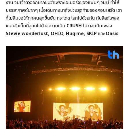
งาน จนเจ้าตัวออกปากชมว่าเพราะเอเนอร์จี้ของแฟนๆ วันนี้ ทำให้
บรรยากาศดีมากๆ เมื่อเดินทางมาถึงช่วงสุดท้ายของคอนเสิร์ต เขา
ก็ไม่ลืมขอให้ทุกคนลุกขึ้นยืน กระโดด โยกไปด้วยกัน กับลิสต์เพลง
แบบจัดเต็มที่อุดมไปด้วยความเป็น
CRUSH
ไม่ว่าจะเป็นเพลง
Stevie wonderlust, OHIO, Hug me, SKIP
และ
Oasis