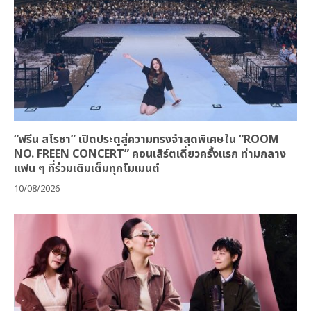
“ฟรีน สโรชา” เปิดประตูสู่ความทรงจำสุดพิเศษใน “ROOM
NO. FREEN CONCERT” คอนเสิร์ตเดี่ยวครั้งแรก ท่ามกลาง
แฟน ๆ ที่ร่วมเติมเต็มทุกโมเมนต์
10/08/2026