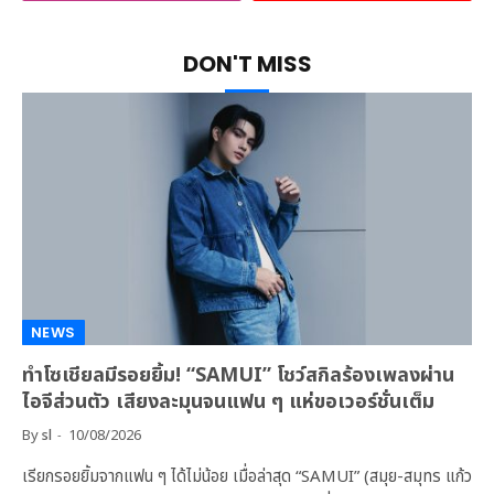
DON'T MISS
NEWS
ทำโซเชียลมีรอยยิ้ม! “SAMUI” โชว์สกิลร้องเพลงผ่าน
ไอจีส่วนตัว เสียงละมุนจนแฟน ๆ แห่ขอเวอร์ชั่นเต็ม
By
sl
10/08/2026
เรียกรอยยิ้มจากแฟน ๆ ได้ไม่น้อย เมื่อล่าสุด “SAMUI” (สมุย-สมุทร แก้ว