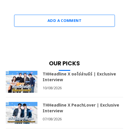
ADD A COMMENT
OUR PICKS
THHeadline X ซอโซ่ล่ามธีร์ | Exclusive
Interview
10/08/2026
THHeadline X PeachLover | Exclusive
Interview
07/08/2026