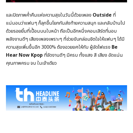
และปิดภาพค่ำคืนแห่งความสุขในวันนี้ด้วยเพลง
Outside
ที่
แน่นอนว่าแฟนๆ ก็ลุกขึ้นโยกกันส่งท้ายความสนุก และกลับบ้านไป
ด้วยรอยยิ้มที่เปื้อนบนใบหน้า ถือเป็นอีกหนึ่งคอนเสิร์ตที่มอบ
พลังงานดีๆ เสียงเพลงเพราะๆ ที่ช่วยขับกล่อมจิตใจให้แฟนๆ ได้มี
ความสุขเพิ่มขึ้นอีก 3000% ต้องอวยยศให้กับ ผู้จัดไฟแรง
Be
Hear Now Kpop
ที่จัดงานดีๆ มีครบ ทั้งแสง สี เสียง อัดแน่น
คุณภาพครบ จบ ในเจ้าเดียว