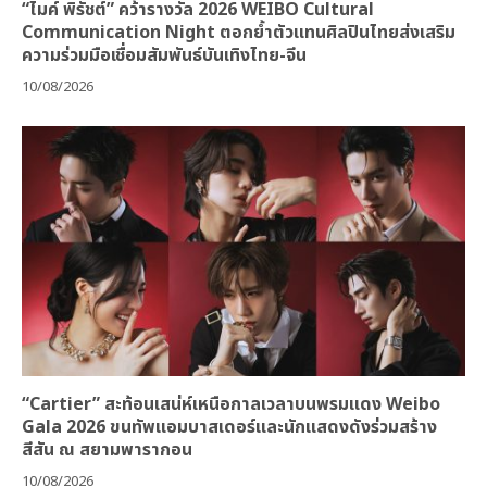
“ไมค์ พิรัชต์” คว้ารางวัล 2026 WEIBO Cultural
Communication Night ตอกย้ำตัวแทนศิลปินไทยส่งเสริม
ความร่วมมือเชื่อมสัมพันธ์บันเทิงไทย-จีน
10/08/2026
“Cartier” สะท้อนเสน่ห์เหนือกาลเวลาบนพรมแดง Weibo
Gala 2026 ขนทัพแอมบาสเดอร์และนักแสดงดังร่วมสร้าง
สีสัน ณ สยามพารากอน
10/08/2026