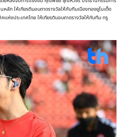
ี้ โดยหลังจบการแข่งขัน คุณพิชัย ชุณหวชิร ประธานกรรมการ
ุนหลัก ให้เกียรติมอบถาดรางวัลให้กับทีมเมืองทองยูไนเต็ด
คแห่งประเทศไทย ให้เกียรติมอบถาดรางวัลให้กับทีม ทรู