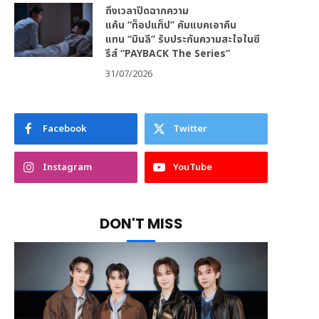
ถึงเวลาปิดฉากความ
แค้น “ท็อปแท็ป” คัมแบคเอาคืน
แทน “มินลี” รับประกันความสะใจในซี
รีส์ “PAYBACK The Series”
31/07/2026
Facebook
Twitter
Instagram
YouTube
DON'T MISS