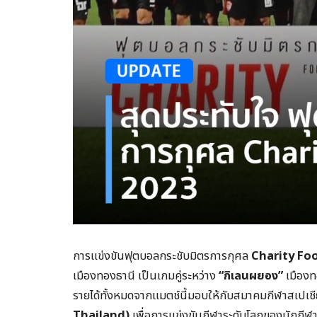
การแข่งขันฟุตบอลกระชับมิตรการกุศล
Charity Fo
เมืองทองธานี เป็นเกมคู่ระหว่าง
“กิเลนผยอง”
เมืองท
รายได้ทั้งหมดจากแมตช์นี้มอบให้กับสมาคมกีฬาสเปเ
Thailand)
เพื่อการแข่งขันกีฬาระดับโลกของนักกีฬ