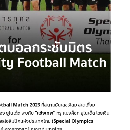
otball Match 2023
ที่สนามธันเดอร์โดม สเตเดี้ยม
อง ยูไนเต็ด พบกับ
“แข้งเทพ”
ทรู แบงค็อก ยูไนเต็ด โดยเงิน
ชียลโอลิมปิคแห่งประเทศไทย
(Special Olympics
าผู้พิการทางสติปัญญาทีมชาติไทย