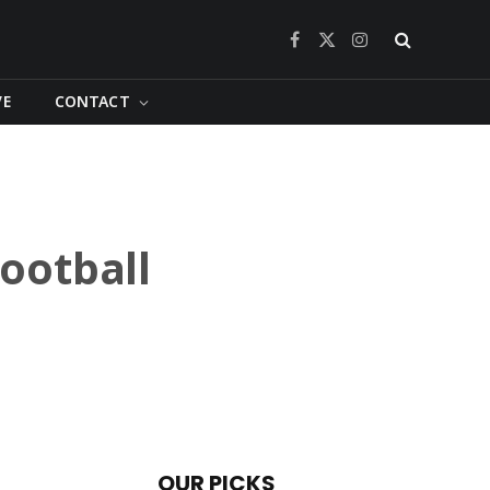
Facebook
X
Instagram
(Twitter)
VE
CONTACT
Football
OUR PICKS