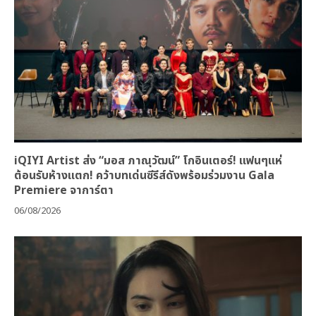
iQIYI Artist ส่ง “มอส ภาณุวัฒน์” โกอินเตอร์! แฟนๆแห่
ต้อนรับห้างแตก! คว้าบทเด่นซีรีส์ดังพร้อมร่วมงาน Gala
Premiere จาการ์ตา
06/08/2026