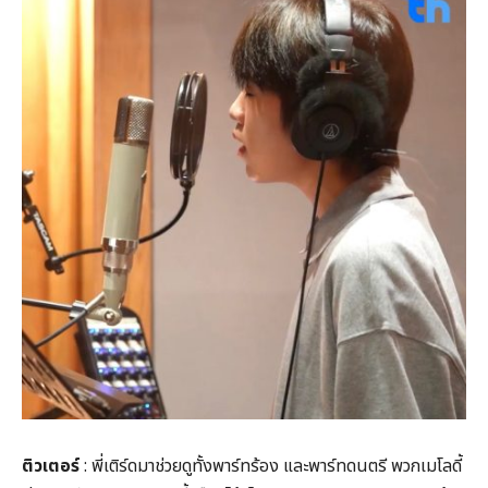
ติวเตอร์
: พี่เติร์ดมาช่วยดูทั้งพาร์ทร้อง และพาร์ทดนตรี พวกเมโลดี้