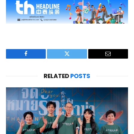
Facebook
Twitter
Email
RELATED
POSTS