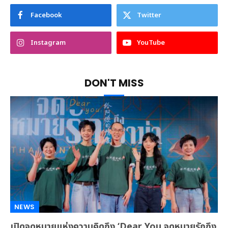
Facebook
Twitter
Instagram
YouTube
DON'T MISS
NEWS
เปิดจดหมายแห่งความคิดถึง ‘Dear You จดหมายรักถึง