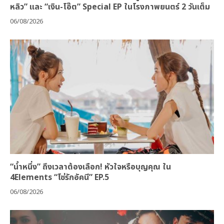
หลิว” และ “เงิน-โอ๊ต” Special EP ในโรงภาพยนตร์ 2 วันเต็ม
06/08/2026
“น้ำหนึ่ง” ถึงเวลาต้องเลือก! หัวใจหรือบุญคุณ ใน
4Elements “โซ่รักอัคนี” EP.5
06/08/2026