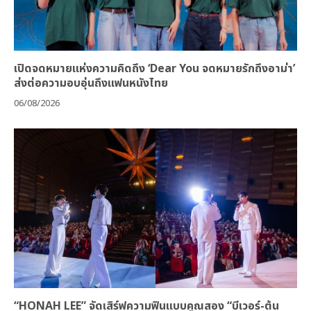
เปิดจดหมายแห่งความคิดถึง ‘Dear You จดหมายรักถึงอาม่า’
ส่งต่อความอบอุ่นถึงแฟนหนังไทย
06/08/2026
“HONAH LEE” จัดเสิร์ฟความฟินแบบคูณสอง “บีเวอร์-ต้น