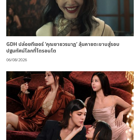
GDH ปล่อยทีเซอร์ ‘คุณยายวรนาฏ’ ลุ้นคายตะขาบสู่รอบ
ปฐมทัศน์โลกที่โตรอนโต
06/08/2026