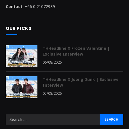
Contact:
+66 0 21072989
OUR PICKS
THHeadline X Frozen Valentine |
Exclusive Interview
06/08/2026
THHeadline X Joong Dunk | Exclusive
Interview
05/08/2026