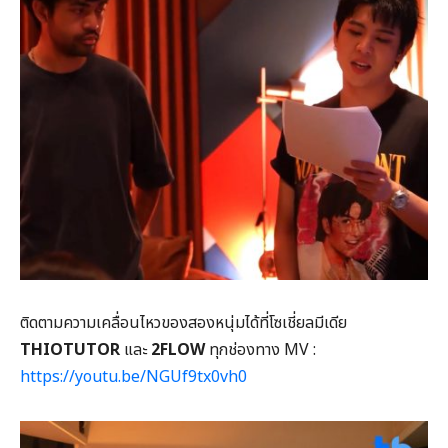
ติดตามความเคลื่อนไหวของสองหนุ่มได้ที่โซเชี่ยลมีเดีย
THIOTUTOR
และ
2FLOW
ทุกช่องทาง MV :
https://youtu.be/NGUf9tx0vh0