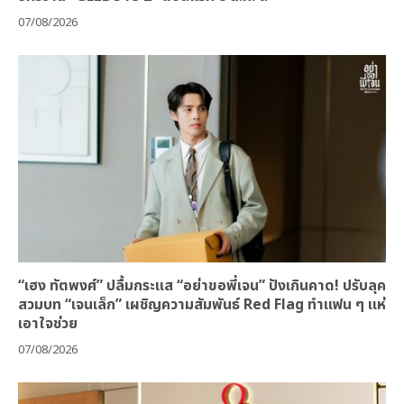
07/08/2026
“เฮง ทัตพงศ์” ปลื้มกระแส “อย่าขอพี่เจน” ปังเกินคาด! ปรับลุค
สวมบท “เจนเล็ก” เผชิญความสัมพันธ์ Red Flag ทำแฟน ๆ แห่
เอาใจช่วย
07/08/2026