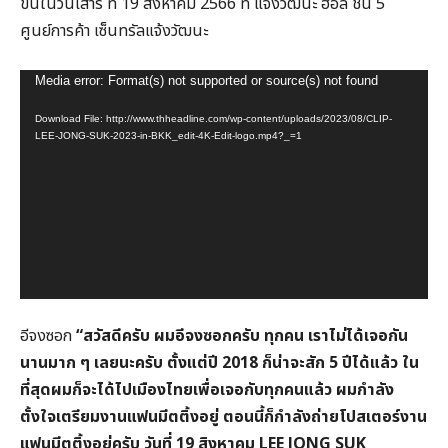
ขึ้นในวันเสาร์ ที่ 19 สิงหาคม 2566 ที่ แจ้งวัฒนะ ฮอล์ ชั้น 5
ศูนย์การค้า เซ็นทรัลแจ้งวัฒนะ
Video
Media error: Format(s) not supported or source(s) not found
Player
Download File: http://www.thheadline.com/wp-content/uploads/2023/08/CLIP-
LEE-JONG-SUK-2023-in-BKK_edit-4K-Edit-logo.mp4?_=1
อีจงซอก
“สวัสดีครับ ผมอีจงซอกครับ ทุกคน เราไม่ได้เจอกัน
นานมาก ๆ เลยนะครับ ตั้งแต่ปี 2018 ก็น่าจะสัก 5 ปีได้แล้ว ใน
ที่สุดผมก็จะได้ไปเมืองไทยเพื่อเจอกับทุกคนแล้ว ผมกำลัง
ตั้งใจเตรียมงานแฟนมีตติ้งอยู่ ตอนนี้ก็กำลังถ่ายโปสเตอร์งาน
แฟนมีตติ้งอยู่ครับ วันที่ 19 สิงหาคม LEE JONG SUK