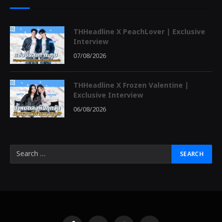
THHeadline X PeachLover | Exclusive
Interview
07/08/2026
THHeadline X Frozen Valentine |
Exclusive Interview
06/08/2026