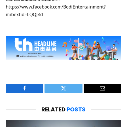
https://www.facebook.com/BodiEntertainment?
mibextid=LQQJ4d
Facebook
Twitter
Email
RELATED
POSTS