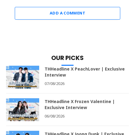
ADD A COMMENT
OUR PICKS
THHeadline X PeachLover | Exclusive
Interview
07/08/2026
THHeadline X Frozen Valentine |
Exclusive Interview
06/08/2026
THHeadline X Joong Dunk | Exclusive