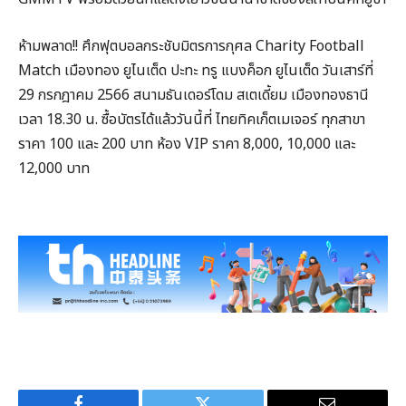
ห้ามพลาด!! ศึกฟุตบอลกระชับมิตรการกุศล Charity Football
Match เมืองทอง ยูไนเต็ด ปะทะ ทรู แบงค็อก ยูไนเต็ด วันเสาร์ที่
29 กรกฎาคม 2566 สนามธันเดอร์โดม สเตเดี้ยม เมืองทองธานี
เวลา 18.30 น. ซื้อบัตรได้แล้ววันนี้ที่ ไทยทิคเก็ตเมเจอร์ ทุกสาขา
ราคา 100 และ 200 บาท ห้อง VIP ราคา 8,000, 10,000 และ
12,000 บาท