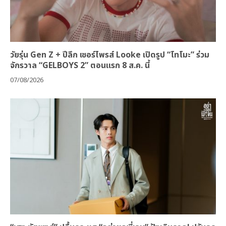
วัยรุ่น Gen Z + ปีลึก เซอร์ไพรส์ Looke เปิดรูป “โทโมะ” ร่วม
จักรวาล “GELBOYS 2” ตอนแรก 8 ส.ค. นี้
07/08/2026