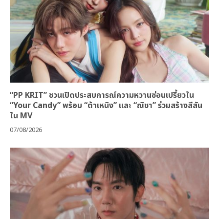
“PP KRIT” ชวนเปิดประสบการณ์ความหวานซ่อนเปรี้ยวใน
“Your Candy” พร้อม “ต้าเหนิง” และ “ณิชา” ร่วมสร้างสีสัน
ใน MV
07/08/2026