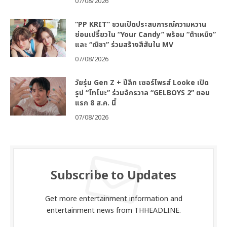
07/08/2026
“PP KRIT” ชวนเปิดประสบการณ์ความหวาน
ซ่อนเปรี้ยวใน “Your Candy” พร้อม “ต้าเหนิง”
และ “ณิชา” ร่วมสร้างสีสันใน MV
07/08/2026
วัยรุ่น Gen Z + ปีลึก เซอร์ไพรส์ Looke เปิด
รูป “โทโมะ” ร่วมจักรวาล “GELBOYS 2” ตอน
แรก 8 ส.ค. นี้
07/08/2026
Subscribe to Updates
Get more entertainment information and
entertainment news from THHEADLINE.