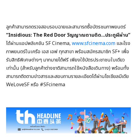
ลูกค้าสามารถตรวจสอบรอบฉายและสามารถซื้อบัตรชมภาพยนตร์
“Insidious: The Red Door วิญญาณตามติด…ประตูผีผ่าน”
ได้ผ่านแอปพลิเคชัน SF Cinema,
www.sfcinema.com
และโรง
ภาพยนตร์ในเครือ เอส เอฟ ทุกสาขา พร้อมสมัครสมาชิก SF+ เพื่อ
รับสิทธิพิเศษต่างๆ มากมายได้ฟรี เพียงใช้บัตรประชาชนใบเดียว
เท่านั้น (สำหรับลูกค้าต่างชาติสามารถใช้หนังสือเดินทาง) พร้อมทั้ง
สามารถติดตามข่าวสารและสอบถามรายละเอียดได้ผ่านโซเชียลมีเดีย
WeLoveSF หรือ #SFcinema