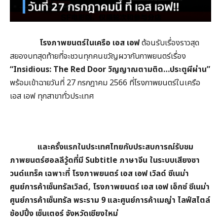
โรงภาพยนตร์ในเครือ เอส เอฟ
ต้อนรับเรื่องราวสุด
สยองบทสุดท้ายที่จะชวนทุกคนขวัญผวากับภาพยนตร์เรื่อง
“Insidious: The Red Door วิญญาณตามติด…ประตูผีผ่าน”
พร้อมเข้าฉายวันที่ 27 กรกฎาคม 2566 ที่โรงภาพยนตร์ในเครือ
เอส เอฟ ทุกสาขาทั่วประเทศ
และครั้งแรกในประเทศไทยกับประสบการณ์รับชม
ภาพยนตร์ฮอลลีวู้ดที่มี
Subtitle ภาษาจีน ในระบบเสียงซา
วนด์แทร็ค เฉพาะที่ โรงภาพยนตร์ เอส เอฟ เวิลด์ ซีเนม่า
ศูนย์การค้าเซ็นทรัลเวิลด์, โรงภาพยนตร์ เอส เอฟ เอ็กซ์ ซีเนม่า
ศูนย์การค้าเซ็นทรัล พระราม 9 และศูนย์การค้าเมญ่า ไลฟ์สไตล์
ช้อปปิ้ง เซ็นเตอร์ จังหวัดเชียงใหม่