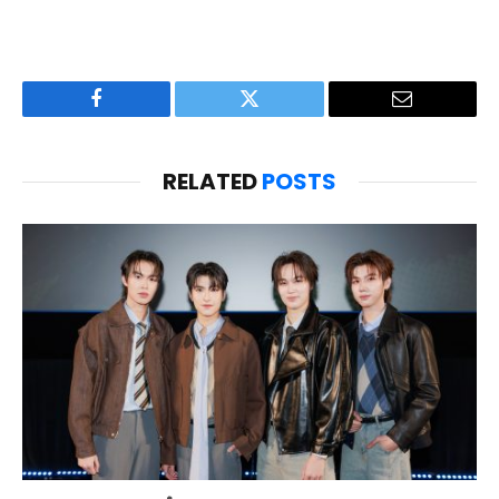
Facebook
Twitter
Email
RELATED
POSTS