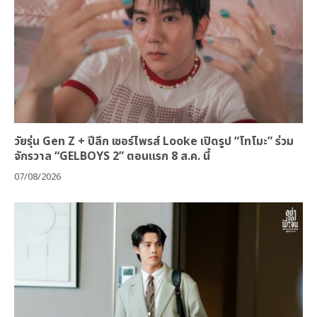
วัยรุ่น Gen Z + ปีลึก เซอร์ไพรส์ Looke เปิดรูป “โทโมะ” ร่วม
จักรวาล “GELBOYS 2” ตอนแรก 8 ส.ค. นี้
07/08/2026