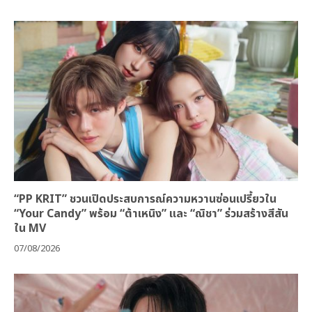
“PP KRIT” ชวนเปิดประสบการณ์ความหวานซ่อนเปรี้ยวใน
“Your Candy” พร้อม “ต้าเหนิง” และ “ณิชา” ร่วมสร้างสีสัน
ใน MV
07/08/2026