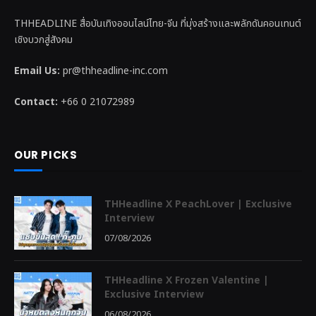
THHEADLINE สื่อบันเทิงออนไลน์ไทย-จีน ที่มุ่งสร้างและพลักดันคอนเทนต์
เชิงบวกสู่สังคม
Email Us:
pr@thheadline-inc.com
Contact:
+66 0 21072989
OUR PICKS
THHeadline X PeachLover | Exclusive
Interview
07/08/2026
THHeadline X Frozen Valentine |
Exclusive Interview
06/08/2026