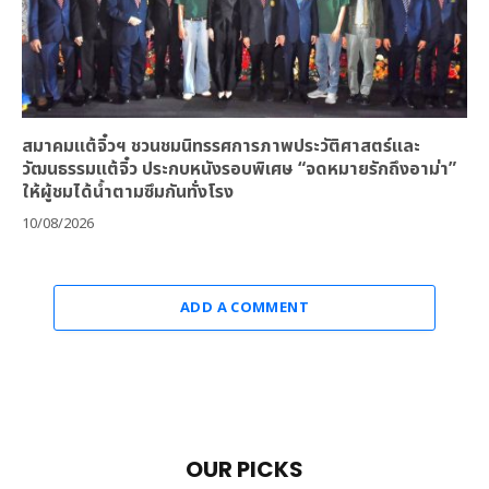
สมาคมแต้จิ๋วฯ ชวนชมนิทรรศการภาพประวัติศาสตร์และ
วัฒนธรรมแต้จิ๋ว ประกบหนังรอบพิเศษ “จดหมายรักถึงอาม่า”
ให้ผู้ชมได้น้ำตามซึมกันทั่งโรง
10/08/2026
ADD A COMMENT
OUR PICKS