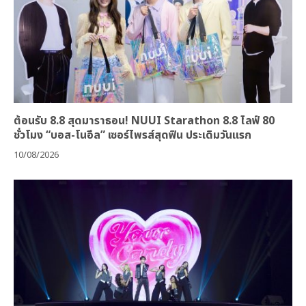
ต้อนรับ 8.8 สุดมาราธอน! NUUI Starathon 8.8 ไลฟ์ 80
ชั่วโมง “บอส-โนอึล” เซอร์ไพรส์สุดฟิน ประเดิมวันแรก
10/08/2026