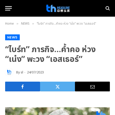
Home
NEWS
“ไบร์ท” ภารกิจ…ค้ำคอ ห่วง “เน๋ง” พะวง “เอสเธอร์”
»
»
NEWS
“ไบร์ท” ภารกิจ…ค้ำคอ ห่วง
“เน๋ง” พะวง “เอสเธอร์”
By
sl
24/07/2023