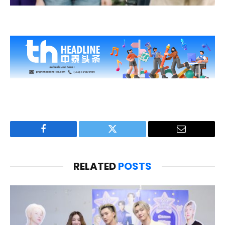
Facebook
Twitter
Email
RELATED
POSTS