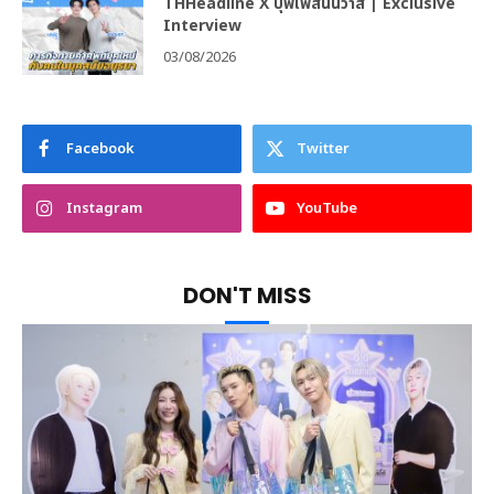
THHeadline X บุพเพสันนิวาส | Exclusive
Interview
03/08/2026
Facebook
Twitter
Instagram
YouTube
DON'T MISS