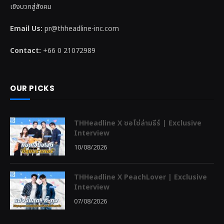
เชิงบวกสู่สังคม
Email Us:
pr@thheadline-inc.com
Contact:
+66 0 21072989
OUR PICKS
THHeadline X ซอโซ่ล่ามธีร์ | Exclusive
Interview
10/08/2026
THHeadline X PeachLover | Exclusive
Interview
07/08/2026