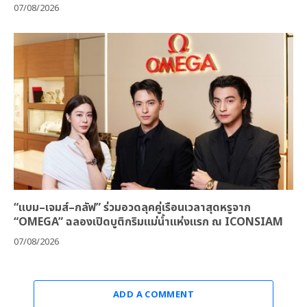
07/08/2026
“แบม–เจมส์–กลัฟ” ร่วมอวดลุคคู่เรือนเวลาสุดหรูจาก
“OMEGA” ฉลองเปิดบูติกริมแม่น้ำแห่งแรก ณ ICONSIAM
07/08/2026
ADD A COMMENT