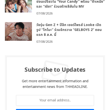
ซ่อนเปรี้ยวใน “Your Candy” พร้อม “ต้าเหนิง”
และ “ณิชา” ร่วมสร้างสีสันใน MV
07/08/2026
วัยรุ่น Gen Z + ปีลึก เซอร์ไพรส์ Looke เปิด
รูป “โทโมะ” ร่วมจักรวาล “GELBOYS 2” ตอน
แรก 8 ส.ค. นี้
07/08/2026
Subscribe to Updates
Get more entertainment information and
entertainment news from THHEADLINE.