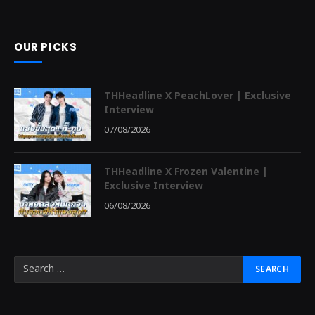
OUR PICKS
THHeadline X PeachLover | Exclusive
Interview
07/08/2026
THHeadline X Frozen Valentine |
Exclusive Interview
06/08/2026