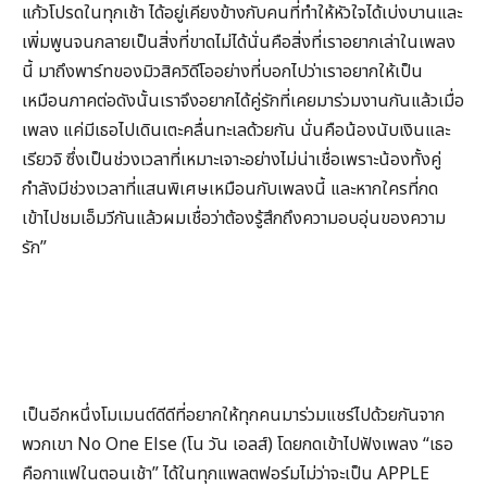
แก้วโปรดในทุกเช้า ได้อยู่เคียงข้างกับคนที่ทำให้หัวใจได้เบ่งบานและ
เพิ่มพูนจนกลายเป็นสิ่งที่ขาดไม่ได้นั่นคือสิ่งที่เราอยากเล่าในเพลง
นี้ มาถึงพาร์ทของมิวสิควิดีโออย่างที่บอกไปว่าเราอยากให้เป็น
เหมือนภาคต่อดังนั้นเราจึงอยากได้คู่รักที่เคยมาร่วมงานกันแล้วเมื่อ
เพลง แค่มีเธอไปเดินเตะคลื่นทะเลด้วยกัน นั่นคือน้องนับเงินและ
เรียวจิ ซึ่งเป็นช่วงเวลาที่เหมาะเจาะอย่างไม่น่าเชื่อเพราะน้องทั้งคู่
กำลังมีช่วงเวลาที่แสนพิเศษเหมือนกับเพลงนี้ และหากใครที่กด
เข้าไปชมเอ็มวีกันแล้วผมเชื่อว่าต้องรู้สึกถึงความอบอุ่นของความ
รัก”
เป็นอีกหนึ่งโมเมนต์ดีดีที่อยากให้ทุกคนมาร่วมแชร์ไปด้วยกันจาก
พวกเขา No One Else (โน วัน เอลส์) โดยกดเข้าไปฟังเพลง “เธอ
คือกาแฟในตอนเช้า” ได้ในทุกแพลตฟอร์มไม่ว่าจะเป็น APPLE