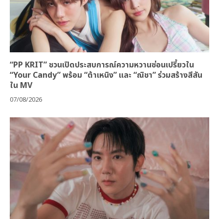
“PP KRIT” ชวนเปิดประสบการณ์ความหวานซ่อนเปรี้ยวใน
“Your Candy” พร้อม “ต้าเหนิง” และ “ณิชา” ร่วมสร้างสีสัน
ใน MV
07/08/2026