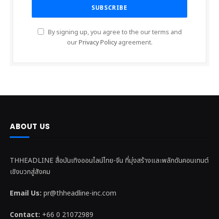
By signing up, you agree to the our terms and
our
Privacy Policy
agreement.
ABOUT US
THHEADLINE สื่อบันเทิงออนไลน์ไทย-จีน ที่มุ่งสร้างและพลักดันคอนเทนต์
เชิงบวกสู่สังคม
Email Us:
pr@thheadline-inc.com
Contact:
+66 0 21072989