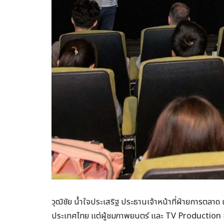
วุฒิชัย น้ำใจประเสริฐ ประธานเจ้าหน้าที่ฝ่ายการตลา
ประเทศไทย แต่ผู้ชมภาพยนตร์ และ TV Production ของ