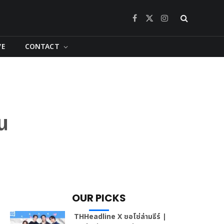
Facebook
X
Instagram
(Twitter)
VE
CONTACT
น
OUR PICKS
THHeadline X ซอโซ่ล่ามธีร์ |