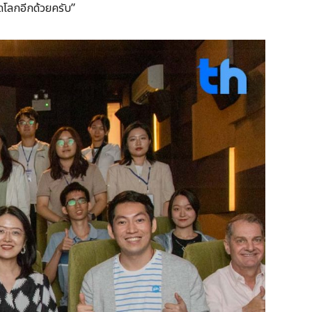
โลกอีกด้วยครับ”