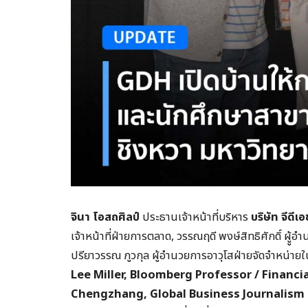
จินา โอสถศิลป์
ประธานเจ้าหน้าที่บริหาร
บริษัท จีดีเอ
เจ้าหน้าที่ฝ่ายการตลาด, วรรณฤดี พงษ์สิทธิศักดิ์ ผ
ปรียาวรรณ ภูวกุล ผู้อำนวยการอาวุโสฝ่ายจัดจำหน่า
Lee Miller, Bloomberg Professor / Financi
Chengzhang, Global Business Journalism แล