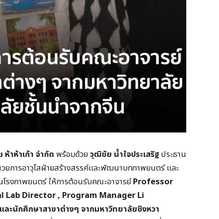
ช ห้าห้าเก้า จำกัด
พร้อมด้วย
วุฒิชัย น้ำใจประเสริฐ
ประธาน
ูู้อำนวยการอาวุโสฝ่ายสร้างสรรค์และพัฒนาบทภาพยนตร์ และ
ยในโรงภาพยนตร์ ให้การต้อนรับคณะอาจารย์
Professor
al Lab Director , Program Manager Li
ะนักศึกษาสาขาต่างๆ จากมหาวิทยาลัยชิงหวา