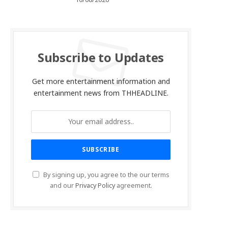
10/08/2026
Subscribe to Updates
Get more entertainment information and
entertainment news from THHEADLINE.
By signing up, you agree to the our terms
and our
Privacy Policy
agreement.