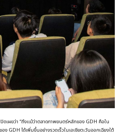
ด เปิดเผยว่า “ถึงแม้ว่าตลาดภาพยนตร์หลักของ GDH คือใน
 GDH ได้เพิ่มขึ้นอย่างรวดเร็วในเอเชียตะวันออกเฉียงใต้