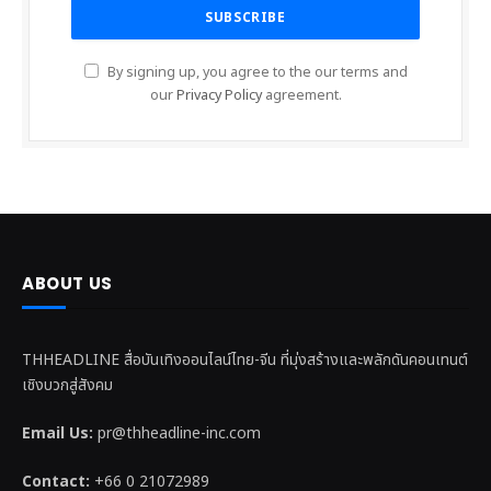
By signing up, you agree to the our terms and
our
Privacy Policy
agreement.
ABOUT US
THHEADLINE สื่อบันเทิงออนไลน์ไทย-จีน ที่มุ่งสร้างและพลักดันคอนเทนต์
เชิงบวกสู่สังคม
Email Us:
pr@thheadline-inc.com
Contact:
+66 0 21072989