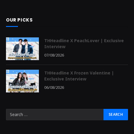
OUR PICKS
THHeadline X PeachLover | Exclusive
Interview
07/08/2026
THHeadline X Frozen Valentine |
Exclusive Interview
06/08/2026