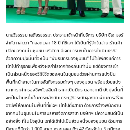
นายวีรธรรม เสถียรธรรมะ ประธานเจ้าหน้าที่บริหาร บริษัท ซีเจ มอร์
จำกัด กล่าวว่า “ตลอดเวลา 18 ปี ที่ซีเจฯ ได้เป็นที่รู้จักในฐานะร้านค้า
ปลีกของคนในชุมชน บริษัทฯ มีเจตนารมณ์ในการดำเนินธุรกิจ
ด้วยความมุ่งมั่นที่จะเป็น “พันธมิตรของชุมชน” ไม่ใช่เพียงแค่การ
เข้าไปทำธุรกิจเพื่อหวังผลกำไรจากท้องถิ่นเท่านั้น แต่ต้องการเข้า
เป็นส่วนหนึ่งของวิถีชีวิตของคนในชุมชนด้วยผ่านการแบ่งปัน
พื้นที่หน้าสาขาในการจัดกิจกรรมต่างๆ ของชุมชน พร้อมช่วยแบ่ง
เบาภาระค่าครองชีพด้วยสินค้าราคาเป็นมิตร นอกจากนี้ ยังมุ่งมั่นที่
จะเป็นส่วนหนึ่งในการผลักดันเศรษฐกิจระดับจุลภาค ผ่านการสร้าง
อาชีพให้กับคนในพื้นที่ที่ซีเจฯ เข้าไปตั้งสาขา ด้วยการจ้างพนักงาน
จากคนในชุมชนในการบริหารจัดการสาขา บริษัทฯ มีความยินดีเป็น
อย่างยิ่ง ที่ในปัจจุบัน เราได้เข้าไปเป็นส่วนหนึ่งของชุมชน ด้วยการ
มีสาขาที่มีกว่า 1,000 สาขา ครอบคลุมถึง 42 จังหวัดใน 5 ภูมิภาค