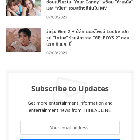
ซ่อนเปรี้ยวใน “Your Candy” พร้อม “ต้าเหนิง”
และ “ณิชา” ร่วมสร้างสีสันใน MV
07/08/2026
วัยรุ่น Gen Z + ปีลึก เซอร์ไพรส์ Looke เปิด
รูป “โทโมะ” ร่วมจักรวาล “GELBOYS 2” ตอน
แรก 8 ส.ค. นี้
07/08/2026
Subscribe to Updates
Get more entertainment information and
entertainment news from THHEADLINE.