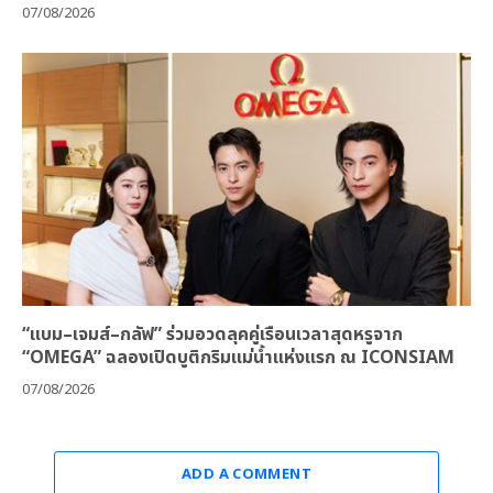
07/08/2026
“แบม–เจมส์–กลัฟ” ร่วมอวดลุคคู่เรือนเวลาสุดหรูจาก
“OMEGA” ฉลองเปิดบูติกริมแม่น้ำแห่งแรก ณ ICONSIAM
07/08/2026
ADD A COMMENT