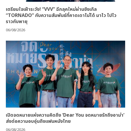
เตรียมใจเฝ้าระวัง! “VVV” ฉีกลุคใหม่ผ่านซิงเกิล
“TORNADO” กับความสัมพันธ์ที่คาดเดาไม่ได้ มาไว ไปไว
ราวกับพายุ
06/08/2026
เปิดจดหมายแห่งความคิดถึง ‘Dear You จดหมายรักถึงอาม่า’
ส่งต่อความอบอุ่นถึงแฟนหนังไทย
06/08/2026