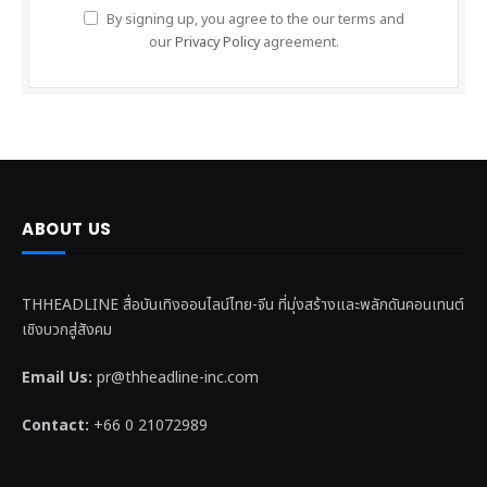
By signing up, you agree to the our terms and
our
Privacy Policy
agreement.
ABOUT US
THHEADLINE สื่อบันเทิงออนไลน์ไทย-จีน ที่มุ่งสร้างและพลักดันคอนเทนต์
เชิงบวกสู่สังคม
Email Us:
pr@thheadline-inc.com
Contact:
+66 0 21072989