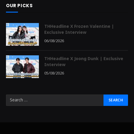
OUR PICKS
THHeadline X Frozen Valentine |
Exclusive Interview
06/08/2026
THHeadline X Joong Dunk | Exclusive
Interview
05/08/2026