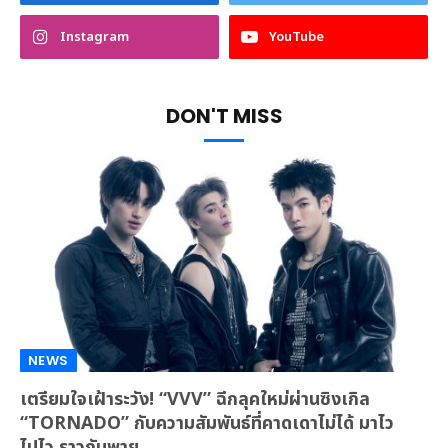
Instagram
YouTube
DON'T MISS
NEWS
เตรียมใจเฝ้าระวัง! “VVV” ฉีกลุคใหม่ผ่านซิงเกิล
“TORNADO” กับความสัมพันธ์ที่คาดเดาไม่ได้ มาไว
ไปไว ราวกับพายุ