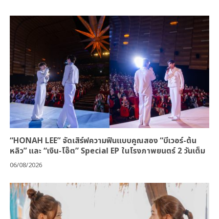
“HONAH LEE” จัดเสิร์ฟความฟินแบบคูณสอง “บีเวอร์-ต้น
หลิว” และ “เงิน-โอ๊ต” Special EP ในโรงภาพยนตร์ 2 วันเต็ม
06/08/2026