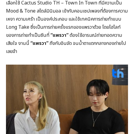
เลือกใช้ Cactus Studio TH – Town In Town ที่มีความเป็น
Mood & Tone สไตล์มินิมอล เข้ากับคอนเซปเพลงที่ต้องการความ
เหงา ความเศร้า เป็นองค์ประกอบ และใช้เทคนิคการถ่ายทำแบบ
Long Take ซึ่งเป็นการถ่ายครั้งแรกของแพรวาด้วย โดยไฮไลท์
ของการถ่ายทำเป็นซีนที่
“แพรวา”
ต้องใช้อารมณ์ถ่ายทอดความ
เสียใจ งานนี้
“แพรวา”
ถึงกับอินจัด จนน้ำตาแตกกลางกองถ่ายไป
เลยจ้า