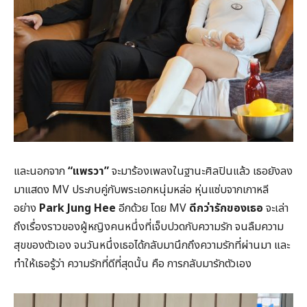
และนอกจาก
“แพรวา”
จะมาร้องเพลงในฐานะศิลปินแล้ว เธอยังลง
มาแสดง MV ประกบคู่กับพระเอกหนุ่มหล่อ หุ่นแซ่บจากเกาหลี
อย่าง
Park Jung Hee
อีกด้วย โดย MV
ดีกว่ารักของเธอ
จะเล่า
ถึงเรื่องราวของผู้หญิงคนหนึ่งที่เจ็บปวดกับความรัก จนลืมความ
สุขของตัวเอง จนวันหนึ่งเธอได้กลับมานึกถึงความรักที่ผ่านมา และ
ทำให้เธอรู้ว่า ความรักที่ดีที่สุดนั้น คือ การกลับมารักตัวเอง