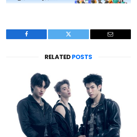
Facebook
Twitter
Email
RELATED
POSTS