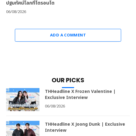
ปฐมทัศน์โลกที่โตรอนโต
06/08/2026
ADD A COMMENT
OUR PICKS
THHeadline X Frozen Valentine |
Exclusive Interview
06/08/2026
THHeadline X Joong Dunk | Exclusive
Interview