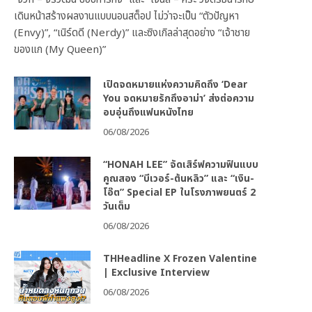
เดินหน้าสร้างผลงานแบบนอนสต็อป ไม่ว่าจะเป็น “ตัวปัญหา
(Envy)”, “เนิร์ดดี (Nerdy)” และซิงเกิลล่าสุดอย่าง “เจ้าชาย
ของแก (My Queen)”
เปิดจดหมายแห่งความคิดถึง ‘Dear
You จดหมายรักถึงอาม่า’ ส่งต่อความ
อบอุ่นถึงแฟนหนังไทย
06/08/2026
“HONAH LEE” จัดเสิร์ฟความฟินแบบ
คูณสอง “บีเวอร์-ต้นหลิว” และ “เงิน-
โอ๊ต” Special EP ในโรงภาพยนตร์ 2
วันเต็ม
06/08/2026
THHeadline X Frozen Valentine
| Exclusive Interview
06/08/2026