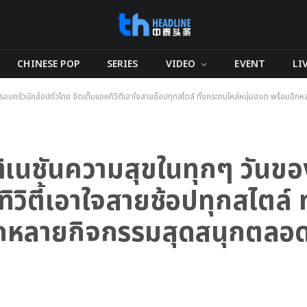
CHINESE POP
SERIES
VIDEO
EVENT
LI
รอบครัวนักช้อปทั่วไทย จัดเต็มแอคทิวิตี้เอาใจสายช้อปทุกสไตล์ ทั้งกระทบไหล่หนุ่มฮอต พร้อมอี
สติเนชันความสุขในทุกๆ วันข
ิวิตี้เอาใจสายช้อปทุกสไตล์ 
ากหลายกิจกรรมสุดสนุกตลอด