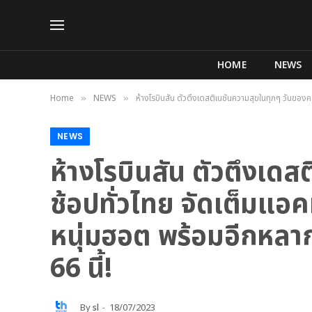
HOME
NEWS
Home
NEWS
ห้างโรบินสัน ตัวตึงเดสติเนชันความสุขในทุกๆ วันของค
»
»
NEWS
ห้างโรบินสัน ตัวตึงเด
ช้อปทั่วไทย จัดเต็มแอคท
หนุ่มฮอต พร้อมอีกหล
66 นี้!
By
sl
18/07/2023