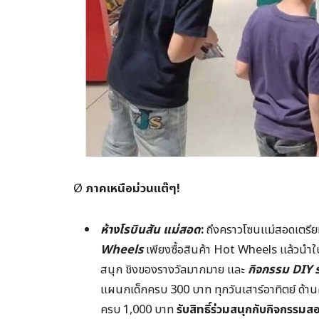
Ø
ภาคเหนือม่วนแต๊ๆ!
ห้างโรบินสัน แม่สอด
:
ถึงคราวโซนแม่สอดเตรียมฟ
Wheels
เพียงซื้อสินค้า Hot Wheels แล้วนำใ
สนุก ชิงของรางวัลมากมาย และ
กิจกรรม DIY
แผนกเด็กครบ 300 บาท ทุกวันเสาร์อาทิตย์
ด้าน
ครบ 1,000 บาท
รับสิทธิ์ร่วมสนุกกับกิจกรรม