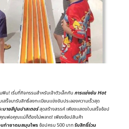
ิน! เริ่มที่กิจกรรมสำหรับเจ้าตัวเล็กกับ
การแข่งขัน Hot
บเสร็จมารับสิทธิ์ลงทะเบียนแข่งขันประลองความเร็วสุด
ระบายสีปูนปาสเตอร์
สุดสร้างสรรค์ เพียงแสดงใบเสร็จช้อป
คุณพ่อคุณแม่ก็ต้องไม่พลาด! เพียงช้อปสินค้า
สอนทำ
ยาดมสมุนไพร
ช้อปครบ 500 บาท
รับสิทธิ์ร่วม