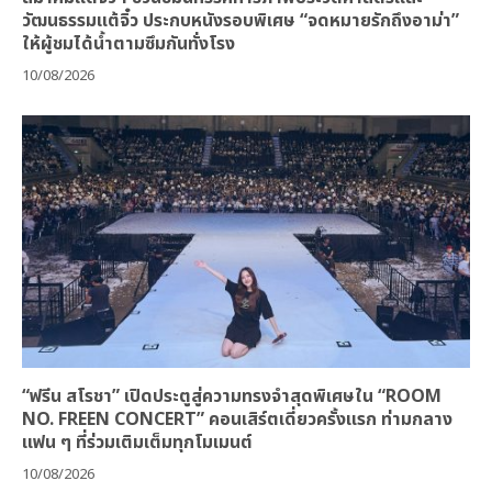
วัฒนธรรมแต้จิ๋ว ประกบหนังรอบพิเศษ “จดหมายรักถึงอาม่า”
ให้ผู้ชมได้น้ำตามซึมกันทั่งโรง
10/08/2026
“ฟรีน สโรชา” เปิดประตูสู่ความทรงจำสุดพิเศษใน “ROOM
NO. FREEN CONCERT” คอนเสิร์ตเดี่ยวครั้งแรก ท่ามกลาง
แฟน ๆ ที่ร่วมเติมเต็มทุกโมเมนต์
10/08/2026