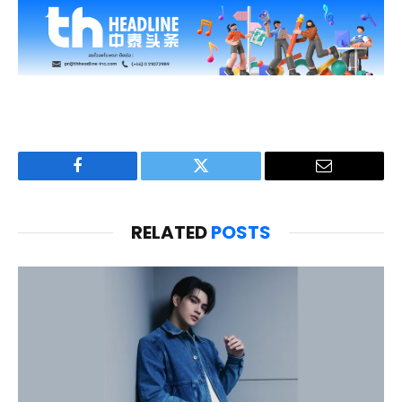
Facebook
Twitter
Email
RELATED
POSTS