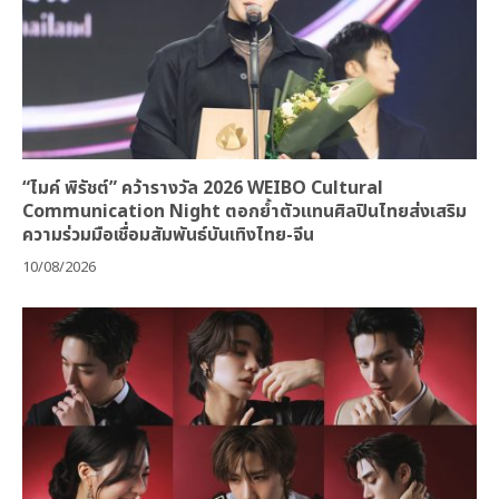
“ไมค์ พิรัชต์” คว้ารางวัล 2026 WEIBO Cultural
Communication Night ตอกย้ำตัวแทนศิลปินไทยส่งเสริม
ความร่วมมือเชื่อมสัมพันธ์บันเทิงไทย-จีน
10/08/2026