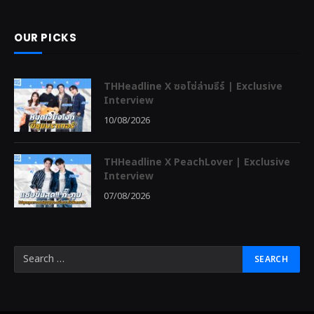
OUR PICKS
THHeadline X ซอโซ่ล่ามธีร์ | Exclusive
Interview
10/08/2026
THHeadline X PeachLover | Exclusive
Interview
07/08/2026