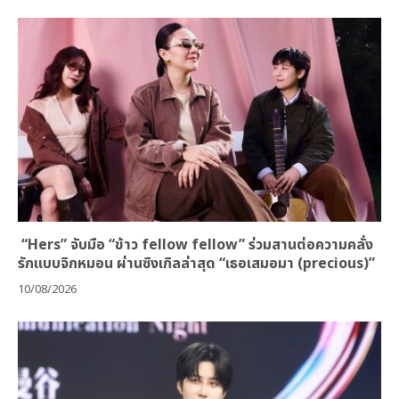
“Hers” จับมือ “ข้าว fellow fellow” ร่วมสานต่อความคลั่ง
รักแบบจิกหมอน ผ่านซิงเกิลล่าสุด “เธอเสมอมา (precious)”
10/08/2026