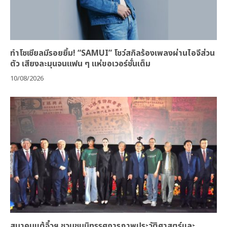
ทำโซเชียลมีรอยยิ้ม! “SAMUI” โชว์สกิลร้องเพลงผ่านไอจีส่วน
ตัว เสียงละมุนจนแฟน ๆ แห่ขอเวอร์ชั่นเต็ม
10/08/2026
สมาคมแต้จิ๋วฯ ชวนชมนิทรรศการภาพประวัติศาสตร์และ