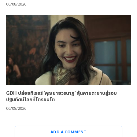
06/08/2026
GDH ปล่อยทีเซอร์ ‘คุณยายวรนาฏ’ ลุ้นคายตะขาบสู่รอบ
ปฐมทัศน์โลกที่โตรอนโต
06/08/2026
ADD A COMMENT