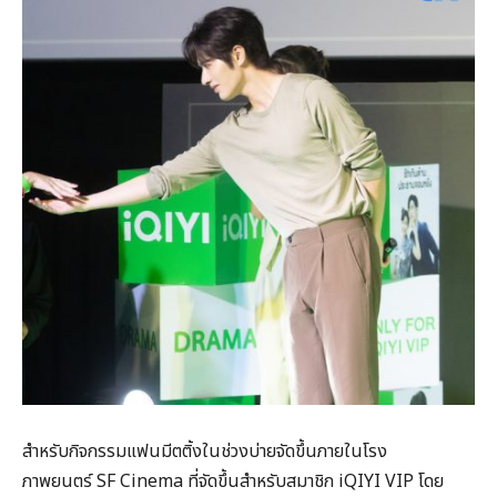
สำหรับกิจกรรมแฟนมีตติ้งในช่วงบ่ายจัดขึ้นภายในโรง
ภาพยนตร์ SF Cinema ที่จัดขึ้นสำหรับสมาชิก iQIYI VIP โดย