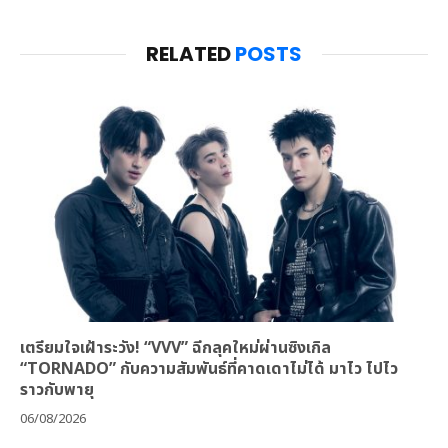
RELATED
POSTS
เตรียมใจเฝ้าระวัง! “VVV” ฉีกลุคใหม่ผ่านซิงเกิล
“TORNADO” กับความสัมพันธ์ที่คาดเดาไม่ได้ มาไว ไปไว
ราวกับพายุ
06/08/2026