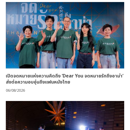
เปิดจดหมายแห่งความคิดถึง ‘Dear You จดหมายรักถึงอาม่า’
ส่งต่อความอบอุ่นถึงแฟนหนังไทย
06/08/2026