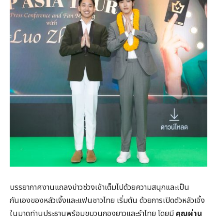
บรรยากาศงานแถลงข่าวช่วงเช้าเต็มไปด้วยความสนุกและเป็น
กันเองของหลัวเจิ้งและแฟนชาวไทย เริ่มต้น ด้วยการเปิดตัวหลัวเจิ้ง
ในมาดท่านประธานพร้อมขบวนกองยาวและรำไทย โดยมี
คุณผ่าน