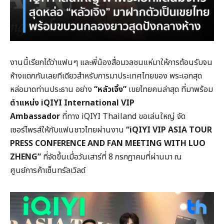
งานนี้เรียกได้ว่าแฟนๆ และพี่น้องสื่อมวลชนแห่มาให้การต้อนรับจน
ห้างแตกกันเลยทีเดียวสำหรับการมาประเทศไทยของ พระเอกสุด
หล่อมาดท่านประธาน อย่าง
“
หลัวเจิ้ง”
เขยไทยคนล่าสุด ที่มาพร้อม
ตำแหน่ง
iQIYI International VIP
Ambassador
ที่ทาง iQIYI Thailand ขอเล่นใหญ่ จัด
เซอร์ไพรส์ให้กับแฟนชาวไทยผ่านงาน
“iQIYI VIP ASIA TOUR
PRESS CONFERENCE AND FAN MEETING WITH LUO
ZHENG”
ที่จัดขึ้นเมื่อวันเสาร์ที่ 8 กรกฎาคมที่ผ่านมา ณ
ศูนย์การค้าเซ็นทรัลเวิลด์