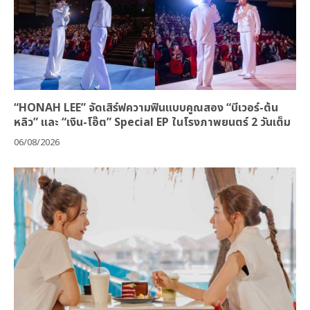
“HONAH LEE” จัดเสิร์ฟความฟินแบบคูณสอง “บีเวอร์-ต้น
หลิว” และ “เงิน-โอ๊ต” Special EP ในโรงภาพยนตร์ 2 วันเต็ม
06/08/2026