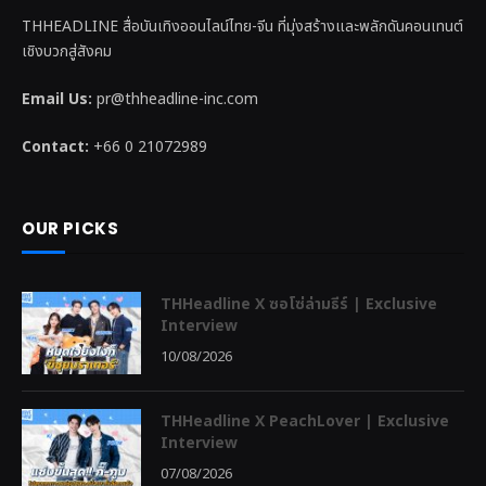
THHEADLINE สื่อบันเทิงออนไลน์ไทย-จีน ที่มุ่งสร้างและพลักดันคอนเทนต์
เชิงบวกสู่สังคม
Email Us:
pr@thheadline-inc.com
Contact:
+66 0 21072989
OUR PICKS
THHeadline X ซอโซ่ล่ามธีร์ | Exclusive
Interview
10/08/2026
THHeadline X PeachLover | Exclusive
Interview
07/08/2026