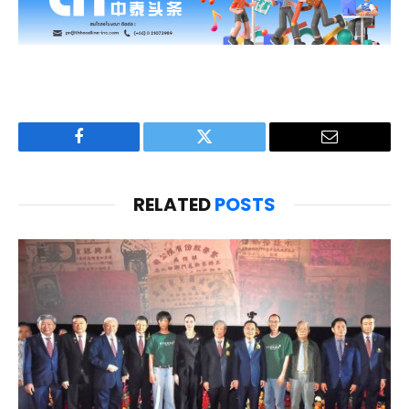
Facebook
Twitter
Email
RELATED
POSTS