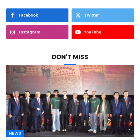
Facebook
Twitter
Instagram
YouTube
DON'T MISS
NEWS