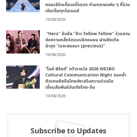
คอนเสิร์ตเดี่ยวครั้งแรก ท่ามกลางแฟน ๆ ที่ร่วม
เติมเต็มทุกโมเมนต์
10/08/2026
“Hers” จับมือ “ข้าว fellow fellow” ร่วมสาน
ต่อความคลั่งรักแบบจิกหมอน ผ่านซิงเกิล
ล่าสุด “เธอเสมอมา (precious)”
10/08/2026
“ไมค์ พิรัชต์” คว้ารางวัล 2026 WEIBO
Cultural Communication Night ตอกย้ำ
ตัวแทนศิลปินไทยส่งเสริมความร่วมมือ
เชื่อมสัมพันธ์บันเทิงไทย-จีน
10/08/2026
Subscribe to Updates