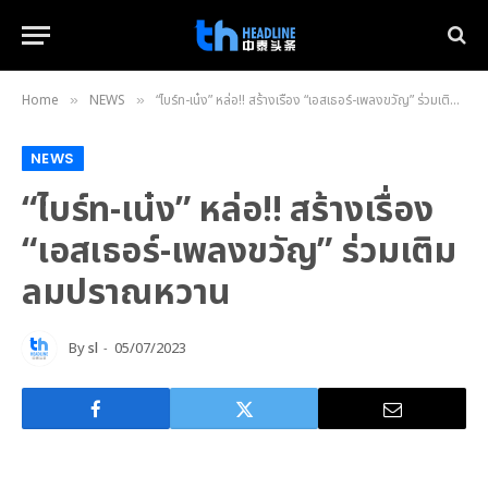
Home
NEWS
“ไบร์ท-เน๋ง” หล่อ!! สร้างเรื่อง “เอสเธอร์-เพลงขวัญ” ร่วมเติมลมปราณหวาน
»
»
NEWS
“ไบร์ท-เน๋ง” หล่อ!! สร้างเรื่อง
“เอสเธอร์-เพลงขวัญ” ร่วมเติม
ลมปราณหวาน
By
sl
05/07/2023