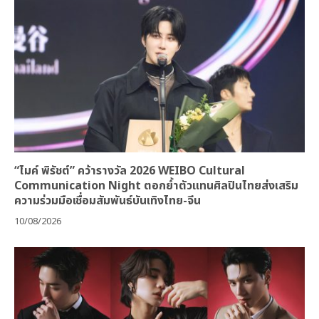
“ไมค์ พิรัชต์” คว้ารางวัล 2026 WEIBO Cultural
Communication Night ตอกย้ำตัวแทนศิลปินไทยส่งเสริม
ความร่วมมือเชื่อมสัมพันธ์บันเทิงไทย-จีน
10/08/2026