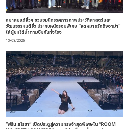
สมาคมแต้จิ๋วฯ ชวนชมนิทรรศการภาพประวัติศาสตร์และ
วัฒนธรรมแต้จิ๋ว ประกบหนังรอบพิเศษ “จดหมายรักถึงอาม่า”
ให้ผู้ชมได้น้ำตามซึมกันทั่งโรง
10/08/2026
“ฟรีน สโรชา” เปิดประตูสู่ความทรงจำสุดพิเศษใน “ROOM