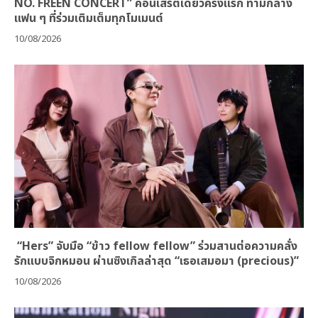
NO. FREEN CONCERT” คอนเสิร์ตเดี่ยวครั้งแรก ท่ามกลาง
แฟน ๆ ที่ร่วมเติมเต็มทุกโมเมนต์
10/08/2026
“Hers” จับมือ “ข้าว fellow fellow” ร่วมสานต่อความคลั่ง
รักแบบจิกหมอน ผ่านซิงเกิลล่าสุด “เธอเสมอมา (precious)”
10/08/2026