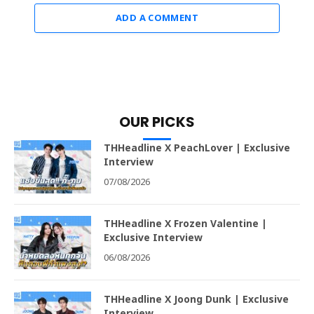
ADD A COMMENT
OUR PICKS
THHeadline X PeachLover | Exclusive
Interview
07/08/2026
THHeadline X Frozen Valentine |
Exclusive Interview
06/08/2026
THHeadline X Joong Dunk | Exclusive
Interview