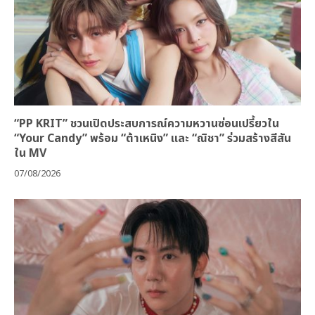
“PP KRIT” ชวนเปิดประสบการณ์ความหวานซ่อนเปรี้ยวใน
“Your Candy” พร้อม “ต้าเหนิง” และ “ณิชา” ร่วมสร้างสีสัน
ใน MV
07/08/2026