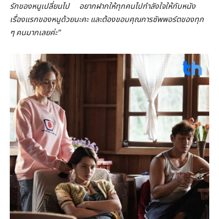
รักของหนูเปลี่ยนไป
อยากฝากให้ทุกคนไปกำลังใจให้กับหนัง
เรื่องแรกของหนูด้วยนะคะ และต้องขอบคุณการซัพพอร์ตของทุก
ๆ คนมากเลยค่ะ”