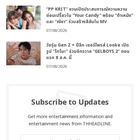
“PP KRIT” ชวนเปิดประสบการณ์ความหวาน
ซ่อนเปรี้ยวใน “Your Candy” พร้อม “ต้าเหนิง”
และ “ณิชา” ร่วมสร้างสีสันใน MV
07/08/2026
วัยรุ่น Gen Z + ปีลึก เซอร์ไพรส์ Looke เปิด
รูป “โทโมะ” ร่วมจักรวาล “GELBOYS 2” ตอน
แรก 8 ส.ค. นี้
07/08/2026
Subscribe to Updates
Get more entertainment information and
entertainment news from THHEADLINE.