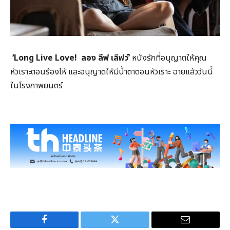
‘Long Live Love!
ลอง ลีฟ เลิฟว์’
หนังรักที่อนุญาตให้คุณ
หัวเราะตอนร้องไห้
และอนุญาตให้มีน้ำตาตอนหัวเราะ
ฉายแล้ววันนี้
ในโรงภาพยนตร์
Facebook
Twitter
Email