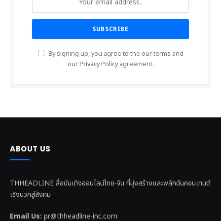
By signing up, you agree to the our terms and
our
Privacy Policy
agreement.
ABOUT US
THHEADLINE สื่อบันเทิงออนไลน์ไทย-จีน ที่มุ่งสร้างและพลักดันคอนเทนต์
เชิงบวกสู่สังคม
Email Us:
pr@thheadline-inc.com