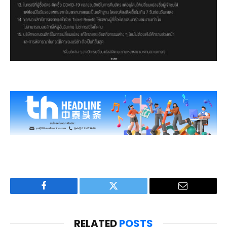
Facebook
Twitter
Email
RELATED
POSTS