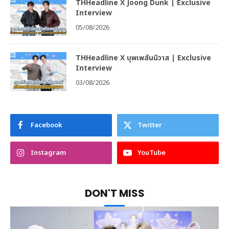
THHeadline X Joong Dunk | Exclusive
Interview
05/08/2026
THHeadline X บุพเพสันนิวาส | Exclusive
Interview
03/08/2026
Facebook
Twitter
Instagram
YouTube
DON'T MISS