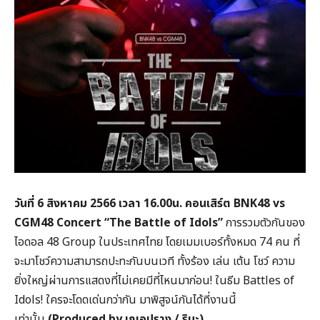
วันที่ 6 สิงหาคม 2566 เวลา 16.00น.
คอนเสิร์ต BNK48 vs
CGM48 Concert “The Battle of Idols”
การรวมตัวกันของ
ไอดอล 48 Group ในประเทศไทย โดยเมมเบอร์ทั้งหมด 74 คน ที่
จะมาโชว์ความสามารถปะทะกันบนเวที ทั้งร้อง เล่น เต้น โชว์ ความ
ยิ่งใหญ่ผ่านการแสดงที่ไม่เคยมีที่ไหนมาก่อน! ในธีม Battles of
Idols! ใครจะโดดเด่นกว่ากัน มาพิสูจน์กันได้ที่งานนี้
เท่านั้น
(Produced by
เฌอปราง / รินะ)