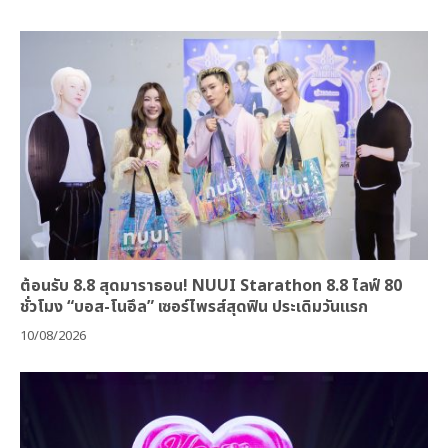
ต้อนรับ 8.8 สุดมาราธอน! NUUI Starathon 8.8 ไลฟ์ 80
ชั่วโมง “บอส-โนอึล” เซอร์ไพรส์สุดฟิน ประเดิมวันแรก
10/08/2026