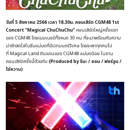
วันที่ 5 สิงหาคม 2566 เวลา 18.30น.
คอนเสิร์ต CGM48 1st
Concert “Magical ChuChuChu”
คอนเสิร์ตใหญ่ครั้งแรก
ของ
CGM48
โดยเมมเบอร์ทั้งหมด 30 คน ที่จะมาพร้อมกับความ
น่ารักสดใสในธีมแม่มดที่มีเวทมนตร์วิเศษ
โดยจะพาทุกคนไป
ที่ Magical Land ดินแดนของ CGM48 แม่มดน้อย ในงาน
คอนเสิร์ตครั้งนี้ด้วยกัน
(Produced by
รินะ / ออม / ฟอร์จูน /
ไข่หวาน)