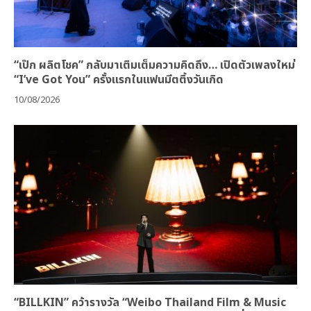
“เป๊ก ผลิตโชค” กลับมาเติมเต็มความคิดถึง… เปิดตัวเพลงใหม่
“I’ve Got You” ครั้งแรกในแฟนมีตติ้งวันเกิด
10/08/2026
“BILLKIN” คว้ารางวัล “Weibo Thailand Film & Music